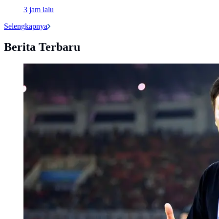
3 jam lalu
Selengkapnya
Berita Terbaru