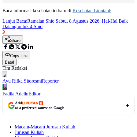
Baca informasi kesehatan terbaru di
Kesehatan Liputan6
Lanjut Baca:
Ramalan Shio Sabtu, 8 Agustus 2026: Hal-Hal Baik
Datang untuk 4 Shio
Share
Copy Link
Batal
Tim Redaksi
Ayu Rifka Sitoresmi
Reporter
Fadila Adelin
Editor
Add
as a preferred source on Google
Macam-Macam Jurusan Kuliah
Jurusan Kuliah