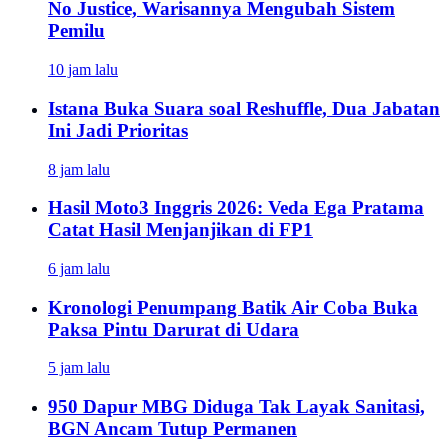
No Justice, Warisannya Mengubah Sistem
Pemilu
10 jam lalu
Istana Buka Suara soal Reshuffle, Dua Jabatan
Ini Jadi Prioritas
8 jam lalu
Hasil Moto3 Inggris 2026: Veda Ega Pratama
Catat Hasil Menjanjikan di FP1
6 jam lalu
Kronologi Penumpang Batik Air Coba Buka
Paksa Pintu Darurat di Udara
5 jam lalu
950 Dapur MBG Diduga Tak Layak Sanitasi,
BGN Ancam Tutup Permanen