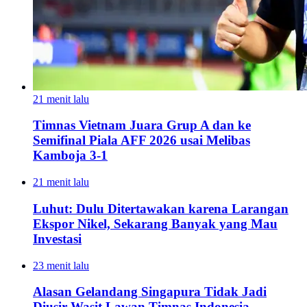
21 menit lalu
Timnas Vietnam Juara Grup A dan ke
Semifinal Piala AFF 2026 usai Melibas
Kamboja 3-1
21 menit lalu
Luhut: Dulu Ditertawakan karena Larangan
Ekspor Nikel, Sekarang Banyak yang Mau
Investasi
23 menit lalu
Alasan Gelandang Singapura Tidak Jadi
Diusir Wasit Lawan Timnas Indonesia