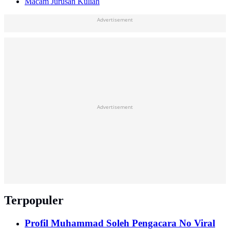
Macam Jurusan Kuliah
Advertisement
Advertisement
Terpopuler
Profil Muhammad Soleh Pengacara No Viral