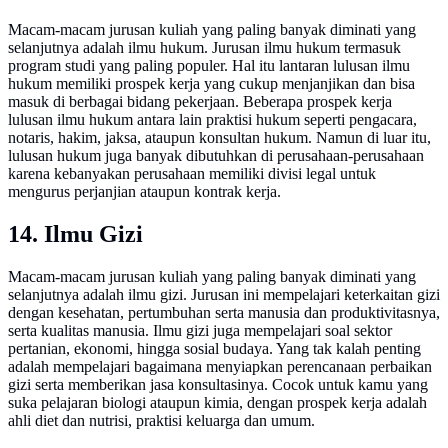
Macam-macam jurusan kuliah yang paling banyak diminati yang
selanjutnya adalah ilmu hukum. Jurusan ilmu hukum termasuk
program studi yang paling populer. Hal itu lantaran lulusan ilmu
hukum memiliki prospek kerja yang cukup menjanjikan dan bisa
masuk di berbagai bidang pekerjaan. Beberapa prospek kerja
lulusan ilmu hukum antara lain praktisi hukum seperti pengacara,
notaris, hakim, jaksa, ataupun konsultan hukum. Namun di luar itu,
lulusan hukum juga banyak dibutuhkan di perusahaan-perusahaan
karena kebanyakan perusahaan memiliki divisi legal untuk
mengurus perjanjian ataupun kontrak kerja.
14. Ilmu Gizi
Macam-macam jurusan kuliah yang paling banyak diminati yang
selanjutnya adalah ilmu gizi. Jurusan ini mempelajari keterkaitan gizi
dengan kesehatan, pertumbuhan serta manusia dan produktivitasnya,
serta kualitas manusia. Ilmu gizi juga mempelajari soal sektor
pertanian, ekonomi, hingga sosial budaya. Yang tak kalah penting
adalah mempelajari bagaimana menyiapkan perencanaan perbaikan
gizi serta memberikan jasa konsultasinya. Cocok untuk kamu yang
suka pelajaran biologi ataupun kimia, dengan prospek kerja adalah
ahli diet dan nutrisi, praktisi keluarga dan umum.