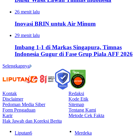
26 menit lalu
Inovasi BRIN untuk Air Minum
29 menit lalu
Imbang 1-1 di Markas Singapura, Timnas
Indonesia Gugur di Fase Grup Piala AFF 2026
Selengkapnya
Kontak
Redaksi
Disclaimer
Kode Etik
Pedoman Media Siber
Sitemap
Form Pengaduan
Tentang Kami
Karir
Metode Cek Fakta
Hak Jawab dan Koreksi Berita
Liputan6
Merdeka