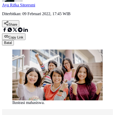
Ayu Rifka Sitoresmi
Diterbitkan:
09 Februari 2022, 17:45 WIB
Share
Copy Link
Batal
Ilustrasi mahasiswa.