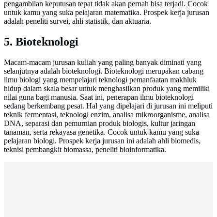
pengambilan keputusan tepat tidak akan pernah bisa terjadi. Cocok
untuk kamu yang suka pelajaran matematika. Prospek kerja jurusan
adalah peneliti survei, ahli statistik, dan aktuaria.
5. Bioteknologi
Macam-macam jurusan kuliah yang paling banyak diminati yang
selanjutnya adalah bioteknologi. Bioteknologi merupakan cabang
ilmu biologi yang mempelajari teknologi pemanfaatan makhluk
hidup dalam skala besar untuk menghasilkan produk yang memiliki
nilai guna bagi manusia. Saat ini, penerapan ilmu bioteknologi
sedang berkembang pesat. Hal yang dipelajari di jurusan ini meliputi
teknik fermentasi, teknologi enzim, analisa mikroorganisme, analisa
DNA, separasi dan pemurnian produk biologis, kultur jaringan
tanaman, serta rekayasa genetika. Cocok untuk kamu yang suka
pelajaran biologi. Prospek kerja jurusan ini adalah ahli biomedis,
teknisi pembangkit biomassa, peneliti bioinformatika.