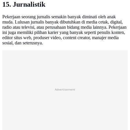
15. Jurnalistik
Pekerjaan seorang jurnalis semakin banyak diminati oleh anak
muda. Lulusan jurnalis banyak dibutuhkan di media cetak, digital,
radio atau televisi, atau perusahaan bidang media lainnya. Pekerjaan
ini juga memiliki pilihan karier yang banyak seperti penulis konten,
editor situs web, produser video, content creator, manajer media
sosial, dan seterusnya.
Advertisement