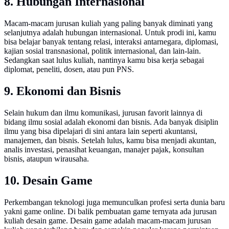
8. Hubungan Internasional
Macam-macam jurusan kuliah yang paling banyak diminati yang
selanjutnya adalah hubungan internasional. Untuk prodi ini, kamu
bisa belajar banyak tentang relasi, interaksi antarnegara, diplomasi,
kajian sosial transnasional, politik internasional, dan lain-lain.
Sedangkan saat lulus kuliah, nantinya kamu bisa kerja sebagai
diplomat, peneliti, dosen, atau pun PNS.
9. Ekonomi dan Bisnis
Selain hukum dan ilmu komunikasi, jurusan favorit lainnya di
bidang ilmu sosial adalah ekonomi dan bisnis. Ada banyak disiplin
ilmu yang bisa dipelajari di sini antara lain seperti akuntansi,
manajemen, dan bisnis. Setelah lulus, kamu bisa menjadi akuntan,
analis investasi, penasihat keuangan, manajer pajak, konsultan
bisnis, ataupun wirausaha.
10. Desain Game
Perkembangan teknologi juga memunculkan profesi serta dunia baru
yakni game online. Di balik pembuatan game ternyata ada jurusan
kuliah desain game. Desain game adalah macam-macam jurusan