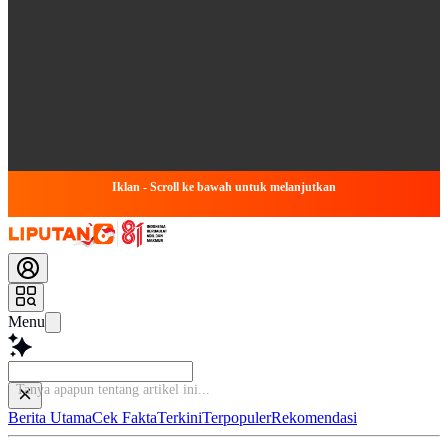
Iklan - Scroll ke bawah untuk melanjutkan
Menu
Tan
Berita Utama
Cek Fakta
Terkini
Terpopuler
Rekomendasi