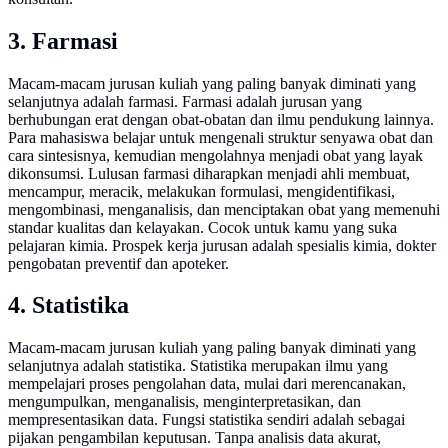
3. Farmasi
Macam-macam jurusan kuliah yang paling banyak diminati yang
selanjutnya adalah farmasi. Farmasi adalah jurusan yang
berhubungan erat dengan obat-obatan dan ilmu pendukung lainnya.
Para mahasiswa belajar untuk mengenali struktur senyawa obat dan
cara sintesisnya, kemudian mengolahnya menjadi obat yang layak
dikonsumsi. Lulusan farmasi diharapkan menjadi ahli membuat,
mencampur, meracik, melakukan formulasi, mengidentifikasi,
mengombinasi, menganalisis, dan menciptakan obat yang memenuhi
standar kualitas dan kelayakan. Cocok untuk kamu yang suka
pelajaran kimia. Prospek kerja jurusan adalah spesialis kimia, dokter
pengobatan preventif dan apoteker.
4. Statistika
Macam-macam jurusan kuliah yang paling banyak diminati yang
selanjutnya adalah statistika. Statistika merupakan ilmu yang
mempelajari proses pengolahan data, mulai dari merencanakan,
mengumpulkan, menganalisis, menginterpretasikan, dan
mempresentasikan data. Fungsi statistika sendiri adalah sebagai
pijakan pengambilan keputusan. Tanpa analisis data akurat,