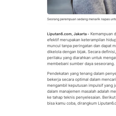
Seorang perempuan sedang menarik napas untuk
Kemampuan da
Liputan6.com, Jakarta -
efektif merupakan keterampilan hidup 
muncul tanpa peringatan dan dapat me
dikelola dengan bijak. Secara definis
perilaku yang diarahkan untuk mengata
membebani sumber daya seseorang.
Pendekatan yang tenang dalam penye
bekerja secara optimal dalam mencari
mengambil keputusan impulsif yang 
dalam manajemen masalah adalah me
ke tahap teknis penyelesaian. Berik
bisa kamu coba, dirangkum Liputan6