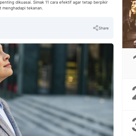
ting dikuasai. Simak 11 cara efektif agar tetap berpikir
at menghadapi tekanan.
Share
Copy Link