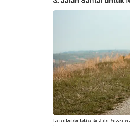
3. Jalan Santai untuk
Ilustrasi berjalan kaki santai di alam terbuka 