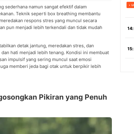
ing sederhana namun sangat efektif dalam
ekanan. Teknik seperti box breathing membantu
 meredakan respons stres yang muncul secara
iran pun menjadi lebih terkendali dan tidak mudah
bilkan detak jantung, meredakan stres, dan
 dan hati menjadi lebih tenang. Kondisi ini membuat
an impulsif yang sering muncul saat emosi
ga memberi jeda bagi otak untuk berpikir lebih
ngosongkan Pikiran yang Penuh