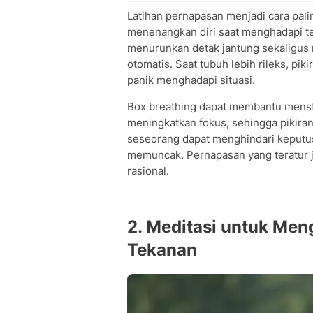
Latihan pernapasan menjadi cara pal
menenangkan diri saat menghadapi t
menurunkan detak jantung sekaligus
otomatis. Saat tubuh lebih rileks, pik
panik menghadapi situasi.
Box breathing dapat membantu mensta
meningkatkan fokus, sehingga pikiran
seseorang dapat menghindari keputus
memuncak. Pernapasan yang teratur ju
rasional.
2. Meditasi untuk Me
Tekanan