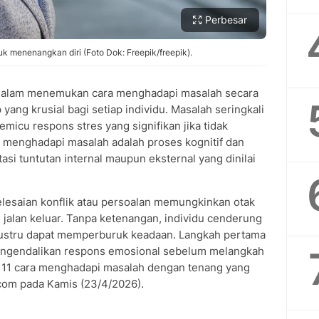
Perbesar
 menenangkan diri (Foto Dok: Freepik/freepik).
lam menemukan cara menghadapi masalah secara
yang krusial bagi setiap individu. Masalah seringkali
micu respons stres yang signifikan jika tidak
i, menghadapi masalah adalah proses kognitif dan
si tuntutan internal maupun eksternal yang dinilai
lesaian konflik atau persoalan memungkinkan otak
 jalan keluar. Tanpa ketenangan, individu cenderung
justru dapat memperburuk keadaan. Langkah pertama
ngendalikan respons emosional sebelum melangkah
ut 11 cara menghadapi masalah dengan tenang yang
.com pada Kamis (23/4/2026).