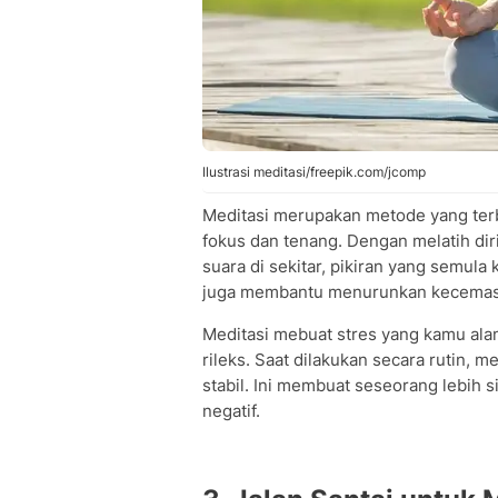
Ilustrasi meditasi/freepik.com/jcomp
Meditasi merupakan metode yang terb
fokus dan tenang. Dengan melatih di
suara di sekitar, pikiran yang semula 
juga membantu menurunkan kecemasa
Meditasi mebuat stres yang kamu ala
rileks. Saat dilakukan secara rutin,
stabil. Ini membuat seseorang lebih
negatif.