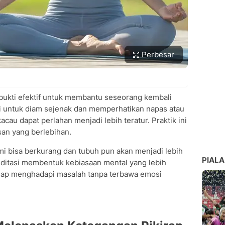
Perbesar
ukti efektif untuk membantu seseorang kembali
ri untuk diam sejenak dan memperhatikan napas atau
kacau dapat perlahan menjadi lebih teratur. Praktik ini
n yang berlebihan.
mi bisa berkurang dan tubuh pun akan menjadi lebih
PIALA
 meditasi membentuk kebiasaan mental yang lebih
 siap menghadapi masalah tanpa terbawa emosi