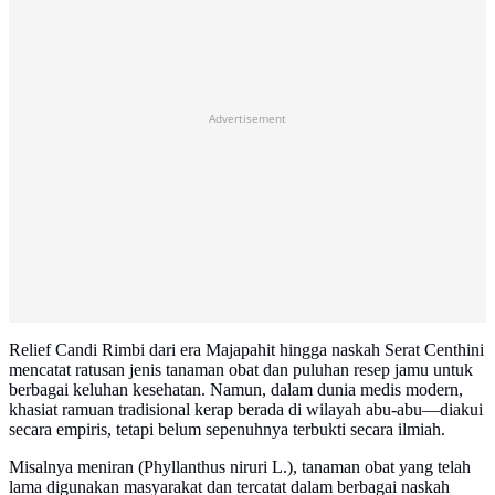
Advertisement
Relief Candi Rimbi dari era Majapahit hingga naskah Serat Centhini
mencatat ratusan jenis tanaman obat dan puluhan resep jamu untuk
berbagai keluhan kesehatan. Namun, dalam dunia medis modern,
khasiat ramuan tradisional kerap berada di wilayah abu-abu—diakui
secara empiris, tetapi belum sepenuhnya terbukti secara ilmiah.
Misalnya meniran (Phyllanthus niruri L.), tanaman obat yang telah
lama digunakan masyarakat dan tercatat dalam berbagai naskah