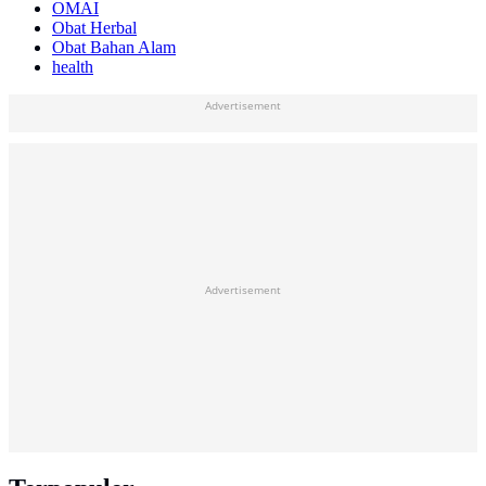
OMAI
Obat Herbal
Obat Bahan Alam
health
Advertisement
Advertisement