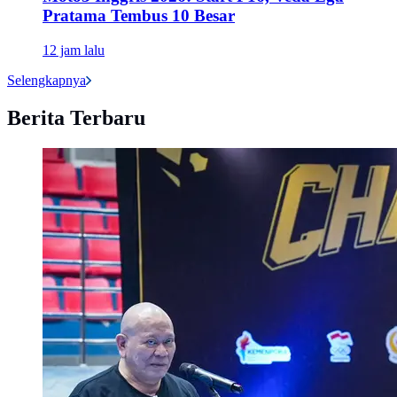
Pratama Tembus 10 Besar
12 jam lalu
Selengkapnya
Berita Terbaru