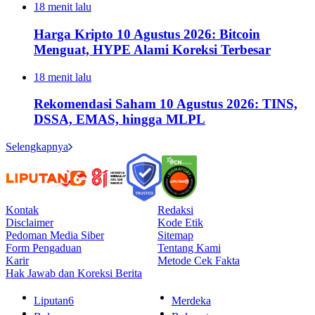
18 menit lalu
Harga Kripto 10 Agustus 2026: Bitcoin
Menguat, HYPE Alami Koreksi Terbesar
18 menit lalu
Rekomendasi Saham 10 Agustus 2026: TINS,
DSSA, EMAS, hingga MLPL
Selengkapnya
Kontak
Redaksi
Disclaimer
Kode Etik
Pedoman Media Siber
Sitemap
Form Pengaduan
Tentang Kami
Karir
Metode Cek Fakta
Hak Jawab dan Koreksi Berita
Liputan6
Merdeka