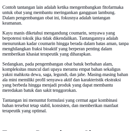
Contoh tantangan lain adalah ketika mengembangkan fitofarmaka
untuk obat yang membantu meringankan gangguan lambung.
Dalam pengembangan obat ini, fokusnya adalah tantangan
keamanan.
Kayu manis diketahui mengandung coumarin, senyawa yang
berpotensi toksik jika tidak dikendalikan. Tantangannya adalah
menurunkan kadar coumarin hingga berada dalam batas aman, tanpa
menghilangkan fraksi bioaktif yang berperan penting dalam
memberikan khasiat terapeutik yang diharapkan.
Sedangkan, pada pengembangan obat batuk berbahan alam,
kompleksitas muncul dari upaya meramu empat bahan sekaligus
yakni mahkota dewa, saga, legundi, dan jahe. Masing-masing bahan
ala mini memiliki profil senyawa aktif dan karakteristik ekstraksi
yang berbeda hingga menjadi produk yang dapat membantu
meredakan batuk dan sakit tenggorokan.
Tantangan ini menuntut formulasi yang cermat agar kombinasi
bahan tersebut tetap stabil, konsisten, dan memberikan manfaat
terapeutik yang optimal.