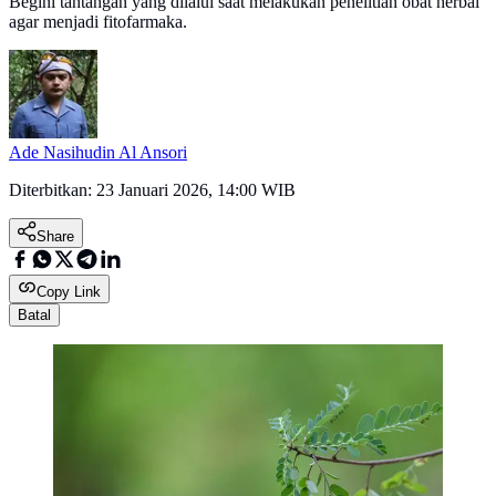
Begini tantangan yang dilalui saat melakukan penelitian obat herbal
agar menjadi fitofarmaka.
Ade Nasihudin Al Ansori
Diterbitkan:
23 Januari 2026, 14:00 WIB
Share
Copy Link
Batal