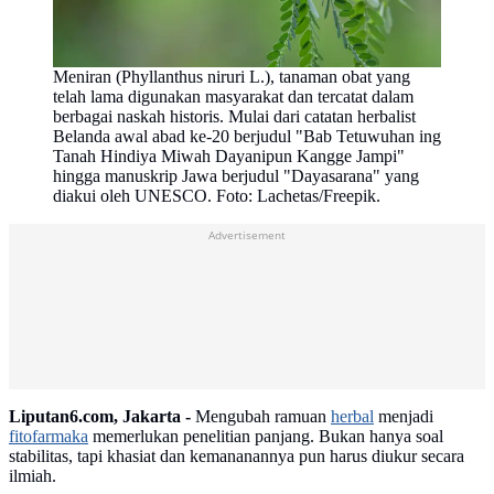
Meniran (Phyllanthus niruri L.), tanaman obat yang
telah lama digunakan masyarakat dan tercatat dalam
berbagai naskah historis. Mulai dari catatan herbalist
Belanda awal abad ke-20 berjudul "Bab Tetuwuhan ing
Tanah Hindiya Miwah Dayanipun Kangge Jampi"
hingga manuskrip Jawa berjudul "Dayasarana" yang
diakui oleh UNESCO. Foto: Lachetas/Freepik.
Advertisement
Liputan6.com, Jakarta -
Mengubah ramuan
herbal
menjadi
fitofarmaka
memerlukan penelitian panjang. Bukan hanya soal
stabilitas, tapi khasiat dan kemananannya pun harus diukur secara
ilmiah.