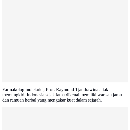
Farmakolog molekuler, Prof. Raymond Tjandrawinata tak
memungkiri, Indonesia sejak lama dikenal memiliki warisan jamu
dan ramuan herbal yang mengakar kuat dalam sejarah.