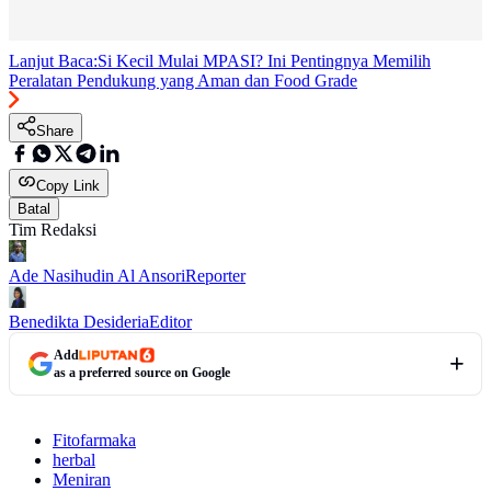
Lanjut Baca:
Si Kecil Mulai MPASI? Ini Pentingnya Memilih
Peralatan Pendukung yang Aman dan Food Grade
Share
Copy Link
Batal
Tim Redaksi
Ade Nasihudin Al Ansori
Reporter
Benedikta Desideria
Editor
Add
as a preferred source on Google
Fitofarmaka
herbal
Meniran