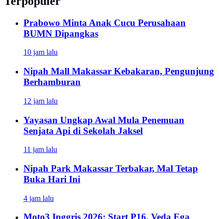
Terpopuler
Prabowo Minta Anak Cucu Perusahaan
BUMN Dipangkas
10 jam lalu
Nipah Mall Makassar Kebakaran, Pengunjung
Berhamburan
12 jam lalu
Yayasan Ungkap Awal Mula Penemuan
Senjata Api di Sekolah Jaksel
11 jam lalu
Nipah Park Makassar Terbakar, Mal Tetap
Buka Hari Ini
4 jam lalu
Moto3 Inggris 2026: Start P16, Veda Ega