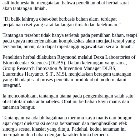
asli Indonesia itu mengatakan bahwa penelitian obat herbal sarat
akan tantangan ilmiah.
“Di balik lahirnya obat-obat berbasis bahan alam, terdapat
perjalanan riset yang sarat tantangan ilmiah dan ketekunan.”
Tantangan tersebut tidak hanya terletak pada pemilihan bahan, tetapi
pada upaya menerjemahkan kompleksitas alam menjadi terapi yang
terstandar, aman, dan dapat dipertanggungjawabkan secara ilmiah.
Penelitian herbal dilakukan Raymond melalui Dexa Laboratories of
Biomolecular Sciences (DLBS). Dalam keterangan yang sama,
Group Research Innovation & Invention Manager DLBS,
Laurentius Haryanto, S.T., M.Si. menjelaskan beragam tantangan
yang dihadapi saat proses penelitian produk obat modern alami
integratif.
Ia mencontohkan, tantangan utama pada pengembangan salah satu
obat fitofarmaka antidiabetes. Obat ini berbahan kayu manis dan
tanaman bungur.
Tantangannya adalah bagaimana meramu kayu manis dan bungur
agar dapat diekstraksi secara bersamaan dan menghasilkan efek
sinergis sesuai khasiat yang dituju. Padahal, kedua tanaman ini
merupakan dua bahan dengan karakter kimia berbeda.