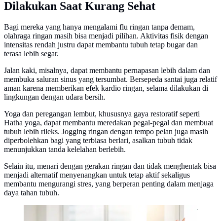
Dilakukan Saat Kurang Sehat
Bagi mereka yang hanya mengalami flu ringan tanpa demam,
olahraga ringan masih bisa menjadi pilihan. Aktivitas fisik dengan
intensitas rendah justru dapat membantu tubuh tetap bugar dan
terasa lebih segar.
Jalan kaki, misalnya, dapat membantu pernapasan lebih dalam dan
membuka saluran sinus yang tersumbat. Bersepeda santai juga relatif
aman karena memberikan efek kardio ringan, selama dilakukan di
lingkungan dengan udara bersih.
Yoga dan peregangan lembut, khususnya gaya restoratif seperti
Hatha yoga, dapat membantu meredakan pegal-pegal dan membuat
tubuh lebih rileks. Jogging ringan dengan tempo pelan juga masih
diperbolehkan bagi yang terbiasa berlari, asalkan tubuh tidak
menunjukkan tanda kelelahan berlebih.
Selain itu, menari dengan gerakan ringan dan tidak menghentak bisa
menjadi alternatif menyenangkan untuk tetap aktif sekaligus
membantu mengurangi stres, yang berperan penting dalam menjaga
daya tahan tubuh.
Yoga dan peregangan lembut, khususnya gaya restoratif
seperti Hatha yoga, dapat membantu meredakan pegal-