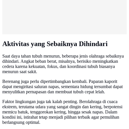
Aktivitas yang Sebaiknya Dihindari
Saat daya tahan tubuh menurun, beberapa jenis olahraga sebaiknya
dihindari. Angkat beban berat, misalnya, berisiko meningkatkan
cedera karena kekuatan, fokus, dan koordinasi tubuh biasanya
menurun saat sakit.
Berenang juga perlu dipertimbangkan kembali. Paparan kaporit
dapat mengiritasi saluran napas, sementara hidung tersumbat dapat
menyulitkan pernapasan dan membuat tubuh cepat lelah.
Faktor lingkungan juga tak kalah penting. Berolahraga di cuaca
ekstrem, terutama udara yang sangat dingin dan kering, berpotensi
memicu batuk, tenggorokan kering, hingga sesak napas. Dalam
kondisi ini, istirahat tetap menjadi pilihan terbaik agar pemulihan
berlangsung optimal.