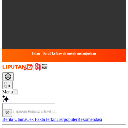
Iklan - Scroll ke bawah untuk melanjutkan
Menu
Tanya apapun tentang artikel ini..
Berita Utama
Cek Fakta
Terkini
Terpopuler
Rekomendasi