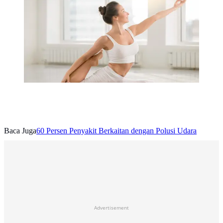
pegal dan membuat tubuh lebih rileks. (copyright
Freepik)
Baca Juga
60 Persen Penyakit Berkaitan dengan Polusi Udara
Advertisement