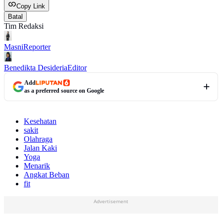
Copy Link
Batal
Tim Redaksi
Masni
Reporter
Benedikta Desideria
Editor
Add
as a preferred source on Google
Kesehatan
sakit
Olahraga
Jalan Kaki
Yoga
Menarik
Angkat Beban
fit
Advertisement