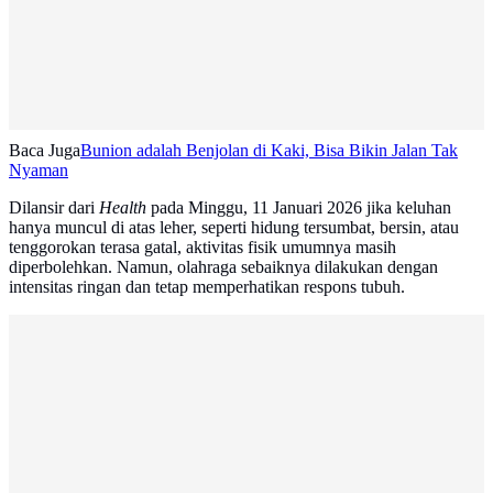
Baca Juga
Bunion adalah Benjolan di Kaki, Bisa Bikin Jalan Tak
Nyaman
Dilansir dari
Health
pada Minggu, 11 Januari 2026 jika keluhan
hanya muncul di atas leher, seperti hidung tersumbat, bersin, atau
tenggorokan terasa gatal, aktivitas fisik umumnya masih
diperbolehkan. Namun, olahraga sebaiknya dilakukan dengan
intensitas ringan dan tetap memperhatikan respons tubuh.