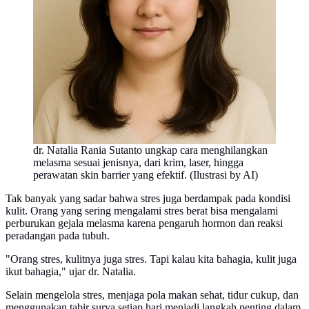
dr. Natalia Rania Sutanto ungkap cara menghilangkan
melasma sesuai jenisnya, dari krim, laser, hingga
perawatan skin barrier yang efektif. (Ilustrasi by AI)
Tak banyak yang sadar bahwa stres juga berdampak pada kondisi
kulit. Orang yang sering mengalami stres berat bisa mengalami
perburukan gejala melasma karena pengaruh hormon dan reaksi
peradangan pada tubuh.
"Orang stres, kulitnya juga stres. Tapi kalau kita bahagia, kulit juga
ikut bahagia," ujar dr. Natalia.
Selain mengelola stres, menjaga pola makan sehat, tidur cukup, dan
menggunakan tabir surya setiap hari menjadi langkah penting dalam