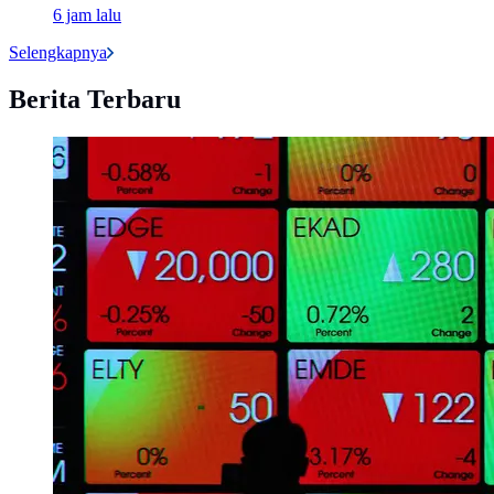
6 jam lalu
Selengkapnya
Berita Terbaru