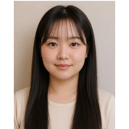
dr. Natalia Rania Sutanto ungkap cara menghilangkan
melasma sesuai jenisnya, dari krim, laser, hingga
perawatan skin barrier yang efektif. (Ilustrasi by AI)