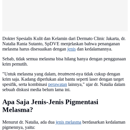
Dokter Spesialis Kulit dan Kelamin dari Dermato Clinic Jakarta, dr.
Natalia Rania Sutanto, SpDVE menjelaskan bahwa penanganan
melasma harus disesuaikan dengan
jenis
dan kedalamannya.
Sebab, tidak semua melasma bisa hilang hanya dengan penggunaan
krim pemutih.
"Untuk melasma yang dalam,
treatment
-nya tidak cukup dengan
krim saja. Kadang diperlukan alat bantu seperti laser dengan target
spesifik, serta kombinasi
perawatan
lainnya," ujar dr. Natalia dalam
sebuah diskusi media belum lama ini.
Apa Saja Jenis-Jenis Pigmentasi
Melasma?
Menurut dr. Natalia, ada dua
jenis melasma
berdasarkan kedalaman
pigmennya, yaitu: