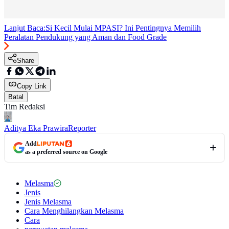
Lanjut Baca:
Si Kecil Mulai MPASI? Ini Pentingnya Memilih
Peralatan Pendukung yang Aman dan Food Grade
Share
Copy Link
Batal
Tim Redaksi
Aditya Eka Prawira
Reporter
Add
as a preferred source on Google
Melasma
Jenis
Jenis Melasma
Cara Menghilangkan Melasma
Cara