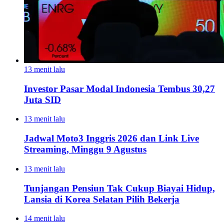
13 menit lalu
Investor Pasar Modal Indonesia Tembus 30,27
Juta SID
13 menit lalu
Jadwal Moto3 Inggris 2026 dan Link Live
Streaming, Minggu 9 Agustus
13 menit lalu
Tunjangan Pensiun Tak Cukup Biayai Hidup,
Lansia di Korea Selatan Pilih Bekerja
14 menit lalu