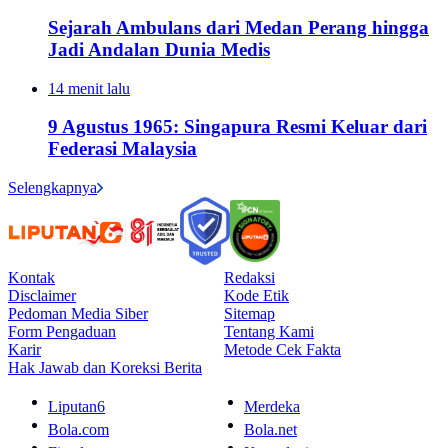
Sejarah Ambulans dari Medan Perang hingga
Jadi Andalan Dunia Medis
14 menit lalu
9 Agustus 1965: Singapura Resmi Keluar dari
Federasi Malaysia
Selengkapnya
Kontak
Redaksi
Disclaimer
Kode Etik
Pedoman Media Siber
Sitemap
Form Pengaduan
Tentang Kami
Karir
Metode Cek Fakta
Hak Jawab dan Koreksi Berita
Liputan6
Merdeka
Bola.com
Bola.net