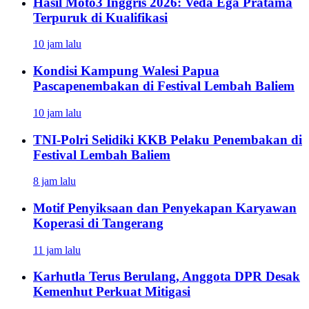
Hasil Moto3 Inggris 2026: Veda Ega Pratama
Terpuruk di Kualifikasi
10 jam lalu
Kondisi Kampung Walesi Papua
Pascapenembakan di Festival Lembah Baliem
10 jam lalu
TNI-Polri Selidiki KKB Pelaku Penembakan di
Festival Lembah Baliem
8 jam lalu
Motif Penyiksaan dan Penyekapan Karyawan
Koperasi di Tangerang
11 jam lalu
Karhutla Terus Berulang, Anggota DPR Desak
Kemenhut Perkuat Mitigasi