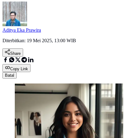
Aditya Eka Prawira
Diterbitkan:
19 Mei 2025, 13:00 WIB
Share
Copy Link
Batal