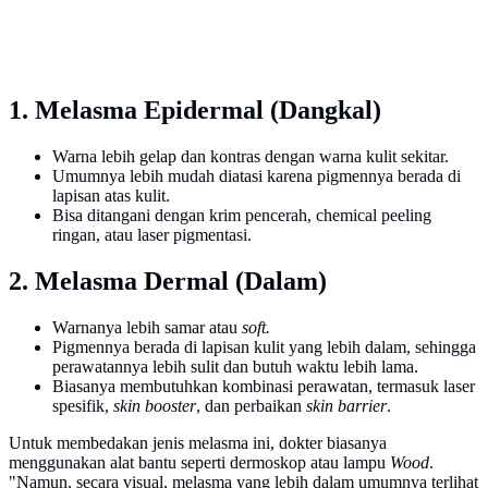
1. Melasma Epidermal (Dangkal)
Warna lebih gelap dan kontras dengan warna kulit sekitar.
Umumnya lebih mudah diatasi karena pigmennya berada di
lapisan atas kulit.
Bisa ditangani dengan krim pencerah, chemical peeling
ringan, atau laser pigmentasi.
2. Melasma Dermal (Dalam)
Warnanya lebih samar atau
soft.
Pigmennya berada di lapisan kulit yang lebih dalam, sehingga
perawatannya lebih sulit dan butuh waktu lebih lama.
Biasanya membutuhkan kombinasi perawatan, termasuk laser
spesifik,
skin booster
, dan perbaikan
skin barrier
.
Untuk membedakan jenis melasma ini, dokter biasanya
menggunakan alat bantu seperti dermoskop atau lampu
Wood
.
"Namun, secara visual, melasma yang lebih dalam umumnya terlihat