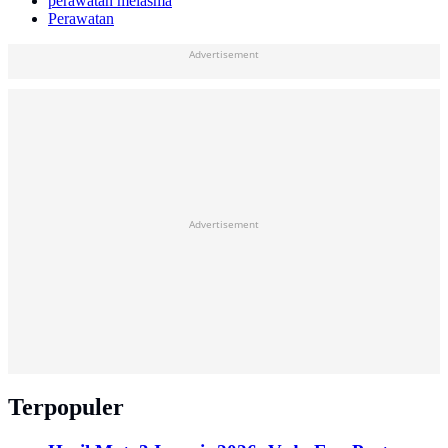
perawatan melasma
Perawatan
Advertisement
Advertisement
Terpopuler