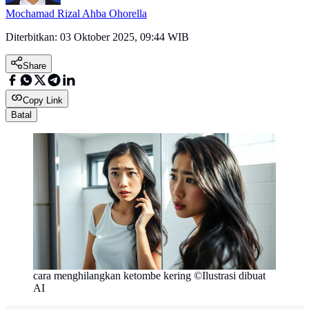
Mochamad Rizal Ahba Ohorella
Diterbitkan:
03 Oktober 2025, 09:44 WIB
Share
Copy Link
Batal
cara menghilangkan ketombe kering ©Ilustrasi dibuat
AI