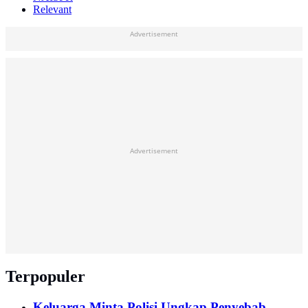
Relevant
Advertisement
Advertisement
Terpopuler
Keluarga Minta Polisi Ungkap Penyebab