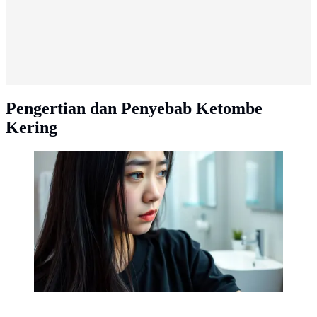
Pengertian dan Penyebab Ketombe
Kering
cara menghilangkan ketombe membandel dan gatal
©Ilustrasi dibuat AI