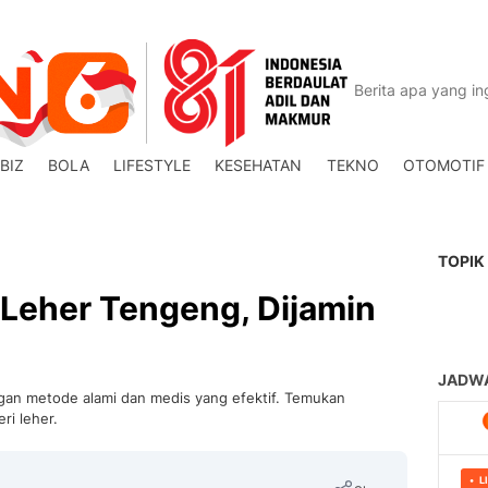
BIZ
BOLA
LIFESTYLE
KESEHATAN
TEKNO
OTOMOTIF
TOPIK
 Leher Tengeng, Dijamin
ngan metode alami dan medis yang efektif. Temukan
ri leher.