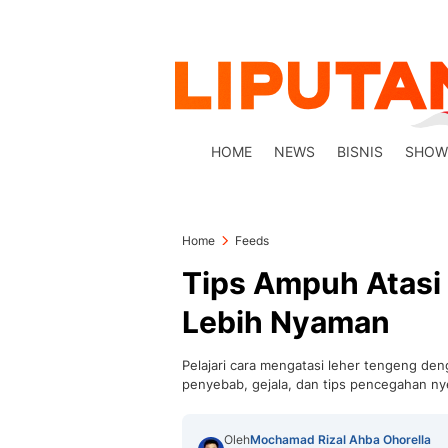
HOME
NEWS
BISNIS
SHOW
Home
Feeds
Tips Ampuh Atasi
Lebih Nyaman
Pelajari cara mengatasi leher tengeng de
penyebab, gejala, dan tips pencegahan nye
Oleh
Mochamad Rizal Ahba Ohorella