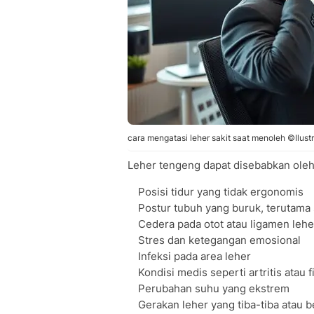
cara mengatasi leher sakit saat menoleh ©Ilustr
Leher tengeng dapat disebabkan oleh b
Posisi tidur yang tidak ergonomis
Postur tubuh yang buruk, terutama
Cedera pada otot atau ligamen lehe
Stres dan ketegangan emosional
Infeksi pada area leher
Kondisi medis seperti artritis atau 
Perubahan suhu yang ekstrem
Gerakan leher yang tiba-tiba atau b