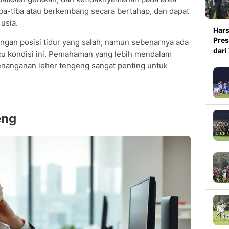
 tiba-tiba atau berkembang secara bertahap, dan dapat
usia.
Hars
Pres
engan posisi tidur yang salah, namun sebenarnya ada
dari
icu kondisi ini. Pemahaman yang lebih mendalam
penanganan leher tengeng sangat penting untuk
eng