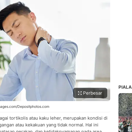
PIALA
Perbesar
leImages.com/Depositphotos.com
gai tortikolis atau kaku leher, merupakan kondisi di
angan atau kekakuan yang tidak normal. Hal ini
batasan gerakan, dan ketidaknyamanan pada area