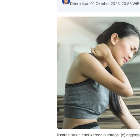
Diterbitkan 01 Oktober 2025, 20:55 WIB
Ilustrasi sakit leher karena olahraga. (c) egge