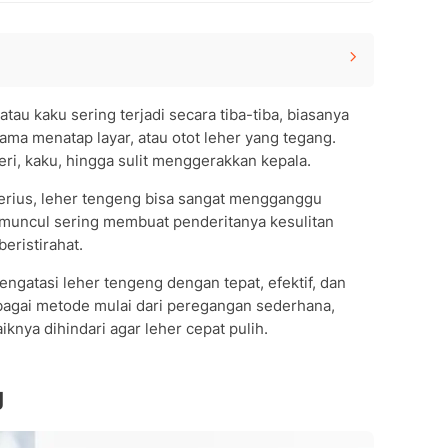
atau kaku sering terjadi secara tiba-tiba, biasanya
u lama menatap layar, atau otot leher yang tegang.
eri, kaku, hingga sulit menggerakkan kepala.
rius, leher tengeng bisa sangat mengganggu
ng muncul sering membuat penderitanya kesulitan
beristirahat.
engatasi leher tengeng dengan tepat, efektif, dan
bagai metode mulai dari peregangan sederhana,
knya dihindari agar leher cepat pulih.
g