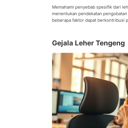
Memahami penyebab spesifik dari le
menentukan pendekatan pengobatan y
beberapa faktor dapat berkontribusi 
Gejala Leher Tengeng