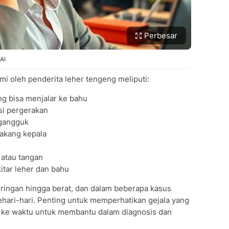
Perbesar
 AI
mi oleh penderita leher tengeng meliputi:
ang bisa menjalar ke bahu
si pergerakan
ngangguk
lakang kepala
 atau tangan
itar leher dan bahu
ri ringan hingga berat, dan dalam beberapa kasus
ehari-hari. Penting untuk memperhatikan gejala yang
 ke waktu untuk membantu dalam diagnosis dan