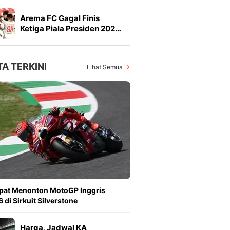
Arema FC Gagal Finis
Ketiga Piala Presiden 202…
TA TERKINI
Lihat Semua
pat Menonton MotoGP Inggris
 di Sirkuit Silverstone
Harga, Jadwal KA