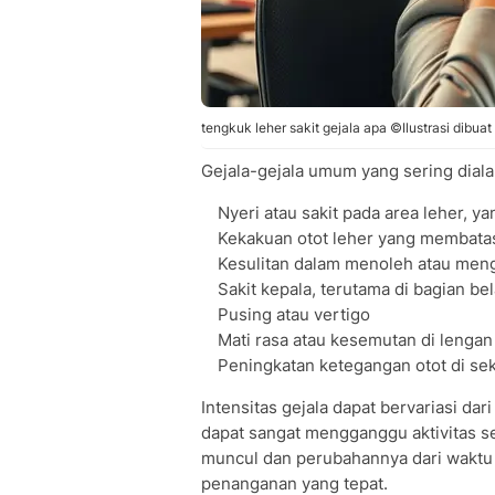
tengkuk leher sakit gejala apa ©Ilustrasi dibuat
Gejala-gejala umum yang sering diala
Nyeri atau sakit pada area leher, y
Kekakuan otot leher yang membata
Kesulitan dalam menoleh atau me
Sakit kepala, terutama di bagian be
Pusing atau vertigo
Mati rasa atau kesemutan di lengan
Peningkatan ketegangan otot di sek
Intensitas gejala dapat bervariasi da
dapat sangat mengganggu aktivitas s
muncul dan perubahannya dari waktu
penanganan yang tepat.