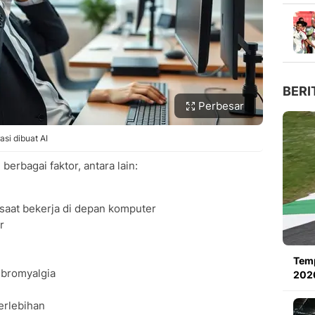
BERI
Perbesar
asi dibuat AI
erbagai faktor, antara lain:
 saat bekerja di depan komputer
r
Tem
fibromyalgia
2026
erlebihan