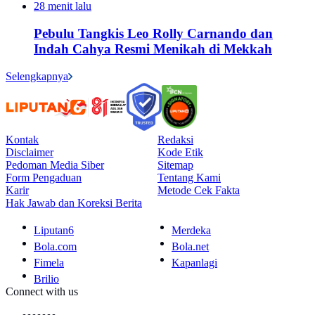
28 menit lalu
Pebulu Tangkis Leo Rolly Carnando dan
Indah Cahya Resmi Menikah di Mekkah
Selengkapnya
Kontak
Redaksi
Disclaimer
Kode Etik
Pedoman Media Siber
Sitemap
Form Pengaduan
Tentang Kami
Karir
Metode Cek Fakta
Hak Jawab dan Koreksi Berita
Liputan6
Merdeka
Bola.com
Bola.net
Fimela
Kapanlagi
Brilio
Connect with us