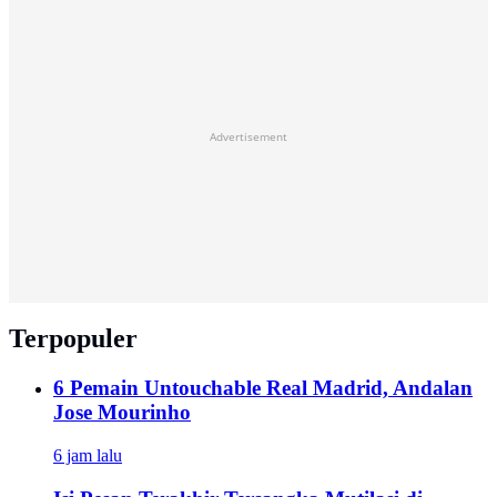
Advertisement
Terpopuler
6 Pemain Untouchable Real Madrid, Andalan
Jose Mourinho
6 jam lalu