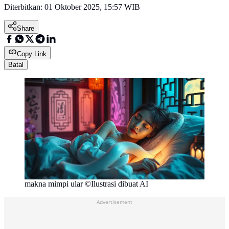
Diterbitkan:
01 Oktober 2025, 15:57 WIB
Share
Copy Link
Batal
makna mimpi ular ©Ilustrasi dibuat AI