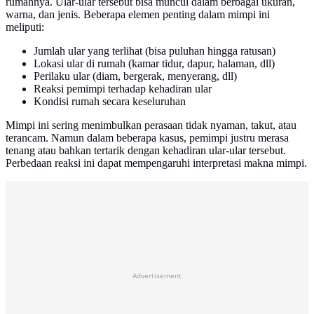
rumahnya. Ular-ular tersebut bisa muncul dalam berbagai ukuran,
warna, dan jenis. Beberapa elemen penting dalam mimpi ini
meliputi:
Jumlah ular yang terlihat (bisa puluhan hingga ratusan)
Lokasi ular di rumah (kamar tidur, dapur, halaman, dll)
Perilaku ular (diam, bergerak, menyerang, dll)
Reaksi pemimpi terhadap kehadiran ular
Kondisi rumah secara keseluruhan
Mimpi ini sering menimbulkan perasaan tidak nyaman, takut, atau
terancam. Namun dalam beberapa kasus, pemimpi justru merasa
tenang atau bahkan tertarik dengan kehadiran ular-ular tersebut.
Perbedaan reaksi ini dapat mempengaruhi interpretasi makna mimpi.
Advertisement