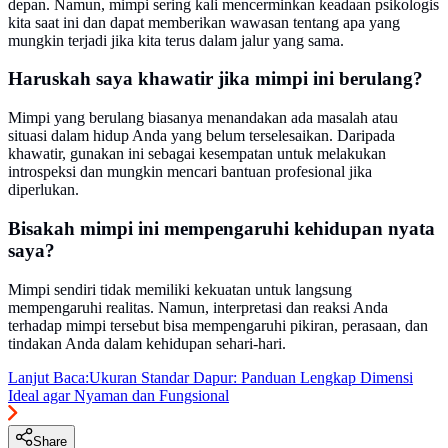
depan. Namun, mimpi sering kali mencerminkan keadaan psikologis
kita saat ini dan dapat memberikan wawasan tentang apa yang
mungkin terjadi jika kita terus dalam jalur yang sama.
Haruskah saya khawatir jika mimpi ini berulang?
Mimpi yang berulang biasanya menandakan ada masalah atau
situasi dalam hidup Anda yang belum terselesaikan. Daripada
khawatir, gunakan ini sebagai kesempatan untuk melakukan
introspeksi dan mungkin mencari bantuan profesional jika
diperlukan.
Bisakah mimpi ini mempengaruhi kehidupan nyata
saya?
Mimpi sendiri tidak memiliki kekuatan untuk langsung
mempengaruhi realitas. Namun, interpretasi dan reaksi Anda
terhadap mimpi tersebut bisa mempengaruhi pikiran, perasaan, dan
tindakan Anda dalam kehidupan sehari-hari.
Lanjut Baca:
Ukuran Standar Dapur: Panduan Lengkap Dimensi
Ideal agar Nyaman dan Fungsional
Share