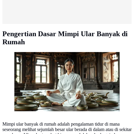
Pengertian Dasar Mimpi Ular Banyak di
Rumah
arti mimpi ketemu ular banyak ©Ilustrasi dibuat AI
Mimpi ular banyak di rumah adalah pengalaman tidur di mana
seseorang melihat sejumlah besar ular berada di dalam atau di sekitar