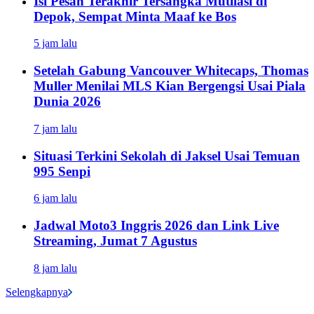
Isi Pesan Terakhir Tersangka Mutilasi di
Depok, Sempat Minta Maaf ke Bos
5 jam lalu
Setelah Gabung Vancouver Whitecaps, Thomas
Muller Menilai MLS Kian Bergengsi Usai Piala
Dunia 2026
7 jam lalu
Situasi Terkini Sekolah di Jaksel Usai Temuan
995 Senpi
6 jam lalu
Jadwal Moto3 Inggris 2026 dan Link Live
Streaming, Jumat 7 Agustus
8 jam lalu
Selengkapnya