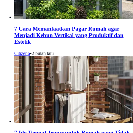
7 Cara Memanfaatkan Pagar Rumah agar
Menjadi Kebun Vertikal yang Produktif dan
Estetik
Citizen6
•
2 bulan lalu
7 Ide Tempat Jemur untuk Rumah yang Tidak