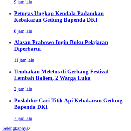
9 jam lalu
Petugas Ungkap Kendala Padamkan
Kebakaran Gedung Bapenda DKI
8 jam lalu
Alasan Prabowo Ingin Buku Pelajaran
Diperbarui
11 jam lalu
Tembakan Meletus di Gerbang Festival
Lembah Baliem, 2 Warga Luka
2 jam lalu
Puslabfor Cari Titik Api Kebakaran Gedung
Bapenda DKI
7 jam lalu
Selengkapnya