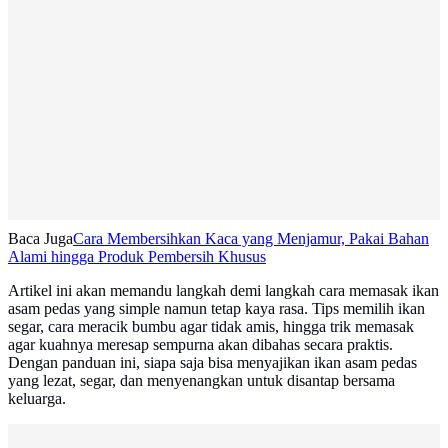
Baca Juga
Cara Membersihkan Kaca yang Menjamur, Pakai Bahan
Alami hingga Produk Pembersih Khusus
Artikel ini akan memandu langkah demi langkah cara memasak ikan
asam pedas yang simple namun tetap kaya rasa. Tips memilih ikan
segar, cara meracik bumbu agar tidak amis, hingga trik memasak
agar kuahnya meresap sempurna akan dibahas secara praktis.
Dengan panduan ini, siapa saja bisa menyajikan ikan asam pedas
yang lezat, segar, dan menyenangkan untuk disantap bersama
keluarga.