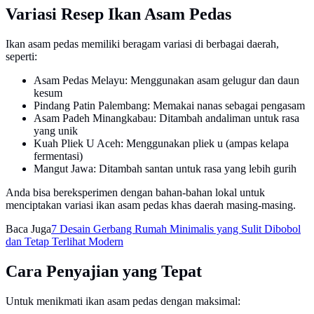
Variasi Resep Ikan Asam Pedas
Ikan asam pedas memiliki beragam variasi di berbagai daerah,
seperti:
Asam Pedas Melayu: Menggunakan asam gelugur dan daun
kesum
Pindang Patin Palembang: Memakai nanas sebagai pengasam
Asam Padeh Minangkabau: Ditambah andaliman untuk rasa
yang unik
Kuah Pliek U Aceh: Menggunakan pliek u (ampas kelapa
fermentasi)
Mangut Jawa: Ditambah santan untuk rasa yang lebih gurih
Anda bisa bereksperimen dengan bahan-bahan lokal untuk
menciptakan variasi ikan asam pedas khas daerah masing-masing.
Baca Juga
7 Desain Gerbang Rumah Minimalis yang Sulit Dibobol
dan Tetap Terlihat Modern
Cara Penyajian yang Tepat
Untuk menikmati ikan asam pedas dengan maksimal: