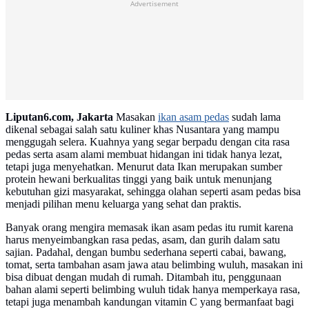
Advertisement
Liputan6.com, Jakarta
Masakan
ikan asam pedas
sudah lama
dikenal sebagai salah satu kuliner khas Nusantara yang mampu
menggugah selera. Kuahnya yang segar berpadu dengan cita rasa
pedas serta asam alami membuat hidangan ini tidak hanya lezat,
tetapi juga menyehatkan. Menurut data Ikan merupakan sumber
protein hewani berkualitas tinggi yang baik untuk menunjang
kebutuhan gizi masyarakat, sehingga olahan seperti asam pedas bisa
menjadi pilihan menu keluarga yang sehat dan praktis.
Banyak orang mengira memasak ikan asam pedas itu rumit karena
harus menyeimbangkan rasa pedas, asam, dan gurih dalam satu
sajian. Padahal, dengan bumbu sederhana seperti cabai, bawang,
tomat, serta tambahan asam jawa atau belimbing wuluh, masakan ini
bisa dibuat dengan mudah di rumah. Ditambah itu, penggunaan
bahan alami seperti belimbing wuluh tidak hanya memperkaya rasa,
tetapi juga menambah kandungan vitamin C yang bermanfaat bagi