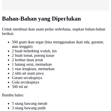
Bahan-Bahan yang Diperlukan
Untuk membuat ikan asam pedas sederhana, siapkan bahan-bahan
berikut:
500 gram ikan segar (bisa menggunakan ikan nila, gurame,
atau tenggiri)
2 buah belimbing wuluh, iris
2 buah tomat, potong kasar
2 lembar daun jeruk
1 batang serai, memarkan
1 ruas lengkuas, memarkan
2 sdm air asam jawa
Garam secukupnya
Gula secukupnya
500 ml air
Bumbu halus:
5 siung bawang merah
3 siung bawang putih