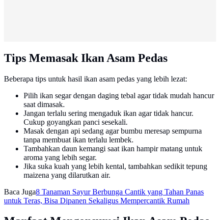
Tips Memasak Ikan Asam Pedas
Beberapa tips untuk hasil ikan asam pedas yang lebih lezat:
Pilih ikan segar dengan daging tebal agar tidak mudah hancur
saat dimasak.
Jangan terlalu sering mengaduk ikan agar tidak hancur.
Cukup goyangkan panci sesekali.
Masak dengan api sedang agar bumbu meresap sempurna
tanpa membuat ikan terlalu lembek.
Tambahkan daun kemangi saat ikan hampir matang untuk
aroma yang lebih segar.
Jika suka kuah yang lebih kental, tambahkan sedikit tepung
maizena yang dilarutkan air.
Baca Juga
8 Tanaman Sayur Berbunga Cantik yang Tahan Panas
untuk Teras, Bisa Dipanen Sekaligus Mempercantik Rumah