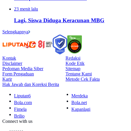
23 menit lalu
Lagi, Siswa Diduga Keracunan MBG
Selengkapnya
Kontak
Redaksi
Disclaimer
Kode Etik
Pedoman Media Siber
Sitemap
Form Pengaduan
Tentang Kami
Karir
Metode Cek Fakta
Hak Jawab dan Koreksi Berita
Liputan6
Merdeka
Bola.com
Bola.net
Fimela
Kapanlagi
Brilio
Connect with us