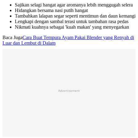
Sajikan selagi hangat agar aromanya lebih menggugah selera
Hidangkan bersama nasi putih hangat
Tambahkan lalapan segar seperti mentimun dan daun kemangi
Lengkapi dengan sambal terasi untuk tambahan rasa pedas
Nikmati kuahnya sebagai 'kuah makan' yang menyegarkan
Baca Juga
Cara Buat Tempura Ayam Pakai Blender yang Renyah di
Luar dan Lembut di Dalam
Advertisement