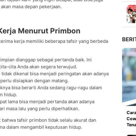
n akan masa depan pekerjaan.
 Kerja Menurut Primbon
BERI
terima kerja memiliki beberapa tafsir yang berbeda
 impian dianggap sebagai pertanda baik. Ini
ta-cita Anda akan segera terwujud.
 tidak dikenal bisa menjadi peringatan akan adanya
perlu disiapkan dengan matang.
knya bisa berarti Anda sedang ragu-ragu dalam
m hidup.
mpat lama bisa menjadi pertanda akan adanya
ri masa lalu yang perlu diperhatikan.
Cara
Cowo
 bahwa tafsir primbon tidak selalu akurat dan
Ten
tama dalam mengambil keputusan hidup.