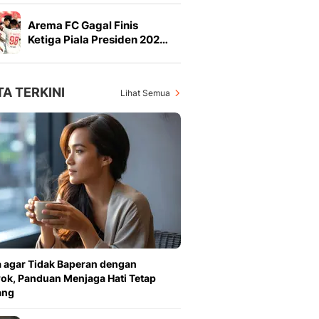
Arema FC Gagal Finis
Ketiga Piala Presiden 202…
TA TERKINI
Lihat Semua
 agar Tidak Baperan dengan
k, Panduan Menjaga Hati Tetap
ang