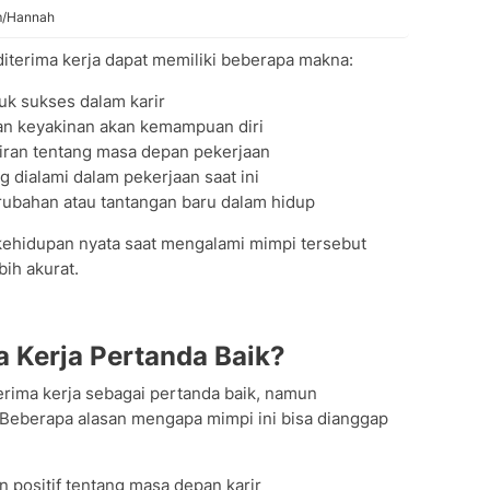
om/Hannah
diterima kerja dapat memiliki beberapa makna:
uk sukses dalam karir
 dan keyakinan akan kemampuan diri
iran tentang masa depan pekerjaan
g dialami dalam pekerjaan saat ini
erubahan atau tantangan baru dalam hidup
kehidupan nyata saat mengalami mimpi tersebut
ih akurat.
 Kerja Pertanda Baik?
rima kerja sebagai pertanda baik, namun
r. Beberapa alasan mengapa mimpi ini bisa dianggap
positif tentang masa depan karir