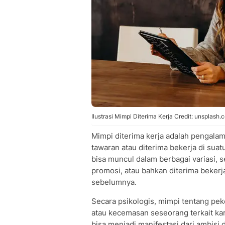
Ilustrasi Mimpi Diterima Kerja Credit: unsplash
Mimpi diterima kerja adalah pengala
tawaran atau diterima bekerja di suat
bisa muncul dalam berbagai variasi, 
promosi, atau bahkan diterima bekerj
sebelumnya.
Secara psikologis, mimpi tentang pek
atau kecemasan seseorang terkait kar
bisa menjadi manifestasi dari ambisi d