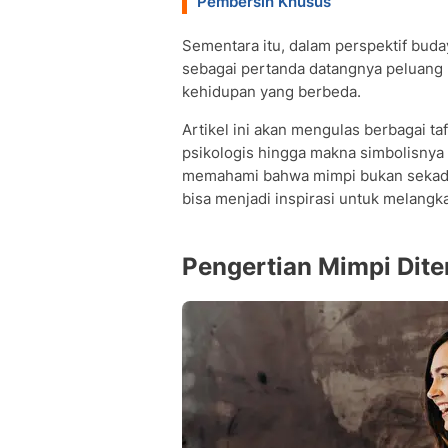
Pembersih Khusus
Sementara itu, dalam perspektif budaya
sebagai pertanda datangnya peluang b
kehidupan yang berbeda.
Artikel ini akan mengulas berbagai taf
psikologis hingga makna simbolisnya
memahami bahwa mimpi bukan sekadar 
bisa menjadi inspirasi untuk melang
Pengertian Mimpi Dite