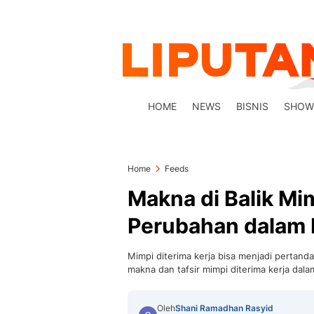
HOME
NEWS
BISNIS
SHOW
Home
Feeds
Makna di Balik Mim
Perubahan dalam 
Mimpi diterima kerja bisa menjadi pertan
makna dan tafsir mimpi diterima kerja dalam 
Oleh
Shani Ramadhan Rasyid