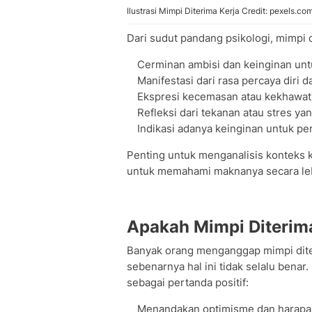
Ilustrasi Mimpi Diterima Kerja Credit: pexels.c
Dari sudut pandang psikologi, mimpi 
Cerminan ambisi dan keinginan unt
Manifestasi dari rasa percaya diri
Ekspresi kecemasan atau kekhawat
Refleksi dari tekanan atau stres yan
Indikasi adanya keinginan untuk p
Penting untuk menganalisis konteks 
untuk memahami maknanya secara leb
Apakah Mimpi Diterima
Banyak orang menganggap mimpi dite
sebenarnya hal ini tidak selalu bena
sebagai pertanda positif:
Menandakan optimisme dan harapan 