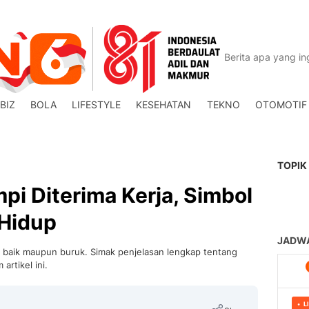
BIZ
BOLA
LIFESTYLE
KESEHATAN
TEKNO
OTOMOTIF
TOPIK
pi Diterima Kerja, Simbol
Hidup
da baik maupun buruk. Simak penjelasan lengkap tentang
artikel ini.