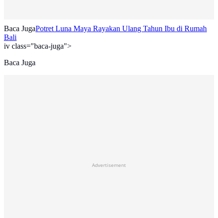
Baca Juga
Potret Luna Maya Rayakan Ulang Tahun Ibu di Rumah
Bali
iv class="baca-juga">
Baca Juga
Advertisement