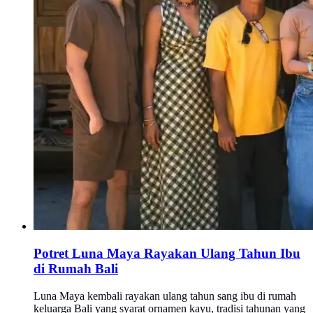
Potret Luna Maya Rayakan Ulang Tahun Ibu
di Rumah Bali
Luna Maya kembali rayakan ulang tahun sang ibu di rumah
keluarga Bali yang syarat ornamen kayu, tradisi tahunan yang