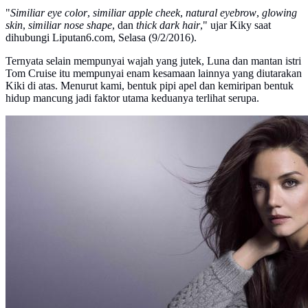
"
Similiar eye color
,
similiar apple cheek
,
natural eyebrow
,
glowing
skin
,
similiar nose shape
, dan
thick dark hair
," ujar Kiky saat
dihubungi Liputan6.com, Selasa (9/2/2016).
Ternyata selain mempunyai wajah yang jutek, Luna dan mantan istri
Tom Cruise itu mempunyai enam kesamaan lainnya yang diutarakan
Kiki di atas. Menurut kami, bentuk pipi apel dan kemiripan bentuk
hidup mancung jadi faktor utama keduanya terlihat serupa.