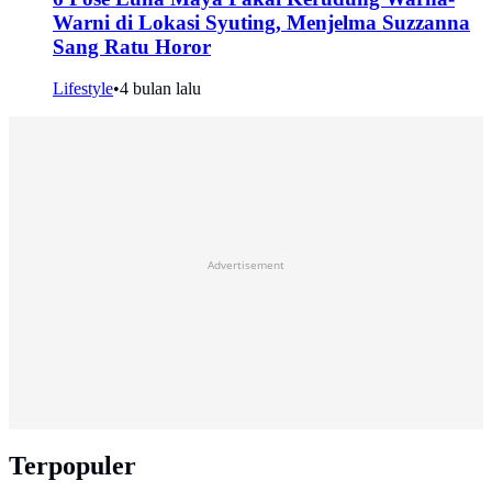
Warni di Lokasi Syuting, Menjelma Suzzanna
Sang Ratu Horor
Lifestyle
•
4 bulan lalu
Advertisement
Terpopuler