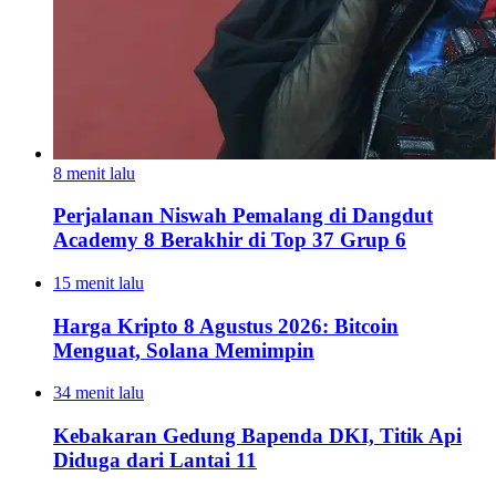
8 menit lalu
Perjalanan Niswah Pemalang di Dangdut
Academy 8 Berakhir di Top 37 Grup 6
15 menit lalu
Harga Kripto 8 Agustus 2026: Bitcoin
Menguat, Solana Memimpin
34 menit lalu
Kebakaran Gedung Bapenda DKI, Titik Api
Diduga dari Lantai 11