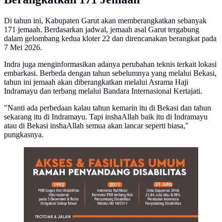
Di tahun ini, Kabupaten Garut akan memberangkatkan sebanyak
171 jemaah. Berdasarkan jadwal, jemaah asal Garut tergabung
dalam gelombang kedua kloter 22 dan direncanakan berangkat pada
7 Mei 2026.
Indra juga menginformasikan adanya perubahan teknis terkait lokasi
embarkasi. Berbeda dengan tahun sebelumnya yang melalui Bekasi,
tahun ini jemaah akan diberangkatkan melalui Asrama Haji
Indramayu dan terbang melalui Bandara Internasional Kertajati.
"Nanti ada perbedaan kalau tahun kemarin itu di Bekasi dan tahun
sekarang itu di Indramayu. Tapi inshaAllah baik itu di Indramayu
atau di Bekasi inshaAllah semua akan lancar seperti biasa,"
pungkasnya.
Infografis Akses dan Fasilitas Umum Ramah
Penyandang Disabilitas. (Liputan6.com/Triyasni)