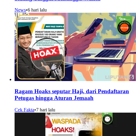
News
•
6 hari lalu
Ragam Hoaks seputar Haji, dari Pendaftaran
Petugas hingga Aturan Jemaah
Cek Fakta
•
7 hari lalu