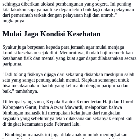
sehingga diberikan alokasi pembangunan yang segera. Ini penting
kita lakukan supaya nanti ke depan lebih baik lagi dalam pelayanan
dari pemerintah terkait dengan pelayanan haji dan umroh,"
ungkapnya.
Mulai Jaga Kondisi Kesehatan
Syakur juga berpesan kepada para jemaah agar mulai menjaga
kondisi kesehatan sejak dini. Menurutnya, ibadah haji memerlukan
ketahanan fisik dan mental yang kuat agar dapat dilaksanakan secara
paripurna.
"Jadi tolong fisiknya dijaga dari sekarang disiapkan meskipun salah
satu yang sangat penting adalah mental. Siapkan semangat untuk
bisa melaksanakan ibadah yang kelima itu dengan paripurna dan
baik," tambahnya.
Di tempat yang sama, Kepala Kantor Kementerian Haji dan Umroh
Kabupaten Garut, Indra Azwar Mawardi, melaporkan bahwa
bimbingan manasik ini merupakan kelanjutan dari rangkaian
kegiatan yang sebelumnya telah dilaksanakan sebanyak empat kali
di tingkat kecamatan pada Februari lalu.
"Bimbingan manasik ini juga dilaksanakan untuk meningkatkan