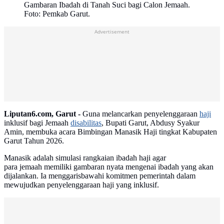
Gambaran Ibadah di Tanah Suci bagi Calon Jemaah.
Foto: Pemkab Garut.
Advertisement
Liputan6.com, Garut -
Guna melancarkan penyelenggaraan
haji
inklusif bagi Jemaah
disabilitas
, Bupati Garut, Abdusy Syakur
Amin, membuka acara Bimbingan Manasik Haji tingkat Kabupaten
Garut Tahun 2026.
Manasik adalah simulasi rangkaian ibadah haji agar
para jemaah memiliki gambaran nyata mengenai ibadah yang akan
dijalankan. Ia menggarisbawahi komitmen pemerintah dalam
mewujudkan penyelenggaraan haji yang inklusif.