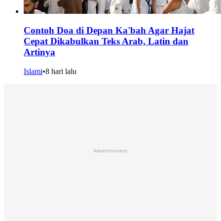
Contoh Doa di Depan Ka'bah Agar Hajat
Cepat Dikabulkan Teks Arab, Latin dan
Artinya
Islami
•
8 hari lalu
Advertisement