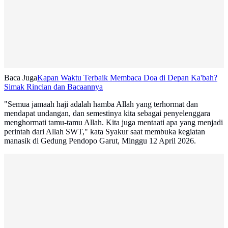
Baca Juga
Kapan Waktu Terbaik Membaca Doa di Depan Ka'bah?
Simak Rincian dan Bacaannya
"Semua jamaah haji adalah hamba Allah yang terhormat dan
mendapat undangan, dan semestinya kita sebagai penyelenggara
menghormati tamu-tamu Allah. Kita juga mentaati apa yang menjadi
perintah dari Allah SWT," kata Syakur saat membuka kegiatan
manasik di Gedung Pendopo Garut, Minggu 12 April 2026.