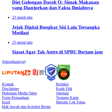
Diet Golongan Darah O: Simak Makanan
yang Dianjurkan dan Fakta Ilmiahnya
23 menit lalu
Jejak Digital Bongkar Sisi Lain Tersangka
Mutilasi
25 menit lalu
Siasat Agar Tak Antre di SPBU Berjam-jam
Selengkapnya
Kontak
Redaksi
Disclaimer
Kode Etik
Pedoman Media Siber
Sitemap
Form Pengaduan
Tentang Kami
Karir
Metode Cek Fakta
Hak Jawab dan Koreksi Berita