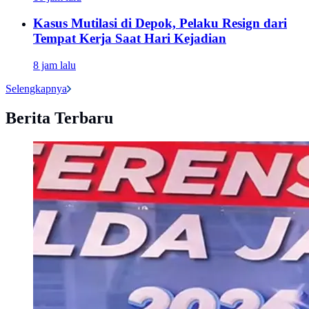
Kasus Mutilasi di Depok, Pelaku Resign dari
Tempat Kerja Saat Hari Kejadian
8 jam lalu
Selengkapnya
Berita Terbaru