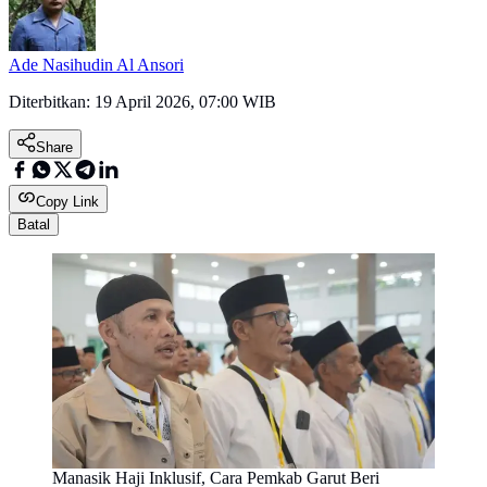
Ade Nasihudin Al Ansori
Diterbitkan:
19 April 2026, 07:00 WIB
Share
Copy Link
Batal
Manasik Haji Inklusif, Cara Pemkab Garut Beri