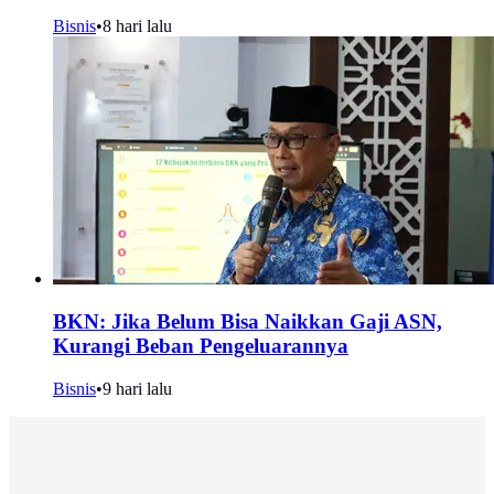
Bisnis
•
8 hari lalu
BKN: Jika Belum Bisa Naikkan Gaji ASN,
Kurangi Beban Pengeluarannya
Bisnis
•
9 hari lalu