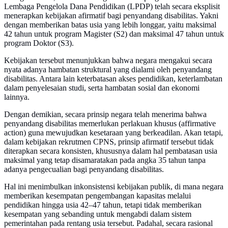
Lembaga Pengelola Dana Pendidikan (LPDP) telah secara eksplisit
menerapkan kebijakan afirmatif bagi penyandang disabilitas. Yakni
dengan memberikan batas usia yang lebih longgar, yaitu maksimal
42 tahun untuk program Magister (S2) dan maksimal 47 tahun untuk
program Doktor (S3).
Kebijakan tersebut menunjukkan bahwa negara mengakui secara
nyata adanya hambatan struktural yang dialami oleh penyandang
disabilitas. Antara lain keterbatasan akses pendidikan, keterlambatan
dalam penyelesaian studi, serta hambatan sosial dan ekonomi
lainnya.
Dengan demikian, secara prinsip negara telah menerima bahwa
penyandang disabilitas memerlukan perlakuan khusus (affirmative
action) guna mewujudkan kesetaraan yang berkeadilan. Akan tetapi,
dalam kebijakan rekrutmen CPNS, prinsip afirmatif tersebut tidak
diterapkan secara konsisten, khususnya dalam hal pembatasan usia
maksimal yang tetap disamaratakan pada angka 35 tahun tanpa
adanya pengecualian bagi penyandang disabilitas.
Hal ini menimbulkan inkonsistensi kebijakan publik, di mana negara
memberikan kesempatan pengembangan kapasitas melalui
pendidikan hingga usia 42–47 tahun, tetapi tidak memberikan
kesempatan yang sebanding untuk mengabdi dalam sistem
pemerintahan pada rentang usia tersebut. Padahal, secara rasional