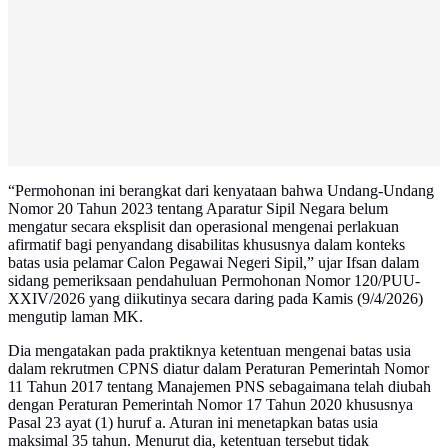
“Permohonan ini berangkat dari kenyataan bahwa Undang-Undang
Nomor 20 Tahun 2023 tentang Aparatur Sipil Negara belum
mengatur secara eksplisit dan operasional mengenai perlakuan
afirmatif bagi penyandang disabilitas khususnya dalam konteks
batas usia pelamar Calon Pegawai Negeri Sipil,” ujar Ifsan dalam
sidang pemeriksaan pendahuluan Permohonan Nomor 120/PUU-
XXIV/2026 yang diikutinya secara daring pada Kamis (9/4/2026)
mengutip laman MK.
Dia mengatakan pada praktiknya ketentuan mengenai batas usia
dalam rekrutmen CPNS diatur dalam Peraturan Pemerintah Nomor
11 Tahun 2017 tentang Manajemen PNS sebagaimana telah diubah
dengan Peraturan Pemerintah Nomor 17 Tahun 2020 khususnya
Pasal 23 ayat (1) huruf a. Aturan ini menetapkan batas usia
maksimal 35 tahun. Menurut dia, ketentuan tersebut tidak