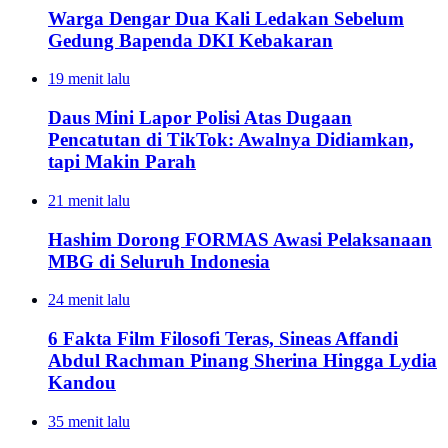
Warga Dengar Dua Kali Ledakan Sebelum
Gedung Bapenda DKI Kebakaran
19 menit lalu
Daus Mini Lapor Polisi Atas Dugaan
Pencatutan di TikTok: Awalnya Didiamkan,
tapi Makin Parah
21 menit lalu
Hashim Dorong FORMAS Awasi Pelaksanaan
MBG di Seluruh Indonesia
24 menit lalu
6 Fakta Film Filosofi Teras, Sineas Affandi
Abdul Rachman Pinang Sherina Hingga Lydia
Kandou
35 menit lalu