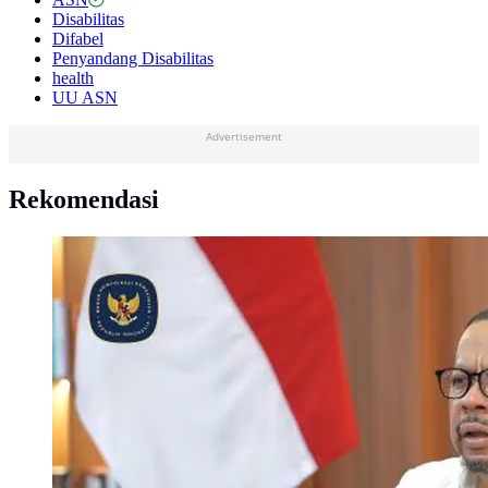
Disabilitas
Difabel
Penyandang Disabilitas
health
UU ASN
Advertisement
Rekomendasi