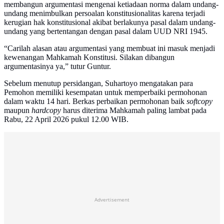
membangun argumentasi mengenai ketiadaan norma dalam undang-
undang menimbulkan persoalan konstitusionalitas karena terjadi
kerugian hak konstitusional akibat berlakunya pasal dalam undang-
undang yang bertentangan dengan pasal dalam UUD NRI 1945.
“Carilah alasan atau argumentasi yang membuat ini masuk menjadi
kewenangan Mahkamah Konstitusi. Silakan dibangun
argumentasinya ya,” tutur Guntur.
Sebelum menutup persidangan, Suhartoyo mengatakan para
Pemohon memiliki kesempatan untuk memperbaiki permohonan
dalam waktu 14 hari. Berkas perbaikan permohonan baik
softcopy
maupun
hardcopy
harus diterima Mahkamah paling lambat pada
Rabu, 22 April 2026 pukul 12.00 WIB.
Advertisement