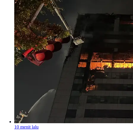
10 menit lalu