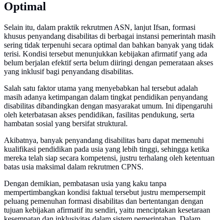
Optimal
Selain itu, dalam praktik rekrutmen ASN, lanjut Ifsan, formasi
khusus penyandang disabilitas di berbagai instansi pemerintah masih
sering tidak terpenuhi secara optimal dan bahkan banyak yang tidak
terisi. Kondisi tersebut menunjukkan kebijakan afirmatif yang ada
belum berjalan efektif serta belum diiringi dengan pemerataan akses
yang inklusif bagi penyandang disabilitas.
Salah satu faktor utama yang menyebabkan hal tersebut adalah
masih adanya ketimpangan dalam tingkat pendidikan penyandang
disabilitas dibandingkan dengan masyarakat umum. Ini dipengaruhi
oleh keterbatasan akses pendidikan, fasilitas pendukung, serta
hambatan sosial yang bersifat struktural.
Akibatnya, banyak penyandang disabilitas baru dapat memenuhi
kualifikasi pendidikan pada usia yang lebih tinggi, sehingga ketika
mereka telah siap secara kompetensi, justru terhalang oleh ketentuan
batas usia maksimal dalam rekrutmen CPNS.
Dengan demikian, pembatasan usia yang kaku tanpa
mempertimbangkan kondisi faktual tersebut justru mempersempit
peluang pemenuhan formasi disabilitas dan bertentangan dengan
tujuan kebijakan afirmatif itu sendiri, yaitu menciptakan kesetaraan
kesempatan dan inklusivitas dalam sistem pemerintahan. Dalam