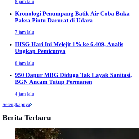
8 jam lalu
Kronologi Penumpang Batik Air Coba Buka
Paksa Pintu Darurat di Udara
7 jam lalu
IHSG Hari Ini Melejit 1% ke 6.409, Analis
Ungkap Pemicunya
8 jam lalu
950 Dapur MBG Diduga Tak Layak Sanitasi,
BGN Ancam Tutup Permanen
4 jam lalu
Selengkapnya
Berita Terbaru