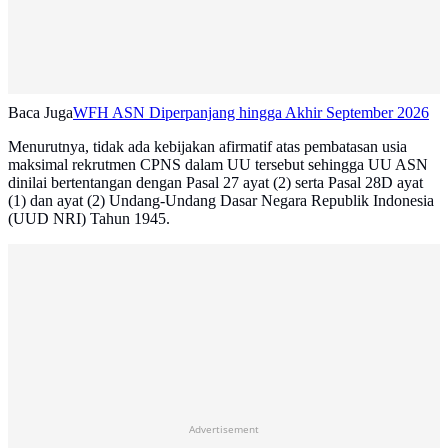
Baca Juga
WFH ASN Diperpanjang hingga Akhir September 2026
Menurutnya, tidak ada kebijakan afirmatif atas pembatasan usia
maksimal rekrutmen CPNS dalam UU tersebut sehingga UU ASN
dinilai bertentangan dengan Pasal 27 ayat (2) serta Pasal 28D ayat
(1) dan ayat (2) Undang-Undang Dasar Negara Republik Indonesia
(UUD NRI) Tahun 1945.
Advertisement