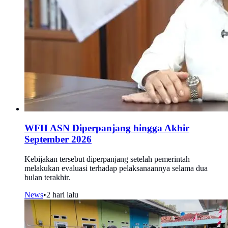
WFH ASN Diperpanjang hingga Akhir
September 2026
Kebijakan tersebut diperpanjang setelah pemerintah
melakukan evaluasi terhadap pelaksanaannya selama dua
bulan terakhir.
News
•
2 hari lalu