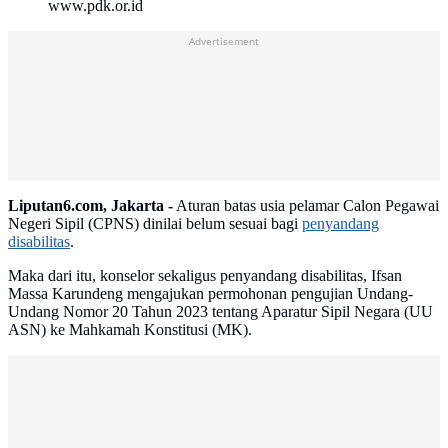
www.pdk.or.id
Advertisement
Liputan6.com, Jakarta -
Aturan batas usia pelamar Calon Pegawai
Negeri Sipil (CPNS) dinilai belum sesuai bagi
penyandang
disabilitas
.
Maka dari itu, konselor sekaligus penyandang disabilitas, Ifsan
Massa Karundeng mengajukan permohonan pengujian Undang-
Undang Nomor 20 Tahun 2023 tentang Aparatur Sipil Negara (UU
ASN) ke Mahkamah Konstitusi (MK).