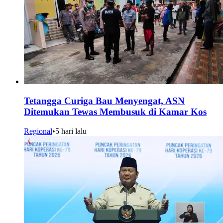
Tetangga Curiga Bau Menyengat, ASN
Ditemukan Tewas Membusuk di Kamar Kos
Regional
•
5 hari lalu