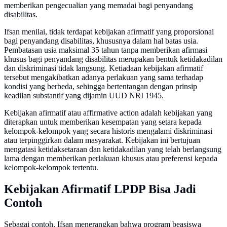
memberikan pengecualian yang memadai bagi penyandang
disabilitas.
Ifsan menilai, tidak terdapat kebijakan afirmatif yang proporsional
bagi penyandang disabilitas, khususnya dalam hal batas usia.
Pembatasan usia maksimal 35 tahun tanpa memberikan afirmasi
khusus bagi penyandang disabilitas merupakan bentuk ketidakadilan
dan diskriminasi tidak langsung. Ketiadaan kebijakan afirmatif
tersebut mengakibatkan adanya perlakuan yang sama terhadap
kondisi yang berbeda, sehingga bertentangan dengan prinsip
keadilan substantif yang dijamin UUD NRI 1945.
Kebijakan afirmatif atau affirmative action adalah kebijakan yang
diterapkan untuk memberikan kesempatan yang setara kepada
kelompok-kelompok yang secara historis mengalami diskriminasi
atau terpinggirkan dalam masyarakat. Kebijakan ini bertujuan
mengatasi ketidaksetaraan dan ketidakadilan yang telah berlangsung
lama dengan memberikan perlakuan khusus atau preferensi kepada
kelompok-kelompok tertentu.
Kebijakan Afirmatif LPDP Bisa Jadi
Contoh
Sebagai contoh, Ifsan menerangkan bahwa program beasiswa