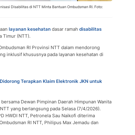
nisasi Disabilitas di NTT Minta Bantuan Ombudsman RI. Foto:
raan
layanan kesehatan
dasar ramah
disabilitas
a Timur (NTT).
lan Ombudsman RI Provinsi NTT dalam mendorong
ng inklusif khususnya pada layanan kesehatan di
Didorong Terapkan Klaim Elektronik JKN untuk
i bersama Dewan Pimpinan Daerah Himpunan Wanita
i NTT yang berlangsung pada Selasa (7/4/2026).
PD HWDI NTT, Petronela Sau Naikofi diterima
an Ombudsman RI NTT, Philipus Max Jemadu dan