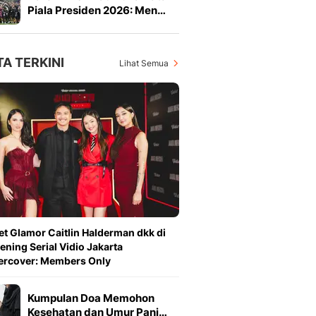
Piala Presiden 2026: Men…
TA TERKINI
Lihat Semua
et Glamor Caitlin Halderman dkk di
ening Serial Vidio Jakarta
ercover: Members Only
Kumpulan Doa Memohon
Kesehatan dan Umur Panj…