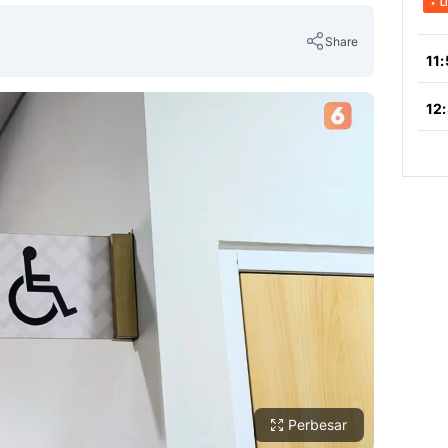
Share
Copy Link
Perbesar