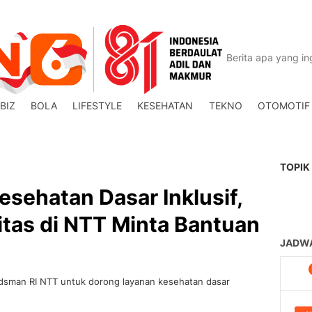
BIZ
BOLA
LIFESTYLE
KESEHATAN
TEKNO
OTOMOTIF
TOPIK
sehatan Dasar Inklusif,
litas di NTT Minta Bantuan
sman RI NTT untuk dorong layanan kesehatan dasar