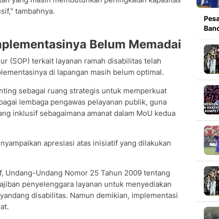
sif," tambahnya.
Pesa
Band
mplementasinya Belum Memadai
 (SOP) terkait layanan ramah disabilitas telah
plementasinya di lapangan masih belum optimal.
 penting sebagai ruang strategis untuk memperkuat
agai lembaga pengawas pelayanan publik, guna
ng inklusif sebagaimana amanat dalam MoU kedua
yampaikan apresiasi atas inisiatif yang dilakukan
if, Undang-Undang Nomor 25 Tahun 2009 tentang
wajiban penyelenggara layanan untuk menyediakan
yandang disabilitas. Namun demikian, implementasi
at.