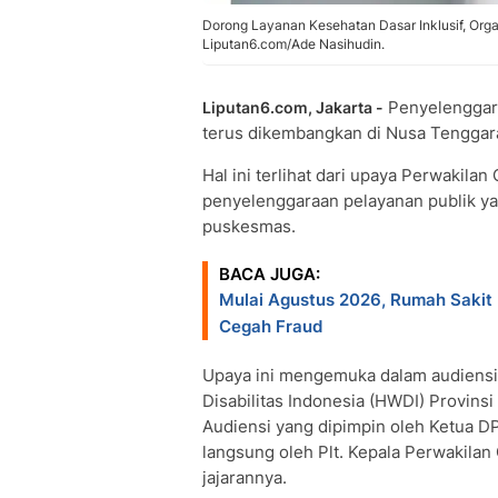
Dorong Layanan Kesehatan Dasar Inklusif, Orga
Liputan6.com/Ade Nasihudin.
Penyelengga
Liputan6.com, Jakarta -
terus dikembangkan di Nusa Tenggar
Hal ini terlihat dari upaya Perwaki
penyelenggaraan pelayanan publik ya
puskesmas.
BACA JUGA:
Mulai Agustus 2026, Rumah Sakit 
Cegah Fraud
Upaya ini mengemuka dalam audiens
Disabilitas Indonesia (HWDI) Provins
Audiensi yang dipimpin oleh Ketua D
langsung oleh Plt. Kepala Perwakil
jajarannya.