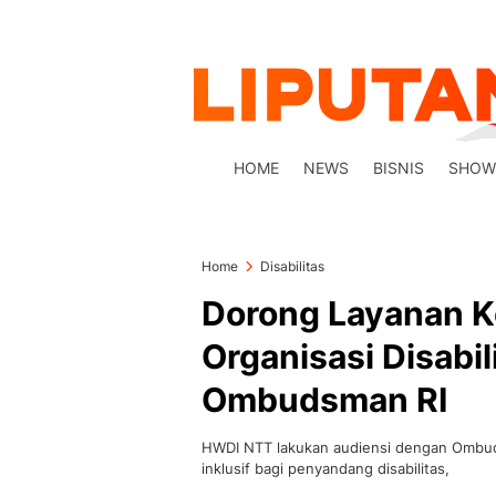
HOME
NEWS
BISNIS
SHOW
Home
Disabilitas
Dorong Layanan Ke
Organisasi Disabi
Ombudsman RI
HWDI NTT lakukan audiensi dengan Ombud
inklusif bagi penyandang disabilitas,