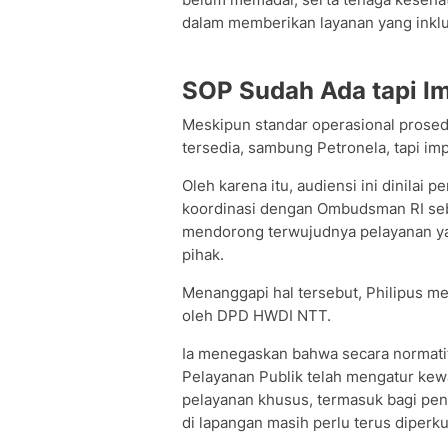
dalam memberikan layanan yang inklu
SOP Sudah Ada tapi I
Meskipun standar operasional prosedur
tersedia, sambung Petronela, tapi im
Oleh karena itu, audiensi ini dinilai
koordinasi dengan Ombudsman RI seb
mendorong terwujudnya pelayanan ya
pihak.
Menanggapi hal tersebut, Philipus men
oleh DPD HWDI NTT.
Ia menegaskan bahwa secara normat
Pelayanan Publik telah mengatur ke
pelayanan khusus, termasuk bagi pen
di lapangan masih perlu terus diperku