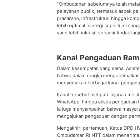
"Ombudsman sebelumnya telah melaku
pelayanan publik, termasuk aspek pel
prasarana, infrastruktur, hingga ko
lebih optimal, sinergi seperti ini s
yang lebih inklusif sebagai tindak lanj
Kanal Pengaduan Rama
Dalam kesempatan yang sama, Asist
bahwa dalam rangka mengoptimalkan
menyediakan berbagai kanal pengadua
Kanal tersebut meliputi layanan mel
WhatsApp, hingga akses pengaduan 
Ia juga menyampaikan bahwa masyarak
mengajukan pengaduan dengan permint
Mengakhiri pertemuan, Ketua DPD H
Ombudsman RI NTT dalam menerima au