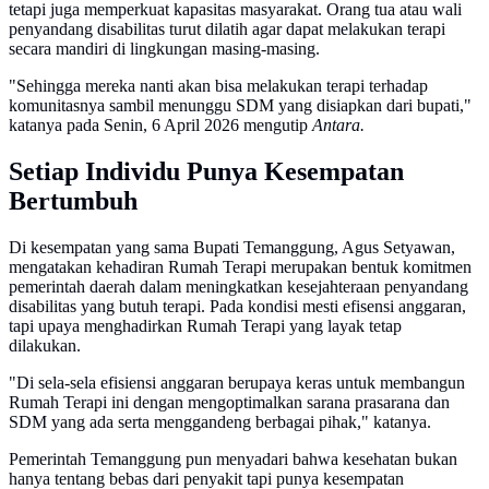
tetapi juga memperkuat kapasitas masyarakat. Orang tua atau wali
penyandang disabilitas turut dilatih agar dapat melakukan terapi
secara mandiri di lingkungan masing-masing.
"Sehingga mereka nanti akan bisa melakukan terapi terhadap
komunitasnya sambil menunggu SDM yang disiapkan dari bupati,"
katanya pada Senin, 6 April 2026 mengutip
Antara.
Setiap Individu Punya Kesempatan
Bertumbuh
Di kesempatan yang sama Bupati Temanggung, Agus Setyawan,
mengatakan kehadiran Rumah Terapi merupakan bentuk komitmen
pemerintah daerah dalam meningkatkan kesejahteraan penyandang
disabilitas yang butuh terapi. Pada kondisi mesti efisensi anggaran,
tapi upaya menghadirkan Rumah Terapi yang layak tetap
dilakukan.
"Di sela-sela efisiensi anggaran berupaya keras untuk membangun
Rumah Terapi ini dengan mengoptimalkan sarana prasarana dan
SDM yang ada serta menggandeng berbagai pihak," katanya.
Pemerintah Temanggung pun menyadari bahwa kesehatan bukan
hanya tentang bebas dari penyakit tapi punya kesempatan