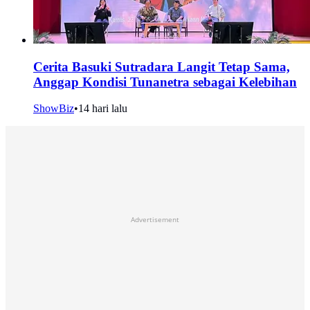
Cerita Basuki Sutradara Langit Tetap Sama,
Anggap Kondisi Tunanetra sebagai Kelebihan
ShowBiz
•
14 hari lalu
Advertisement