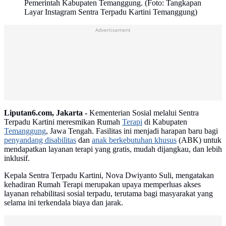
Pemerintah Kabupaten Temanggung. (Foto: Tangkapan
Layar Instagram Sentra Terpadu Kartini Temanggung)
Advertisement
Liputan6.com, Jakarta -
Kementerian Sosial melalui Sentra
Terpadu Kartini meresmikan Rumah
Terapi
di Kabupaten
Temanggung
, Jawa Tengah. Fasilitas ini menjadi harapan baru bagi
penyandang disabilitas
dan
anak berkebutuhan khusus
(ABK) untuk
mendapatkan layanan terapi yang gratis, mudah dijangkau, dan lebih
inklusif.
Kepala Sentra Terpadu Kartini, Nova Dwiyanto Suli, mengatakan
kehadiran Rumah Terapi merupakan upaya memperluas akses
layanan rehabilitasi sosial terpadu, terutama bagi masyarakat yang
selama ini terkendala biaya dan jarak.