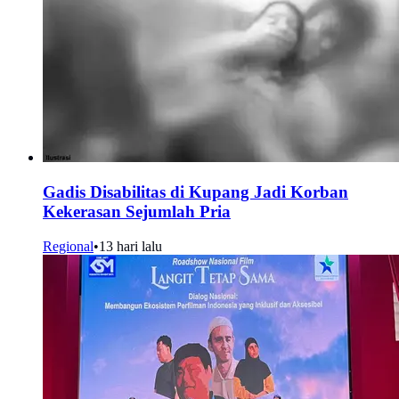
Gadis Disabilitas di Kupang Jadi Korban
Kekerasan Sejumlah Pria
Regional
•
13 hari lalu