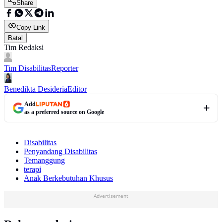
Share
Copy Link
Batal
Tim Redaksi
Tim Disabilitas
Reporter
Benedikta Desideria
Editor
Add
as a preferred source on Google
Disabilitas
Penyandang Disabilitas
Temanggung
terapi
Anak Berkebutuhan Khusus
Advertisement