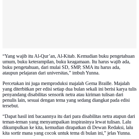
“Yang wajib itu Al-Qur’an, Al-Kitab. Kemudian buku pengetahuan
umum, buku keterampilan, buku keagamaan. Itu harus wajib ada,
buku pengetahuan, dari mulai SD, SMP, SMA itu harus ada,
ataupun pelajaran dari universitas,” imbuh Yunna.
Percetakan ini juga memproduksi majalah Gema Braille. Majalah
yang diterbitkan per edisi setiap dua bulan sekali ini berisi karya tulis
penyandang disabilitas sensorik netra atau kiriman tulisan dari
penulis lain, sesuai dengan tema yang sedang diangkat pada edisi
tersebut.
“Dapat hasil inti bacaannya itu dari para disabilitas netra atapun dari
teman-teman yang menyampaikan inspirasinya lewat tulisan. Lalu
dikumpulkan ke kita, kemudian dirapatkan di Dewan Redaksi, lalu
kita sortir mana yang cocok untuk tema di bulan ini,” jelas Yunna.