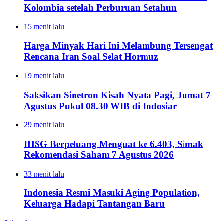
Kolombia setelah Perburuan Setahun
15 menit lalu
Harga Minyak Hari Ini Melambung Tersengat
Rencana Iran Soal Selat Hormuz
19 menit lalu
Saksikan Sinetron Kisah Nyata Pagi, Jumat 7
Agustus Pukul 08.30 WIB di Indosiar
29 menit lalu
IHSG Berpeluang Menguat ke 6.403, Simak
Rekomendasi Saham 7 Agustus 2026
33 menit lalu
Indonesia Resmi Masuki Aging Population,
Keluarga Hadapi Tantangan Baru