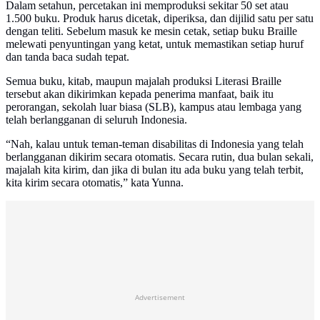
Dalam setahun, percetakan ini memproduksi sekitar 50 set atau
1.500 buku. Produk harus dicetak, diperiksa, dan dijilid satu per satu
dengan teliti. Sebelum masuk ke mesin cetak, setiap buku Braille
melewati penyuntingan yang ketat, untuk memastikan setiap huruf
dan tanda baca sudah tepat.
Semua buku, kitab, maupun majalah produksi Literasi Braille
tersebut akan dikirimkan kepada penerima manfaat, baik itu
perorangan, sekolah luar biasa (SLB), kampus atau lembaga yang
telah berlangganan di seluruh Indonesia.
“Nah, kalau untuk teman-teman disabilitas di Indonesia yang telah
berlangganan dikirim secara otomatis. Secara rutin, dua bulan sekali,
majalah kita kirim, dan jika di bulan itu ada buku yang telah terbit,
kita kirim secara otomatis,” kata Yunna.
Advertisement