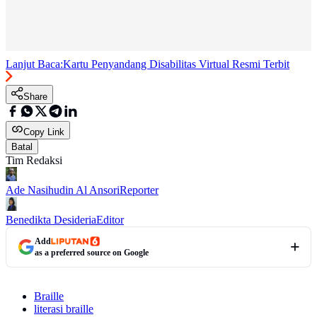
Lanjut Baca:
Kartu Penyandang Disabilitas Virtual Resmi Terbit
Share
Copy Link
Batal
Tim Redaksi
Ade Nasihudin Al Ansori
Reporter
Benedikta Desideria
Editor
Add
as a preferred source on Google
Braille
literasi braille