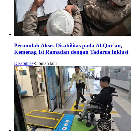
Permudah Akses Disabilitas pada Al-Qur’an,
Kemenag Isi Ramadan dengan Tadarus Inklusi
Disabilitas
•
5 bulan lalu