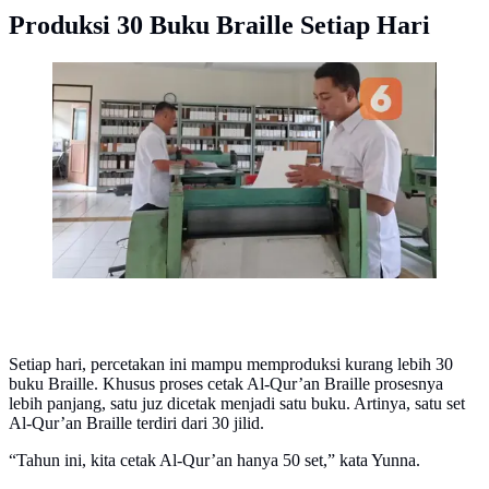
Produksi 30 Buku Braille Setiap Hari
Literasi Braille Sentra Wyata Guna, Satu-satunya
Percetakan yang Produksi Buku Gratis bagi Disabilitas
Netra. Foto: Kemensos RI.
Setiap hari, percetakan ini mampu memproduksi kurang lebih 30
buku Braille. Khusus proses cetak Al-Qur’an Braille prosesnya
lebih panjang, satu juz dicetak menjadi satu buku. Artinya, satu set
Al-Qur’an Braille terdiri dari 30 jilid.
“Tahun ini, kita cetak Al-Qur’an hanya 50 set,” kata Yunna.