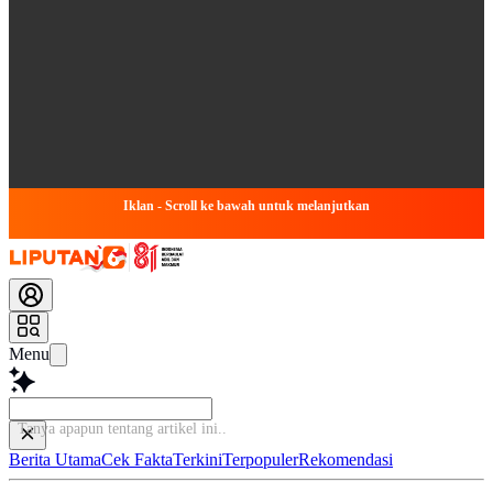
Iklan - Scroll ke bawah untuk melanjutkan
Menu
Tanya apapun tenta
Berita Utama
Cek Fakta
Terkini
Terpopuler
Rekomendasi