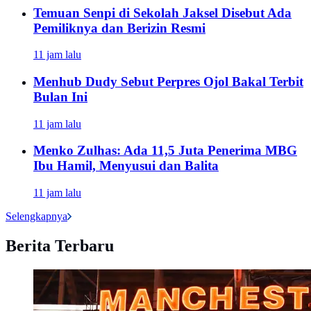
Temuan Senpi di Sekolah Jaksel Disebut Ada
Pemiliknya dan Berizin Resmi
11 jam lalu
Menhub Dudy Sebut Perpres Ojol Bakal Terbit
Bulan Ini
11 jam lalu
Menko Zulhas: Ada 11,5 Juta Penerima MBG
Ibu Hamil, Menyusui dan Balita
11 jam lalu
Selengkapnya
Berita Terbaru