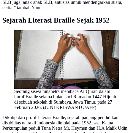
SLB juga, anak-anak SLB, antusias untuk mendengarkan suara,
cerita,” tambah Yunna.
Sejarah Literasi Braille Sejak 1952
Seorang siswa tunanetra membaca Al-Quran dalam
huruf Braille selama bulan suci Ramadan 1447 Hijriah
di sebuah sekolah di Surabaya, Jawa Timur, pada 27
Februari 2026. (JUNI KRISWANTO/AFP)
Dikutip dari profil Literasi Braille, sejarah panjang pendidikan
disabilitas netra di Indonesia dimulai pada 1952, saat Ketua
Perkumpulan peduli Tuna Netra Mr. Heymen dan H.A Malik Udin