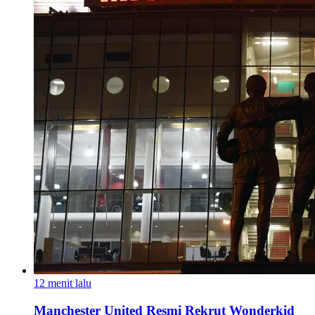
12 menit lalu
Manchester United Resmi Rekrut Wonderkid