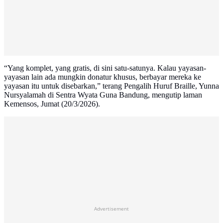
“Yang komplet, yang gratis, di sini satu-satunya. Kalau yayasan-
yayasan lain ada mungkin donatur khusus, berbayar mereka ke
yayasan itu untuk disebarkan,” terang Pengalih Huruf Braille, Yunna
Nursyalamah di Sentra Wyata Guna Bandung, mengutip laman
Kemensos, Jumat (20/3/2026).
Advertisement