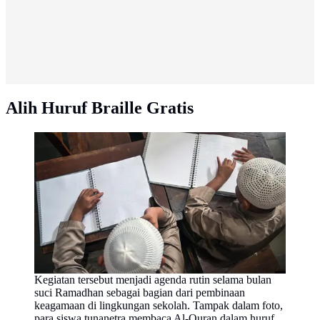
Alih Huruf Braille Gratis
Kegiatan tersebut menjadi agenda rutin selama bulan
suci Ramadhan sebagai bagian dari pembinaan
keagamaan di lingkungan sekolah. Tampak dalam foto,
para siswa tunanetra membaca Al-Quran dalam huruf