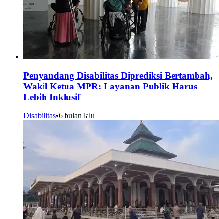
Penyandang Disabilitas Diprediksi Bertambah,
Wakil Ketua MPR: Layanan Publik Harus
Lebih Inklusif
Disabilitas
•
6 bulan lalu