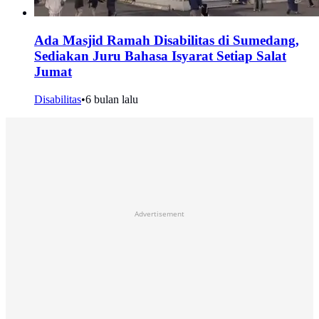
Ada Masjid Ramah Disabilitas di Sumedang,
Sediakan Juru Bahasa Isyarat Setiap Salat
Jumat
Disabilitas
•
6 bulan lalu
Advertisement