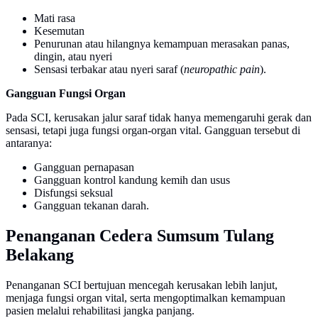
Mati rasa
Kesemutan
Penurunan atau hilangnya kemampuan merasakan panas,
dingin, atau nyeri
Sensasi terbakar atau nyeri saraf (
neuropathic pain
).
Gangguan Fungsi Organ
Pada SCI, kerusakan jalur saraf tidak hanya memengaruhi gerak dan
sensasi, tetapi juga fungsi organ-organ vital. Gangguan tersebut di
antaranya:
Gangguan pernapasan
Gangguan kontrol kandung kemih dan usus
Disfungsi seksual
Gangguan tekanan darah.
Penanganan Cedera Sumsum Tulang
Belakang
Penanganan SCI bertujuan mencegah kerusakan lebih lanjut,
menjaga fungsi organ vital, serta mengoptimalkan kemampuan
pasien melalui rehabilitasi jangka panjang.