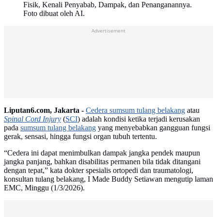
Fisik, Kenali Penyabab, Dampak, dan Penanganannya.
Foto dibuat oleh AI.
Advertisement
Liputan6.com, Jakarta -
Cedera sumsum tulang belakang
atau
Spinal Cord Injury
(
SCI
) adalah kondisi ketika terjadi kerusakan
pada
sumsum tulang belakang
yang menyebabkan gangguan fungsi
gerak, sensasi, hingga fungsi organ tubuh tertentu.
“Cedera ini dapat menimbulkan dampak jangka pendek maupun
jangka panjang, bahkan disabilitas permanen bila tidak ditangani
dengan tepat,” kata dokter spesialis ortopedi dan traumatologi,
konsultan tulang belakang, I Made Buddy Setiawan mengutip laman
EMC, Minggu (1/3/2026).