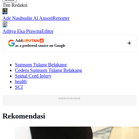
Tim Redaksi
Ade Nasihudin Al Ansori
Reporter
Aditya Eka Prawira
Editor
Add
as a preferred source on Google
Sumsum Tulang Belakang
Cedera Sumsum Tulang Belakang
Spinal Cord Injury
health
SCI
Advertisement
Rekomendasi