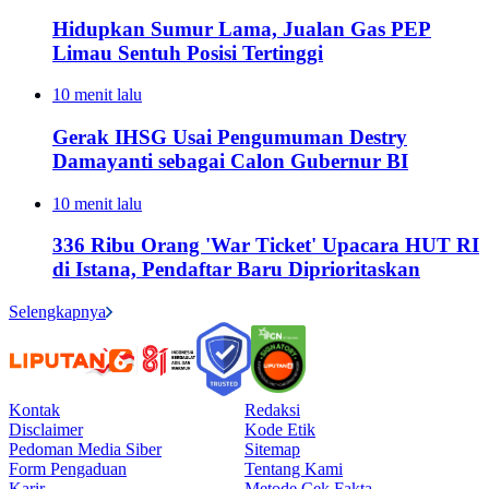
Hidupkan Sumur Lama, Jualan Gas PEP
Limau Sentuh Posisi Tertinggi
10 menit lalu
Gerak IHSG Usai Pengumuman Destry
Damayanti sebagai Calon Gubernur BI
10 menit lalu
336 Ribu Orang 'War Ticket' Upacara HUT RI
di Istana, Pendaftar Baru Diprioritaskan
Selengkapnya
Kontak
Redaksi
Disclaimer
Kode Etik
Pedoman Media Siber
Sitemap
Form Pengaduan
Tentang Kami
Karir
Metode Cek Fakta