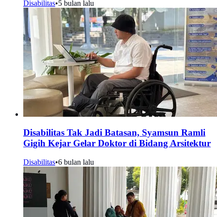
Disabilitas
•
5 bulan lalu
Disabilitas Tak Jadi Batasan, Syamsun Ramli
Gigih Kejar Gelar Doktor di Bidang Arsitektur
Disabilitas
•
6 bulan lalu