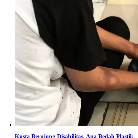
Kusta Berujung Disabilitas, Apa Bedah Plastik