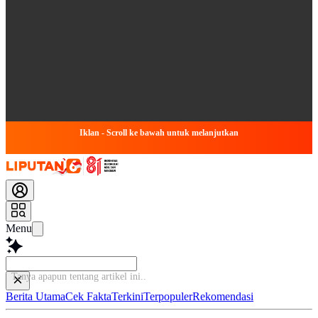
Iklan - Scroll ke bawah untuk melanjutkan
Menu
Tanya apapun tentang artike
Berita Utama
Cek Fakta
Terkini
Terpopuler
Rekomendasi