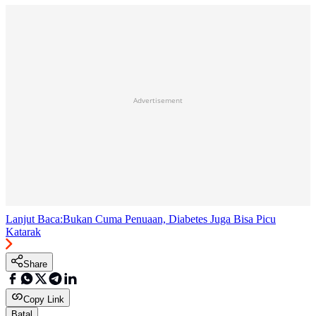
Advertisement
Lanjut Baca:
Bukan Cuma Penuaan, Diabetes Juga Bisa Picu
Katarak
Share
Copy Link
Batal