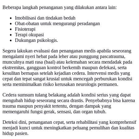
Beberapa langkah penanganan yang dilakukan antara lain:
Imobilisasi dan tindakan bedah
Obat-obatan untuk mengurangi peradangan
Fisioterapi
Terapi okupasi
Dukungan psikologis.
Segera lakukan evaluasi dan penanganan medis apabila seseorang
mengalami nyeri hebat pada leher atau punggung pascatrauma,
munculnya mati rasa (baal) atau kelemahan secara mendadak pada
ekstremitas, gangguan kontrol berkemih maupun defekasi, serta
kesulitan bernapas setelah kejadian cedera. Intervensi medis yang
cepat dan tepat sangat krusial untuk mencegah perburukan kondisi
serta meminimalkan risiko kerusakan neurologis permanen.
Cedera sumsum tulang belakang adalah kondisi serius yang dapat
mengubah hidup seseorang secara drastis. Penyebabnya bisa karena
trauma maupun penyakit tertentu, dengan dampak yang
memengaruhi fungsi gerak, sensasi, dan organ tubuh.
Deteksi dini, penanganan cepat, serta rehabilitasi yang komprehensif
menjadi kunci untuk meningkatkan peluang pemulihan dan kualitas
hidup pasien.