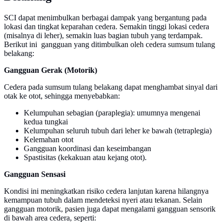
SCI dapat menimbulkan berbagai dampak yang bergantung pada
lokasi dan tingkat keparahan cedera. Semakin tinggi lokasi cedera
(misalnya di leher), semakin luas bagian tubuh yang terdampak.
Berikut ini gangguan yang ditimbulkan oleh cedera sumsum tulang
belakang:
Gangguan Gerak (Motorik)
Cedera pada sumsum tulang belakang dapat menghambat sinyal dari
otak ke otot, sehingga menyebabkan:
Kelumpuhan sebagian (paraplegia): umumnya mengenai
kedua tungkai
Kelumpuhan seluruh tubuh dari leher ke bawah (tetraplegia)
Kelemahan otot
Gangguan koordinasi dan keseimbangan
Spastisitas (kekakuan atau kejang otot).
Gangguan Sensasi
Kondisi ini meningkatkan risiko cedera lanjutan karena hilangnya
kemampuan tubuh dalam mendeteksi nyeri atau tekanan. Selain
gangguan motorik, pasien juga dapat mengalami gangguan sensorik
di bawah area cedera, seperti: