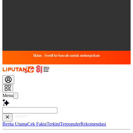
Iklan - Scroll ke bawah untuk melanjutkan
Menu
Baca leb
Berita Utama
Cek Fakta
Terkini
Terpopuler
Rekomendasi