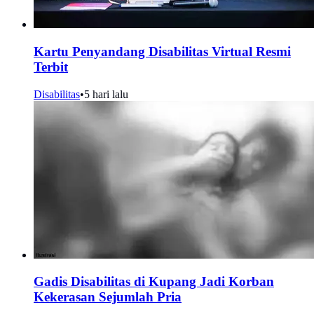
Kartu Penyandang Disabilitas Virtual Resmi
Terbit
Disabilitas
•
5 hari lalu
Gadis Disabilitas di Kupang Jadi Korban
Kekerasan Sejumlah Pria