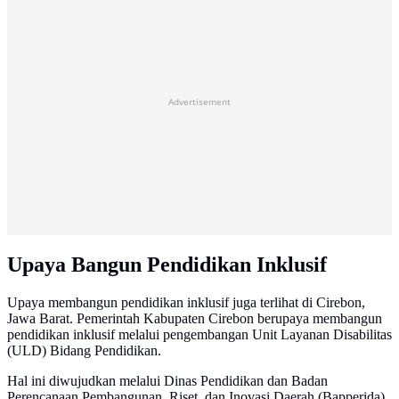
Advertisement
Upaya Bangun Pendidikan Inklusif
Upaya membangun pendidikan inklusif juga terlihat di Cirebon,
Jawa Barat. Pemerintah Kabupaten Cirebon berupaya membangun
pendidikan inklusif melalui pengembangan Unit Layanan Disabilitas
(ULD) Bidang Pendidikan.
Hal ini diwujudkan melalui Dinas Pendidikan dan Badan
Perencanaan Pembangunan, Riset, dan Inovasi Daerah (Bapperida)