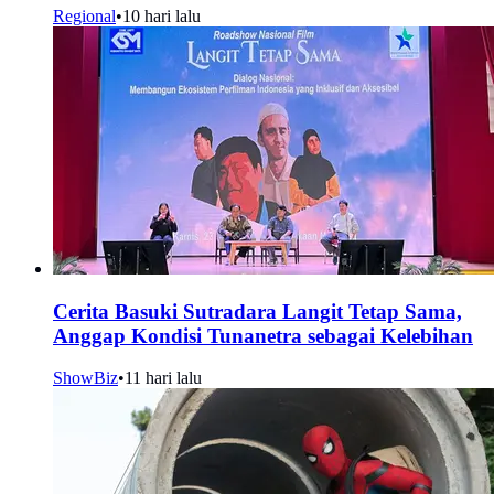
Regional
•
10 hari lalu
Cerita Basuki Sutradara Langit Tetap Sama,
Anggap Kondisi Tunanetra sebagai Kelebihan
ShowBiz
•
11 hari lalu