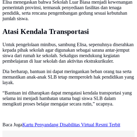
Elisa menegaskan bahwa Sekolah Luar Biasa menjadi kewenangan
pemerintah provinsi, termasuk penyediaan fasilitas dan tenaga
pendidik, serta rencana pengembangan gedung sesuai kebutuhan
jumlah siswa.
Atasi Kendala Transportasi
Untuk pengelolaan minibus, sambung Elisa, sepenuhnya diserahkan
kepada pihak sekolah agar digunakan sebagai sarana antar-jemput
siswa dari rumah ke sekolah. Sekaligus mendukung kegiatan
pembelajaran di luar sekolah dan aktivitas ekstrakurikuler.
Dia berharap, bantuan ini dapat meringankan beban orang tua serta
memastikan anak-anak SLB tetap memperoleh hak pendidikan yang
layak.
“Bantuan ini diharapkan dapat mengatasi kendala transportasi yang
selama ini menjadi hambatan utama bagi siswa SLB dalam
mengikuti proses belajar mengajar secara rutin,” ucapnya.
Baca Juga
Kartu Penyandang Disabilitas Virtual Resmi Terbit