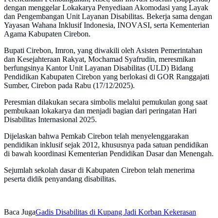
dengan menggelar Lokakarya Penyediaan Akomodasi yang Layak
dan Pengembangan Unit Layanan Disabilitas. Bekerja sama dengan
Yayasan Wahana Inklusif Indonesia, INOVASI, serta Kementerian
Agama Kabupaten Cirebon.
Bupati Cirebon, Imron, yang diwakili oleh Asisten Pemerintahan
dan Kesejahteraan Rakyat, Mochamad Syafrudin, meresmikan
berfungsinya Kantor Unit Layanan Disabilitas (ULD) Bidang
Pendidikan Kabupaten Cirebon yang berlokasi di GOR Ranggajati
Sumber, Cirebon pada Rabu (17/12/2025).
Peresmian dilakukan secara simbolis melalui pemukulan gong saat
pembukaan lokakarya dan menjadi bagian dari peringatan Hari
Disabilitas Internasional 2025.
Dijelaskan bahwa Pemkab Cirebon telah menyelenggarakan
pendidikan inklusif sejak 2012, khususnya pada satuan pendidikan
di bawah koordinasi Kementerian Pendidikan Dasar dan Menengah.
Sejumlah sekolah dasar di Kabupaten Cirebon telah menerima
peserta didik penyandang disabilitas.
Baca Juga
Gadis Disabilitas di Kupang Jadi Korban Kekerasan