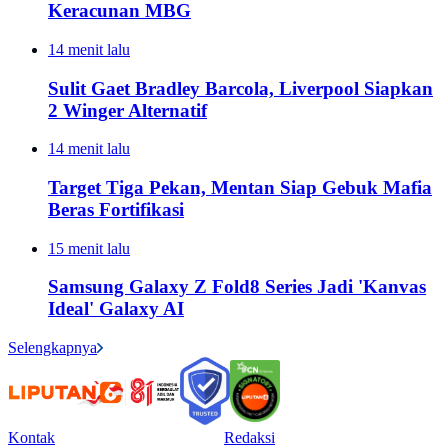
Keracunan MBG
14 menit lalu
Sulit Gaet Bradley Barcola, Liverpool Siapkan
2 Winger Alternatif
14 menit lalu
Target Tiga Pekan, Mentan Siap Gebuk Mafia
Beras Fortifikasi
15 menit lalu
Samsung Galaxy Z Fold8 Series Jadi 'Kanvas
Ideal' Galaxy AI
Selengkapnya
Kontak
Redaksi