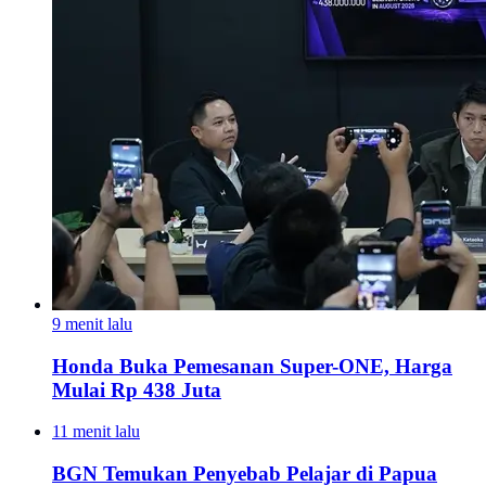
9 menit lalu
Honda Buka Pemesanan Super-ONE, Harga
Mulai Rp 438 Juta
11 menit lalu
BGN Temukan Penyebab Pelajar di Papua