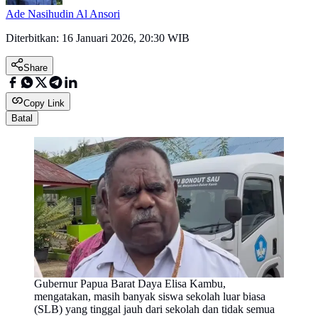
Ade Nasihudin Al Ansori
Diterbitkan:
16 Januari 2026, 20:30 WIB
Share
Copy Link
Batal
Gubernur Papua Barat Daya Elisa Kambu,
mengatakan, masih banyak siswa sekolah luar biasa
(SLB) yang tinggal jauh dari sekolah dan tidak semua