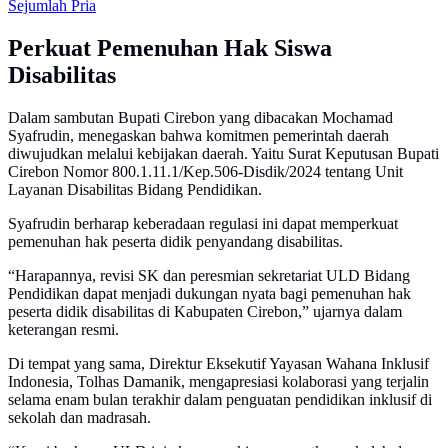
Sejumlah Pria
Perkuat Pemenuhan Hak Siswa
Disabilitas
Dalam sambutan Bupati Cirebon yang dibacakan Mochamad
Syafrudin, menegaskan bahwa komitmen pemerintah daerah
diwujudkan melalui kebijakan daerah. Yaitu Surat Keputusan Bupati
Cirebon Nomor 800.1.11.1/Kep.506-Disdik/2024 tentang Unit
Layanan Disabilitas Bidang Pendidikan.
Syafrudin berharap keberadaan regulasi ini dapat memperkuat
pemenuhan hak peserta didik penyandang disabilitas.
“Harapannya, revisi SK dan peresmian sekretariat ULD Bidang
Pendidikan dapat menjadi dukungan nyata bagi pemenuhan hak
peserta didik disabilitas di Kabupaten Cirebon,” ujarnya dalam
keterangan resmi.
Di tempat yang sama, Direktur Eksekutif Yayasan Wahana Inklusif
Indonesia, Tolhas Damanik, mengapresiasi kolaborasi yang terjalin
selama enam bulan terakhir dalam penguatan pendidikan inklusif di
sekolah dan madrasah.