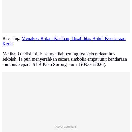
Baca Juga
Menaker: Bukan Kasihan, Disabilitas Butuh Kesetaraan
Kerja
Melihat kondisi ini, Elisa menilai pentingnya keberadaan bus
sekolah. Ia pun menyerahkan secara simbolis empat unit kendaraan
minibus kepada SLB Kota Sorong, Jumat (09/01/2026).
Advertisement