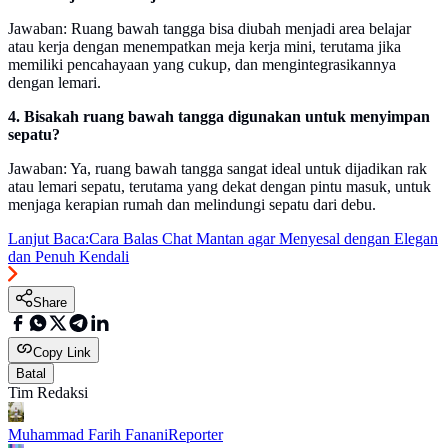
Jawaban: Ruang bawah tangga bisa diubah menjadi area belajar
atau kerja dengan menempatkan meja kerja mini, terutama jika
memiliki pencahayaan yang cukup, dan mengintegrasikannya
dengan lemari.
4. Bisakah ruang bawah tangga digunakan untuk menyimpan
sepatu?
Jawaban: Ya, ruang bawah tangga sangat ideal untuk dijadikan rak
atau lemari sepatu, terutama yang dekat dengan pintu masuk, untuk
menjaga kerapian rumah dan melindungi sepatu dari debu.
Lanjut Baca:
Cara Balas Chat Mantan agar Menyesal dengan Elegan
dan Penuh Kendali
Share
Copy Link
Batal
Tim Redaksi
Muhammad Farih Fanani
Reporter