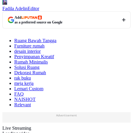
Fadila Adelin
Editor
Add
as a preferred source on Google
Ruang Bawah Tangga
Furniture rumah
desain interior
Penyimpanan Kreatif
Rumah Minimalis
Solusi Ruang
Dekorasi Rumah
rak buku
meja kerja
Lemari Custom
FAQ
NAISHOT
Relevant
Advertisement
Live Streaming