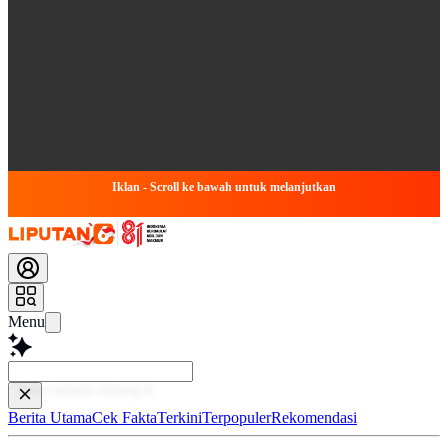
Iklan - Scroll ke bawah untuk melanjutkan
Menu
Baca lebih
Berita Utama
Cek Fakta
Terkini
Terpopuler
Rekomendasi