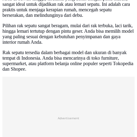
sangat ideal untuk dijadikan rak atau lemari sepatu. Ini adalah cara
praktis untuk menjaga kerapian rumah, mencegah sepatu
berserakan, dan melindunginya dari debu.
Pilihan rak sepatu sangat beragam, mulai dari rak terbuka, laci tarik,
hingga lemari tertutup dengan pintu geser. Anda bisa memilih model
yang paling sesuai dengan kebutuhan penyimpanan dan gaya
interior rumah Anda.
Rak sepatu tersedia dalam berbagai model dan ukuran di banyak
tempat di Indonesia. Anda bisa mencarinya di toko furniture,
supermarket, atau platform belanja online populer seperti Tokopedia
dan Shopee.
Advertisement