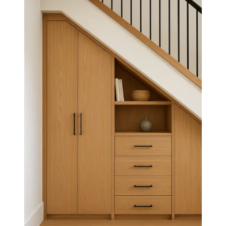
Lemari Penyimpanan Kustom (Custom Storage
Cabinet)