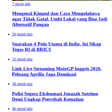
7 menit lalu
Mengenal Kimpul dan Cara Mengolahnya
agar Tidak Gatal, Umbi Lokal yang Bisa Jadi
Alternatif Pangan
26 menit lalu
Suarakan 4 Poin Utama di India, Ini Sikap
Tegas RI di BRICS
32 menit lalu
Link Live Streaming MotoGP Inggris 2026,
Peluang Aprilia Jaga Dominasi
38 menit lalu
Polisi Segera Ekshumasi Jenazah Sutrimo
Demi Ungkap Penyebab Kematian
46 menit lalu