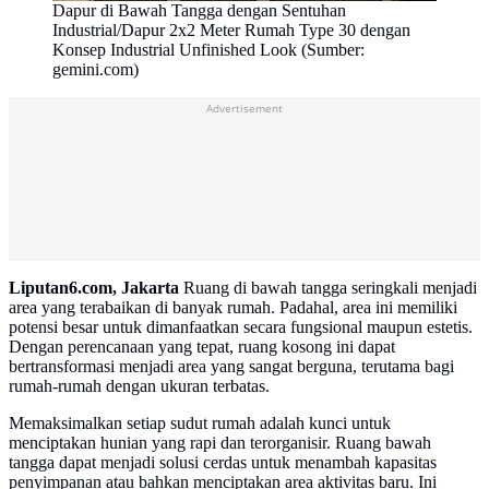
Dapur di Bawah Tangga dengan Sentuhan
Industrial/Dapur 2x2 Meter Rumah Type 30 dengan
Konsep Industrial Unfinished Look (Sumber:
gemini.com)
Advertisement
Liputan6.com, Jakarta
Ruang di bawah tangga seringkali menjadi
area yang terabaikan di banyak rumah. Padahal, area ini memiliki
potensi besar untuk dimanfaatkan secara fungsional maupun estetis.
Dengan perencanaan yang tepat, ruang kosong ini dapat
bertransformasi menjadi area yang sangat berguna, terutama bagi
rumah-rumah dengan ukuran terbatas.
Memaksimalkan setiap sudut rumah adalah kunci untuk
menciptakan hunian yang rapi dan terorganisir. Ruang bawah
tangga dapat menjadi solusi cerdas untuk menambah kapasitas
penyimpanan atau bahkan menciptakan area aktivitas baru. Ini