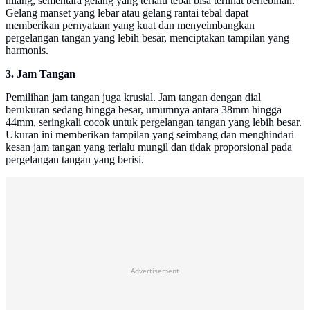
hilang, sementara gelang yang terlalu tebal bisa terlihat berlebihan.
Gelang manset yang lebar atau gelang rantai tebal dapat
memberikan pernyataan yang kuat dan menyeimbangkan
pergelangan tangan yang lebih besar, menciptakan tampilan yang
harmonis.
3. Jam Tangan
Pemilihan jam tangan juga krusial. Jam tangan dengan dial
berukuran sedang hingga besar, umumnya antara 38mm hingga
44mm, seringkali cocok untuk pergelangan tangan yang lebih besar.
Ukuran ini memberikan tampilan yang seimbang dan menghindari
kesan jam tangan yang terlalu mungil dan tidak proporsional pada
pergelangan tangan yang berisi.
Advertisement