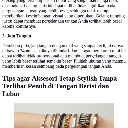
Gelang yang terlalu tipis atau rantai yang sangat halus juga tidak
disarankan. Gelang jenis ini dapat terlihat tidak signifikan pada
pergelangan tangan yang lebih besar, sehingga tidak mampu
memberikan keseimbangan visual yang diperlukan. Gelang ramping
justru dapat membuat pergelangan tangan Anda terlihat lebih besar
karena kontrasnya.
3. Jam Tangan
Demikian pula, jam tangan dengan dial yang sangat kecil, biasanya
di bawah 34mm, sebaiknya dihindari. Jam tangan berukuran mini ini
dapat terlihat tidak proporsional dan membuat pergelangan tangan
yang lebih besar terlihat semakin besar. Pilihlah ukuran yang mampu
memberikan kesan seimbang pada pergelangan tangan Anda.
Tips agar Aksesori Tetap Stylish Tanpa
Terlihat Penuh di Tangan Berisi dan
Lebar