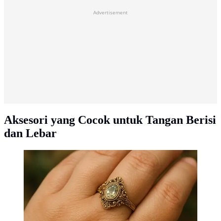
Advertisement
Aksesori yang Cocok untuk Tangan Berisi
dan Lebar
Jari Gendut Cocok Pakai Cincin Model Apa