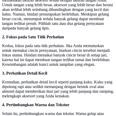
memastikan ukuran aksesori sesuai dengan ukuran tangan Anda.
Untuk tangan yang lebih besar, aksesori yang lebih besar dan berani
akan terlihat lebih seimbang dibandingkan dengan yang kecil dan
halus. Namun, hindari penumpukan berlebihan. Meskipun gelang
besar cocok, menumpuk terlalu banyak gelang dapat membuat
tangan terlihat penuh. Pilihlah satu atau dua gelang pernyataan
daripada banyak gelang tipis.
2. Fokus pada Satu Titik Perhatian
Kedua, fokus pada satu titik perhatian. Jika Anda memutuskan
untuk memakai cincin pernyataan, biarkan cincin tersebut menjadi
fokus utama. Hindari memakai banyak cincin besar di setiap jari,
karena hal ini dapat membuat tangan terlihat ramai dan berlebihan.
Keseimbangan adalah kunci untuk tampilan yang elegan.
3. Perhatikan Detail Kecil
Kemudian, perhatikan detail kecil seperti panjang kuku. Kuku yang
dipotong rapi atau sedikit memanjang dengan bentuk oval atau
almond dapat memberikan ilusi jari yang lebih panjang dan ramping,
melengkapi aksesori yang Anda kenakan.
4. Pertimbangkan Warna dan Tekstur
Selain itu, pertimbangkan warna dan tekstur. Warna gelap atau