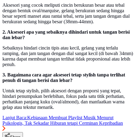
Aksesori yang cocok meliputi cincin berukuran besar atau tebal
dengan bentuk oval/marquise, gelang berukuran sedang hingga
besar seperti manset atau rantai tebal, serta jam tangan dengan dial
berukuran sedang hingga besar (38mm-44mm).
2. Aksesori apa yang sebaiknya dihindari untuk tangan berisi
dan lebar?
Sebaiknya hindari cincin tipis atau kecil, gelang yang terlalu
ramping, dan jam tangan dengan dial sangat kecil (di bawah 34mm)
karena dapat membuat tangan terlihat tidak proporsional atau lebih
penuh.
3. Bagaimana cara agar aksesori tetap stylish tanpa terlihat
penuh di tangan berisi dan lebar?
Untuk tetap stylish, pilih aksesori dengan proporsi yang tepat,
hindari penumpukan berlebihan, fokus pada satu titik perhatian,
perhatikan panjang kuku (oval/almond), dan manfaatkan warna
gelap atau tekstur menarik.
Lanjut Baca:
Kebiasaan Membuat Playlist Musik Menurut
Psikologis, Tak Sekadar Hiburan tetapi Cerminan Kepribadian