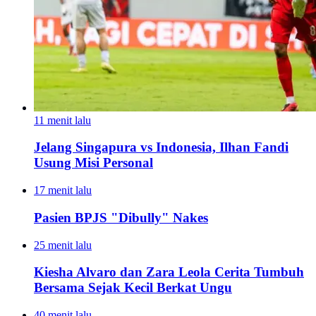
11 menit lalu
Jelang Singapura vs Indonesia, Ilhan Fandi
Usung Misi Personal
17 menit lalu
Pasien BPJS "Dibully" Nakes
25 menit lalu
Kiesha Alvaro dan Zara Leola Cerita Tumbuh
Bersama Sejak Kecil Berkat Ungu
40 menit lalu