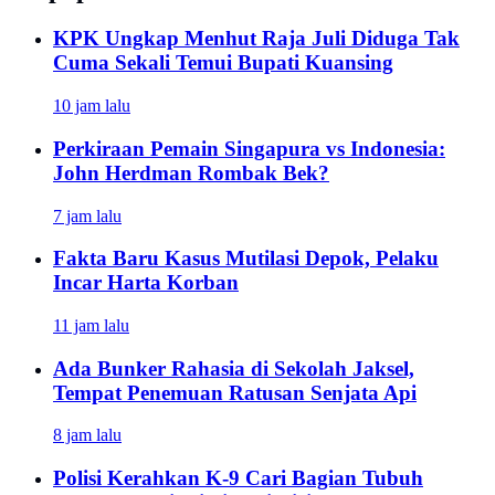
KPK Ungkap Menhut Raja Juli Diduga Tak
Cuma Sekali Temui Bupati Kuansing
10 jam lalu
Perkiraan Pemain Singapura vs Indonesia:
John Herdman Rombak Bek?
7 jam lalu
Fakta Baru Kasus Mutilasi Depok, Pelaku
Incar Harta Korban
11 jam lalu
Ada Bunker Rahasia di Sekolah Jaksel,
Tempat Penemuan Ratusan Senjata Api
8 jam lalu
Polisi Kerahkan K-9 Cari Bagian Tubuh