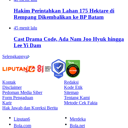
Hakim Perintahkan Lahan 175 Hektare di
Rempang Dikembalikan ke BP Batam
45 menit lalu
Cast Drama Code, Ada Nam Joo Hyuk hingga
Lee Yi Dam
Selengkapnya
Kontak
Redaksi
Disclaimer
Kode Etik
Pedoman Media Siber
Sitemap
Form Pengaduan
Tentang Kami
Karir
Metode Cek Fakta
Hak Jawab dan Koreksi Berita
Liputan6
Merdeka
Bola.com
Bola.net