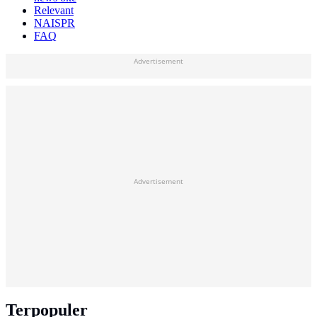
Relevant
NAISPR
FAQ
Advertisement
Advertisement
Terpopuler