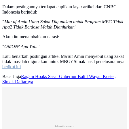
Dalam postingannya terdapat cuplikan layar artikel dari CNBC
Indonesia berjudul:
"
Mar'uf Amin Uang Zakat Digunakan untuk Program MBG Tidak
Apa2 Tidak Berdosa Malah Dianjurkan
"
Akun itu menambahkan narasi:
"
OMON² Apa Yai..
."
Lalu benarkah postingan artikel Ma'ruf Amin menyebut uang zakat
tidak masalah digunakan untuk MBG? Simak hasil penelusurannya
berikut ini
...
Baca Juga
Ragam Hoaks Sasar Gubernur Bali I Wayan Koster,
Simak Daftarnya
Advertisement