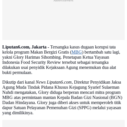
Advertisement
Liputan6.com, Jakarta -
Tersangka kasus dugaan korupsi tata
kelola program Makan Bergizi Gratis (
MBG
) bertambah satu lagi,
yakni Glory Harimas Sihombing. Penetapan Ketua Yayasan
Indonesia Food Security Review tersebut sebagai tersangka
dilakukan usai penyidik Kejaksaan Agung menemukan dua alat
bukti permulaan.
Dikutip dari kanal
News Liputan6.com
, Direktur Penyidikan Jaksa
Agung Muda Tindak Pidana Khusus Kejagung Syarief Sulaeman
Nahdi mengatakan, Glory diduga berperan mencari mitra program
MBG atas permintaan mantan Kepala Badan Gizi Nasional (BGN)
Dadan Hindayana. Glory juga diberi akses untuk memperoleh titik
dapur Satuan Pelayanan Pemenuhan Gizi (SPPG) melalui yayasan
yang dimilikinya.