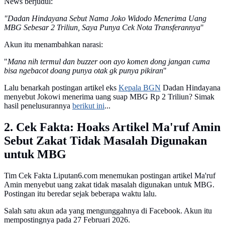
News berjudul:
"Dadan Hindayana Sebut Nama Joko Widodo Menerima Uang
MBG Sebesar 2 Triliun, Saya Punya Cek Nota Transferannya
"
Akun itu menambahkan narasi:
"
Mana nih termul dan buzzer oon ayo komen dong jangan cuma
bisa ngebacot doang punya otak gk punya pikiran
"
Lalu benarkah postingan artikel eks
Kepala BGN
Dadan Hindayana
menyebut Jokowi menerima uang suap MBG Rp 2 Triliun? Simak
hasil penelusurannya
berikut ini
...
2. Cek Fakta: Hoaks Artikel Ma'ruf Amin
Sebut Zakat Tidak Masalah Digunakan
untuk MBG
Tim Cek Fakta Liputan6.com menemukan postingan artikel Ma'ruf
Amin menyebut uang zakat tidak masalah digunakan untuk MBG.
Postingan itu beredar sejak beberapa waktu lalu.
Salah satu akun ada yang mengunggahnya di Facebook. Akun itu
mempostingnya pada 27 Februari 2026.