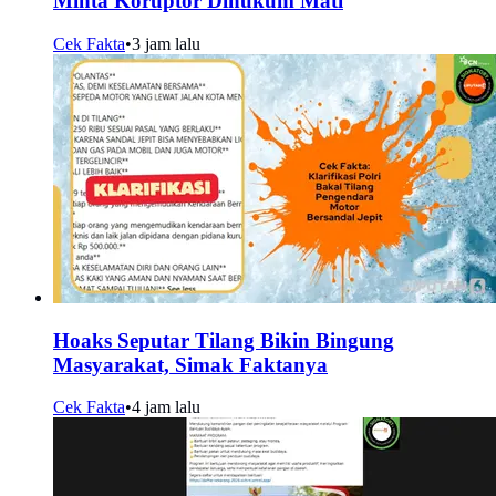
Minta Koruptor Dihukum Mati
Cek Fakta
•
3 jam lalu
Hoaks Seputar Tilang Bikin Bingung
Masyarakat, Simak Faktanya
Cek Fakta
•
4 jam lalu