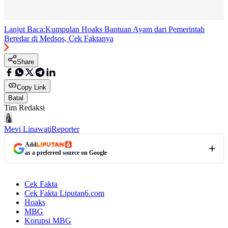
Lanjut Baca:
Kumpulan Hoaks Bantuan Ayam dari Pemerintah
Beredar di Medsos, Cek Faktanya
Share
Copy Link
Batal
Tim Redaksi
Mevi Linawati
Reporter
Add
as a preferred source on Google
Cek Fakta
Cek Fakta Liputan6.com
Hoaks
MBG
Korupsi MBG