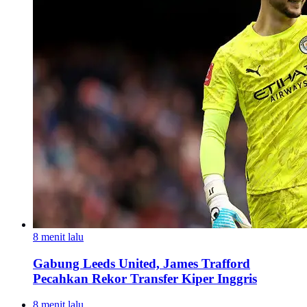
8 menit lalu
Gabung Leeds United, James Trafford
Pecahkan Rekor Transfer Kiper Inggris
8 menit lalu