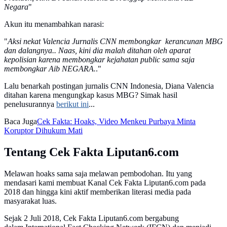
Negara
"
Akun itu menambahkan narasi:
"
Aksi nekat Valencia Jurnalis CNN membongkar kerancunan MBG
dan dalangnya.. Naas, kini dia malah ditahan oleh aparat
kepolisian karena membongkar kejahatan public sama saja
membongkar Aib NEGARA.
."
Lalu benarkah postingan jurnalis CNN Indonesia, Diana Valencia
ditahan karena mengungkap kasus MBG? Simak hasil
penelusurannya
berikut ini
...
Baca Juga
Cek Fakta: Hoaks, Video Menkeu Purbaya Minta
Koruptor Dihukum Mati
Tentang Cek Fakta Liputan6.com
Melawan hoaks sama saja melawan pembodohan. Itu yang
mendasari kami membuat Kanal Cek Fakta Liputan6.com pada
2018 dan hingga kini aktif memberikan literasi media pada
masyarakat luas.
Sejak 2 Juli 2018, Cek Fakta Liputan6.com bergabung