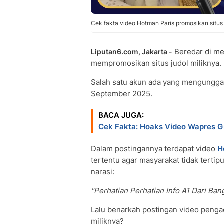
Cek fakta video Hotman Paris promosikan situs 
Beredar di me
Liputan6.com, Jakarta -
mempromosikan situs judol miliknya. P
Salah satu akun ada yang mengungga
September 2025.
BACA JUGA:
Cek Fakta: Hoaks Video Wapres 
Dalam postingannya terdapat video
H
tertentu agar masyarakat tidak tertipu
narasi:
"Perhatian Perhatian Info A1 Dari Ba
Lalu benarkah postingan video penga
miliknya?