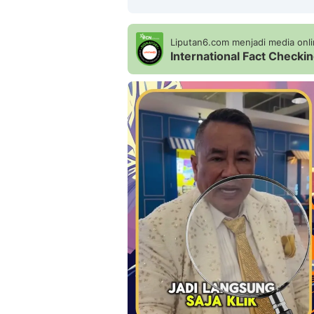
Liputan6.com menjadi media onlin
International Fact Check