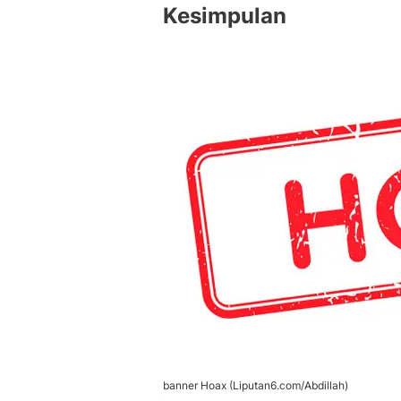
Kesimpulan
banner Hoax (Liputan6.com/Abdillah)