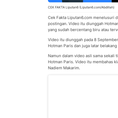
CEK FAKTA Liputan6 (Liputan6.com/Abdillah)
Cek Fakta Liputan6.com menelusuri 
postingan. Video itu diunggah Hotman
yang sudah bercentang biru atau terve
Video itu diunggah pada 8 September
Hotman Paris dan juga latar belakang 
Namun dalam video asli sama sekali t
Hotman Paris. Video itu membahas kla
Nadiem Makarim.