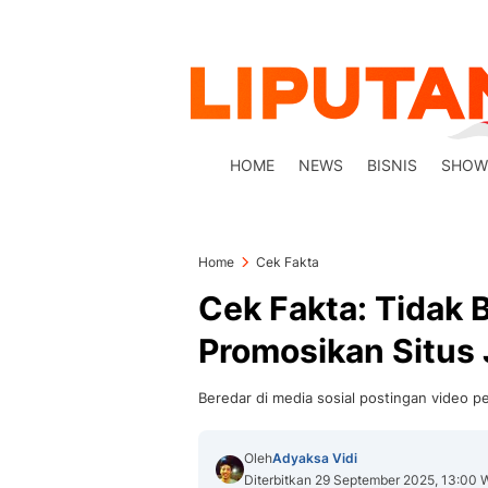
HOME
NEWS
BISNIS
SHOW
Home
Cek Fakta
Cek Fakta: Tidak 
Promosikan Situs 
Beredar di media sosial postingan video p
Oleh
Adyaksa Vidi
Diterbitkan 29 September 2025, 13:00 