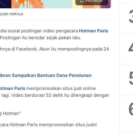
Perbesar
judol miliknya
dia sosial postingan video pengacara
Hotman Paris
ostingan itu beredar sejak pekan lalu.
hnya di Facebook. Akun itu mempostingnya pada 24
Gibran Sampaikan Bantuan Dana Pensiunan
otman Paris
mempromosikan situs judi online
 lagi. Video berdurasi 52 detik itu dilengkapi dengan
ng Hotman"
cara Hotman Paris mempromosikan situs judol