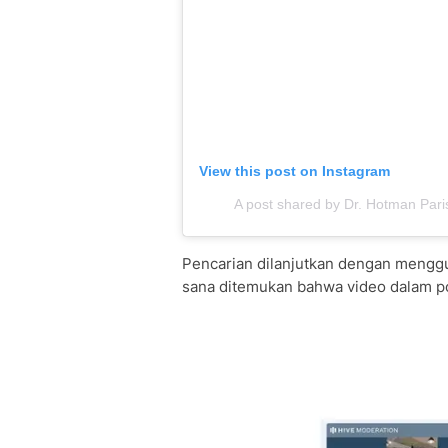
View this post on Instagram
A post shared by Dr. Hotman Par
Pencarian dilanjutkan dengan menggu
sana ditemukan bahwa video dalam po