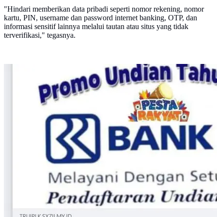
"Hindari memberikan data pribadi seperti nomor rekening, nomor
kartu, PIN, username dan password internet banking, OTP, dan
informasi sensitif lainnya melalui tautan atau situs yang tidak
terverifikasi," tegasnya.