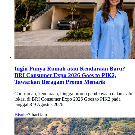
Ingin Punya Rumah atau Kendaraan Baru?
BRI Consumer Expo 2026 Goes to PIK2,
Tawarkan Beragam Promo Menarik
Cari rumah, kendaraan, hingga promo pembiayaan dalam satu
lokasi di BRI Consumer Expo 2026 Goes to PIK2 pada
tanggal 8-9 Agustus 2026.
Bisnis
•
3 hari lalu