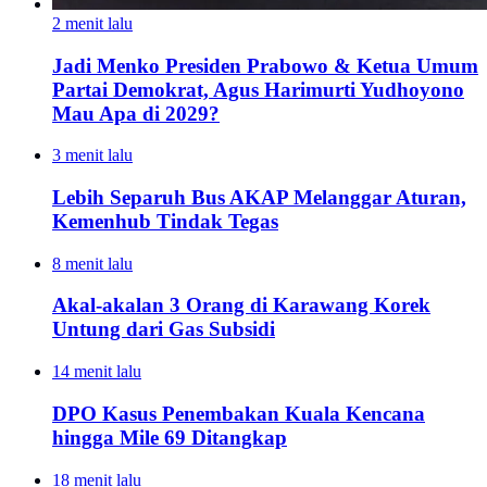
2 menit lalu
Jadi Menko Presiden Prabowo & Ketua Umum
Partai Demokrat, Agus Harimurti Yudhoyono
Mau Apa di 2029?
3 menit lalu
Lebih Separuh Bus AKAP Melanggar Aturan,
Kemenhub Tindak Tegas
8 menit lalu
Akal-akalan 3 Orang di Karawang Korek
Untung dari Gas Subsidi
14 menit lalu
DPO Kasus Penembakan Kuala Kencana
hingga Mile 69 Ditangkap
18 menit lalu