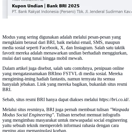
Modus yang sering digunakan adalah melalui pesan-pesan yang
mengklaim berasal dari BRI, baik melalui email, SMS, maupun
media sosial seperti Facebook, X, dan Instagram. Salah satu taktik
favorit mereka adalah menawarkan undian berhadiah menggiurkan,
mulai dari uang tunai hingga mobil mewah.
Dalam artikel juga disebut, salah satu contohnya, penipuan online
yang mengatasnamakan BRImo FSTVL di media sosial. Mereka
mengiming-iming hadiah fantastis, namun ternyata itu semua
hanyalah jebakan. Link yang mereka bagikan, bukanlah situs resmi
BRI.
Sebab, situs resmi BRI hanya dapat diakses melalui
https://bri.co.id/
.
Melalui situs resminya, BRI juga pernah membuat tulisan
"Waspada
Modus Social Engineering"
. Tulisan tersebut memuat infografis
yang mengimbau masyarakat untuk mewaspadai social engineering
yaitu sebuah teknik memperoleh informasi rahasia dengan cara
menipu atau memanipulasi korban.