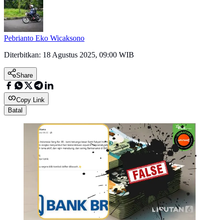
Pebrianto Eko Wicaksono
Diterbitkan:
18 Agustus 2025, 09:00 WIB
Share
Copy Link
Batal