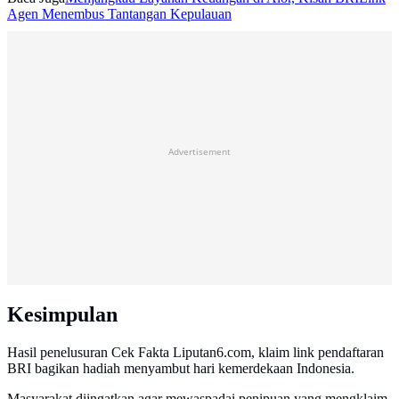
Agen Menembus Tantangan Kepulauan
Advertisement
Kesimpulan
Hasil penelusuran Cek Fakta Liputan6.com, klaim link pendaftaran
BRI bagikan hadiah menyambut hari kemerdekaan Indonesia.
Masyarakat diingatkan agar mewaspadai penipuan yang mengklaim