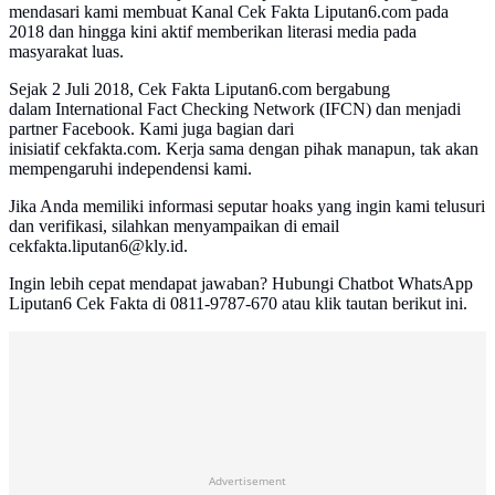
mendasari kami membuat Kanal Cek Fakta Liputan6.com pada
2018 dan hingga kini aktif memberikan literasi media pada
masyarakat luas.
Sejak 2 Juli 2018, Cek Fakta Liputan6.com bergabung
dalam International Fact Checking Network (IFCN) dan menjadi
partner Facebook. Kami juga bagian dari
inisiatif cekfakta.com. Kerja sama dengan pihak manapun, tak akan
mempengaruhi independensi kami.
Jika Anda memiliki informasi seputar hoaks yang ingin kami telusuri
dan verifikasi, silahkan menyampaikan di email
cekfakta.liputan6@kly.id.
Ingin lebih cepat mendapat jawaban? Hubungi Chatbot WhatsApp
Liputan6 Cek Fakta di 0811-9787-670 atau klik tautan berikut ini.
Advertisement