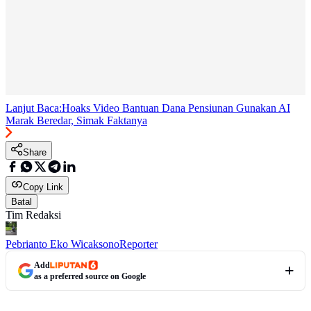
Lanjut Baca:
Hoaks Video Bantuan Dana Pensiunan Gunakan AI
Marak Beredar, Simak Faktanya
Share
Copy Link
Batal
Tim Redaksi
Pebrianto Eko Wicaksono
Reporter
Add
as a preferred source on Google