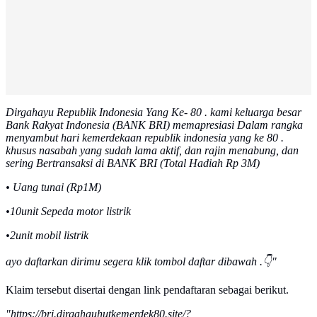
Dirgahayu Republik Indonesia Yang Ke- 80 . kami keluarga besar
Bank Rakyat Indonesia (BANK BRI) memapresiasi Dalam rangka
menyambut hari kemerdekaan republik indonesia yang ke 80 .
khusus nasabah yang sudah lama aktif, dan rajin menabung, dan
sering Bertransaksi di BANK BRI (Total Hadiah Rp 3M)
• Uang tunai (Rp1M)
•10unit Sepeda motor listrik
•2unit mobil listrik
ayo daftarkan dirimu segera klik tombol daftar dibawah .👇"
Klaim tersebut disertai dengan link pendaftaran sebagai berikut.
"https://bri.dirgahauhutkemerdek80.site/?