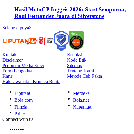
Hasil MotoGP Inggris 2026: Start Sempurna,
Raul Fernandez Juara di Silverstone
Selengkapnya
Kontak
Redaksi
Disclaimer
Kode Etik
Pedoman Media Siber
Sitemap
Form Pengaduan
Tentang Kami
Karir
Metode Cek Fakta
Hak Jawab dan Koreksi Berita
Liputan6
Merdeka
Bola.com
Bola.net
Fimela
Kapanlagi
Brilio
Connect with us