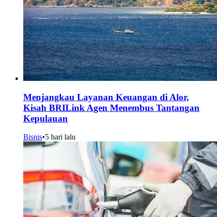
Menjangkau Layanan Keuangan di Alor,
Kisah BRILink Agen Menembus Tantangan
Kepulauan
Bisnis
•
5 hari lalu