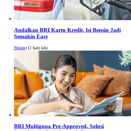
Andalkan BRI Kartu Kredit, Isi Bensin Jadi
Semakin Easy
Bisnis
•
11 hari lalu
BRI Multiguna Pre-Approved, Solusi