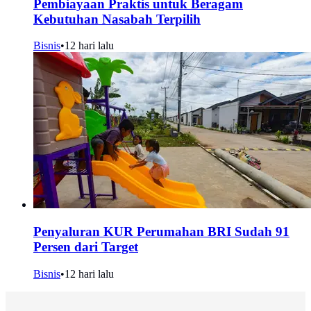
Pembiayaan Praktis untuk Beragam
Kebutuhan Nasabah Terpilih
Bisnis
•
12 hari lalu
Penyaluran KUR Perumahan BRI Sudah 91
Persen dari Target
Bisnis
•
12 hari lalu