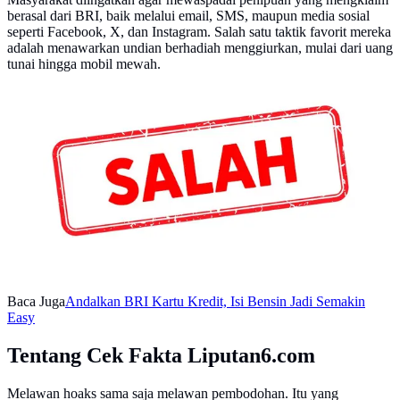
berasal dari BRI, baik melalui email, SMS, maupun media sosial
seperti Facebook, X, dan Instagram. Salah satu taktik favorit mereka
adalah menawarkan undian berhadiah menggiurkan, mulai dari uang
tunai hingga mobil mewah.
Banner Cek Fakta: Salah (Liputan6.com/Triyasni)
Baca Juga
Andalkan BRI Kartu Kredit, Isi Bensin Jadi Semakin
Easy
Tentang Cek Fakta Liputan6.com
Melawan hoaks sama saja melawan pembodohan. Itu yang