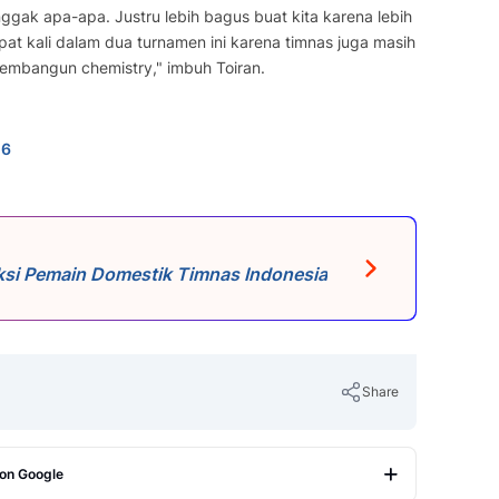
nggak apa-apa. Justru lebih bagus buat kita karena lebih
at kali dalam dua turnamen ini karena timnas juga masih
embangun chemistry," imbuh Toiran.
n6
eksi Pemain Domestik Timnas Indonesia
Share
 on Google