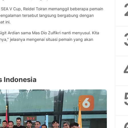
 SEA V Cup, Reidel Toiran memanggil beberapa pemain
rpengalaman tersebut langsung bergabung dengan
t ini.
git Ardian sama Mas Dio Zulfikri nanti menyusul. Kita
ya," jelasnya mengenai situasi pemain yang akan
 Indonesia