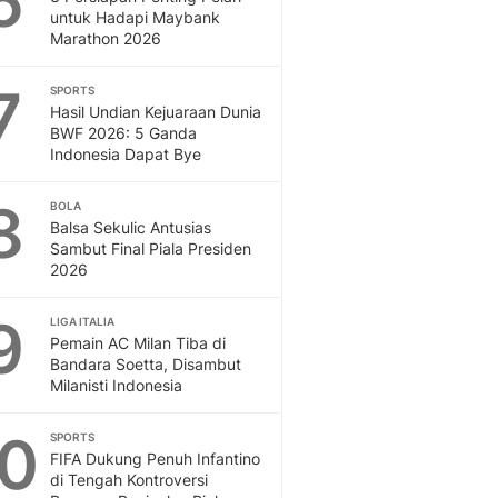
6
untuk Hadapi Maybank
Marathon 2026
7
SPORTS
Hasil Undian Kejuaraan Dunia
BWF 2026: 5 Ganda
Indonesia Dapat Bye
8
BOLA
Balsa Sekulic Antusias
Sambut Final Piala Presiden
2026
9
LIGA ITALIA
Pemain AC Milan Tiba di
Bandara Soetta, Disambut
Milanisti Indonesia
10
SPORTS
FIFA Dukung Penuh Infantino
di Tengah Kontroversi