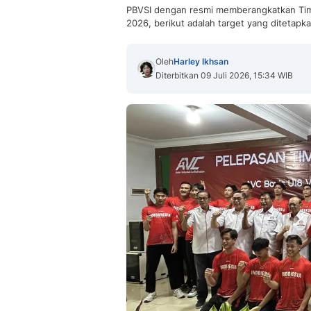
PBVSI dengan resmi memberangkatkan Timna
2026, berikut adalah target yang ditetapka
Oleh
Harley Ikhsan
Diterbitkan 09 Juli 2026, 15:34 WIB