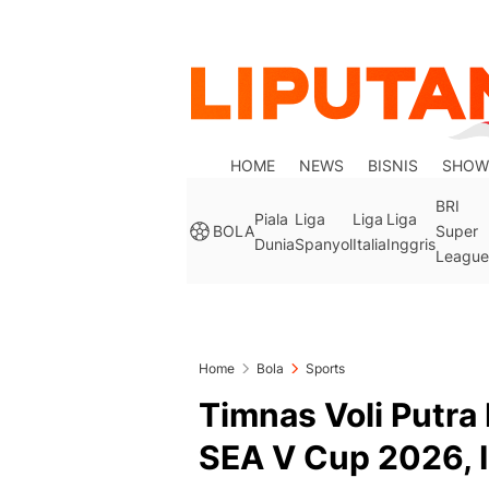
HOME
NEWS
BISNIS
SHOW
BRI
Piala
Liga
Liga
Liga
BOLA
Super
Dunia
Spanyol
Italia
Inggris
League
Home
Bola
Sports
Timnas Voli Putra
SEA V Cup 2026, I