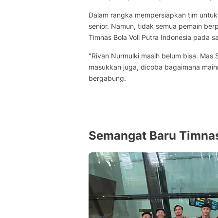
Dalam rangka mempersiapkan tim untuk
senior. Namun, tidak semua pemain be
Timnas Bola Voli Putra Indonesia pada saa
"Rivan Nurmulki masih belum bisa. Mas Si
masukkan juga, dicoba bagaimana mainn
bergabung.
Semangat Baru Timnas