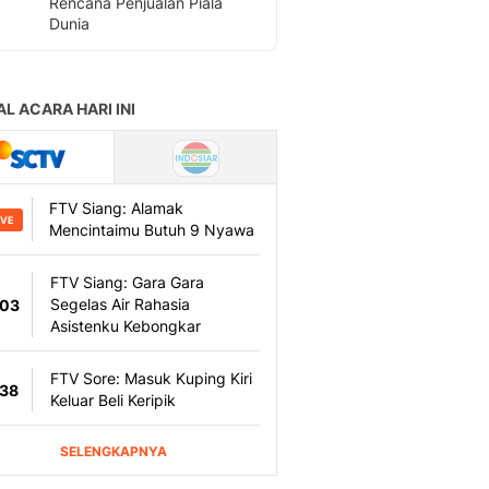
Rencana Penjualan Piala
Dunia