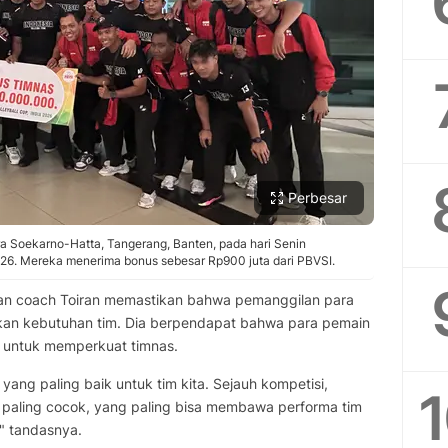
Perbesar
ra Soekarno-Hatta, Tangerang, Banten, pada hari Senin
026. Mereka menerima bonus sebesar Rp900 juta dari PBVSI.
utan coach Toiran memastikan bahwa pemanggilan para
rkan kebutuhan tim. Dia berpendapat bahwa para pemain
t untuk memperkuat timnas.
ang paling baik untuk tim kita. Sejauh kompetisi,
 paling cocok, yang paling bisa membawa performa tim
," tandasnya.