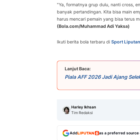
"Ya, formatnya grup dulu, nanti cross, e
banyak pertandingan. Kita bisa main emp
harus mencari pemain yang bisa terus m
(Bola.com/Muhammad Adi Yaksa)
Ikuti berita bola terbaru di
Sport Liputa
Lanjut Baca:
Piala AFF 2026 Jadi Ajang Sel
Harley Ikhsan
Tim Redaksi
Add
as a preferred source