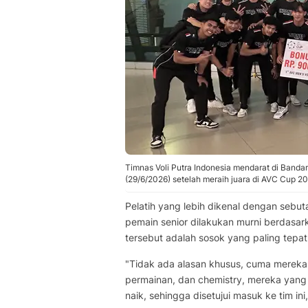
Timnas Voli Putra Indonesia mendarat di Banda
(29/6/2026) setelah meraih juara di AVC Cup 2
Pelatih yang lebih dikenal dengan seb
pemain senior dilakukan murni berdasa
tersebut adalah sosok yang paling tepa
"Tidak ada alasan khusus, cuma mereka y
permainan, dan chemistry, mereka yang
naik, sehingga disetujui masuk ke tim ini