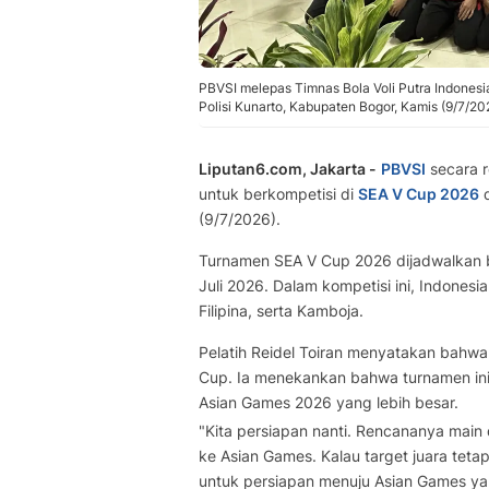
PBVSI melepas Timnas Bola Voli Putra Indones
Polisi Kunarto, Kabupaten Bogor, Kamis (9/7/20
Liputan6.com, Jakarta -
PBVSI
secara 
untuk berkompetisi di
SEA V Cup 2026
d
(9/7/2026).
Turnamen SEA V Cup 2026 dijadwalkan be
Juli 2026. Dalam kompetisi ini, Indonesi
Filipina, serta Kamboja.
Pelatih Reidel Toiran menyatakan bahwa
Cup. Ia menekankan bahwa turnamen ini
Asian Games 2026 yang lebih besar.
"Kita persiapan nanti. Rencananya main 
ke Asian Games. Kalau target juara teta
untuk persiapan menuju Asian Games yang