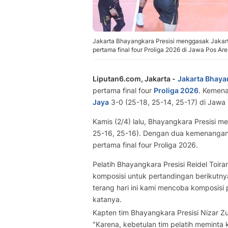
Jakarta Bhayangkara Presisi menggasak Jakart
pertama final four Proliga 2026 di Jawa Pos Are
Liputan6.com, Jakarta -
Jakarta Bhaya
pertama final four
Proliga 2026
. Kemena
Jaya
3-0 (25-18, 25-14, 25-17) di Jawa 
Kamis (2/4) lalu, Bhayangkara Presisi 
25-16, 25-16). Dengan dua kemenangan, ti
pertama final four Proliga 2026.
Pelatih Bhayangkara Presisi Reidel Toir
komposisi untuk pertandingan berikutny
terang hari ini kami mencoba komposisi p
katanya.
Kapten tim Bhayangkara Presisi Nizar Z
"Karena, kebetulan tim pelatih meminta 