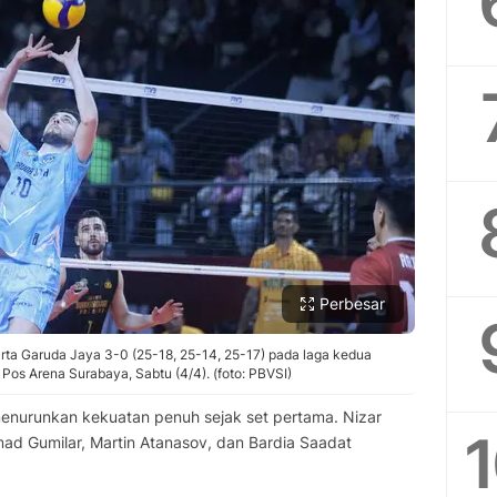
Perbesar
rta Garuda Jaya 3-0 (25-18, 25-14, 25-17) pada laga kedua
 Pos Arena Surabaya, Sabtu (4/4). (foto: PBVSI)
 menurunkan kekuatan penuh sejak set pertama. Nizar
mad Gumilar, Martin Atanasov, dan Bardia Saadat