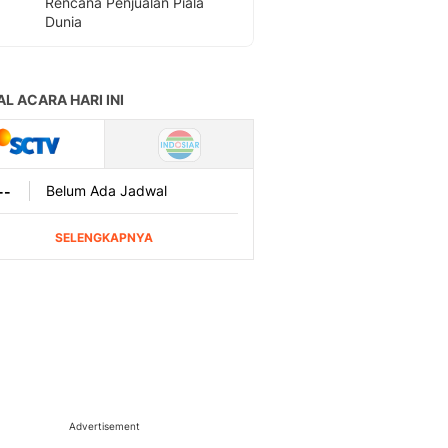
Rencana Penjualan Piala
Dunia
Advertisement