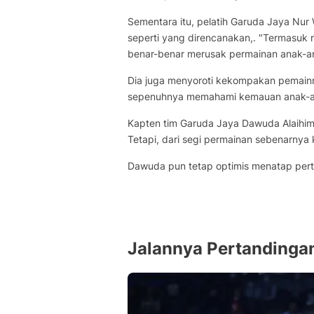
Sementara itu, pelatih Garuda Jaya Nur
seperti yang direncanakan,. "Termasuk re
benar-benar merusak permainan anak-ana
Dia juga menyoroti kekompakan pemainny
sepenuhnya memahami kemauan anak-an
Kapten tim Garuda Jaya Dawuda Alaihim
Tetapi, dari segi permainan sebenarnya
Dawuda pun tetap optimis menatap pert
Jalannya Pertandinga