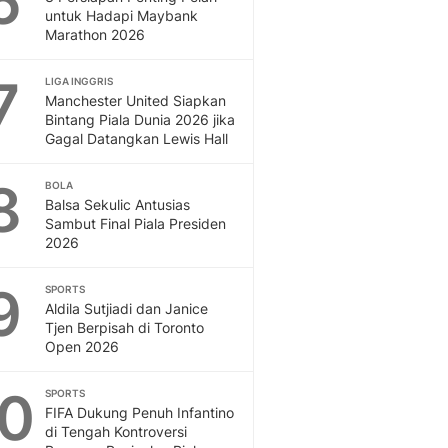
6
untuk Hadapi Maybank
Marathon 2026
7
LIGA INGGRIS
Manchester United Siapkan
Bintang Piala Dunia 2026 jika
Gagal Datangkan Lewis Hall
8
BOLA
Balsa Sekulic Antusias
Sambut Final Piala Presiden
2026
9
SPORTS
Aldila Sutjiadi dan Janice
Tjen Berpisah di Toronto
Open 2026
10
SPORTS
FIFA Dukung Penuh Infantino
di Tengah Kontroversi