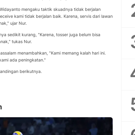
 Widayanto mengaku taktik skuadnya tidak berjalan
ceive kami tidak berjalan baik. Karena, servis dari lawan
k," ujar Nur.
a sedikit kurang, "Karena, tosser juga belum bisa
ak," tukas Nur.
assalam menambahkan, "Kami memang kalah hari ini.
 kami ada peningkatan."
andingan berikutnya.
n