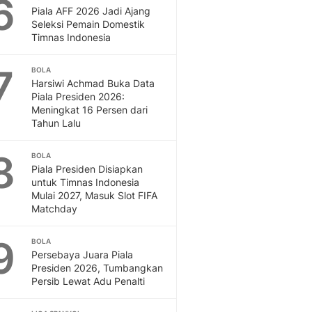
6
Piala AFF 2026 Jadi Ajang
Seleksi Pemain Domestik
Timnas Indonesia
7
BOLA
Harsiwi Achmad Buka Data
Piala Presiden 2026:
Meningkat 16 Persen dari
Tahun Lalu
8
BOLA
Piala Presiden Disiapkan
untuk Timnas Indonesia
Mulai 2027, Masuk Slot FIFA
Matchday
9
BOLA
Persebaya Juara Piala
Presiden 2026, Tumbangkan
Persib Lewat Adu Penalti