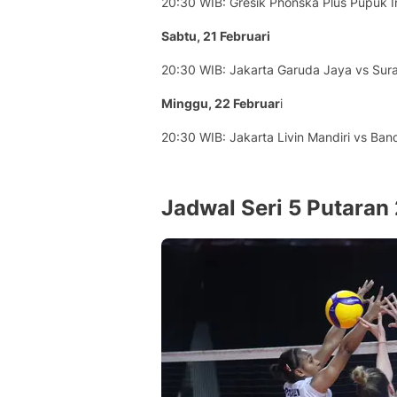
20:30 WIB: Gresik Phonska Plus Pupuk In
Sabtu, 21 Februari
20:30 WIB: Jakarta Garuda Jaya vs Sur
Minggu, 22 Februar
i
20:30 WIB: Jakarta Livin Mandiri vs Ban
Jadwal Seri 5 Putaran 