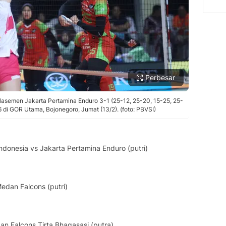
Perbesar
lasemen Jakarta Pertamina Enduro 3-1 (25-12, 25-20, 15-25, 25-
6 di GOR Utama, Bojonegoro, Jumat (13/2). (foto: PBVSI)
donesia vs Jakarta Pertamina Enduro (putri)
edan Falcons (putri)
n Falcons Tirta Bhagasasi (putra)