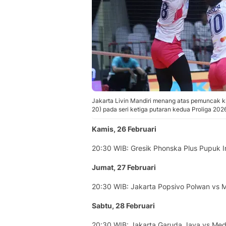
Jakarta Livin Mandiri menang atas pemuncak k
20) pada seri ketiga putaran kedua Proliga 202
Kamis, 26 Februari
20:30 WIB: Gresik Phonska Plus Pupuk In
Jumat, 27 Februari
20:30 WIB: Jakarta Popsivo Polwan vs M
Sabtu, 28 Februari
20:30 WIB: Jakarta Garuda Jaya vs Meda