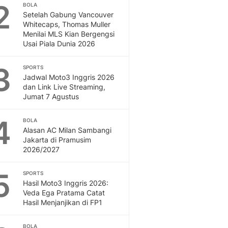
Sport
2
BOLA
Berita Bola Terkini, Ja
Setelah Gabung Vancouver
Whitecaps, Thomas Muller
Klasemen, Hasil Liga
Menilai MLS Kian Bergengsi
Usai Piala Dunia 2026
3
SPORTS
Jadwal Moto3 Inggris 2026
dan Link Live Streaming,
Jumat 7 Agustus
4
BOLA
Alasan AC Milan Sambangi
Jakarta di Pramusim
2026/2027
5
SPORTS
Hasil Moto3 Inggris 2026:
Veda Ega Pratama Catat
Hasil Menjanjikan di FP1
BOLA