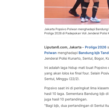
Jakarta Popsivo Polwan menghadapi Bandung b
Proliga 2026 di Padepokan Voli Jenderal Polisi K
Liputan6.com, Jakarta -
Proliga 2026
s
Polwan
menghadapi
Bandung bjb Tan
Jenderal Polisi Kunarto, Sentul, Bogor, 
Ini adalah laga hidup mati buat Popsivo
yang akan lolos ke final four. Selain Po
Sentul, Minggu (22/2).
Popsivo saat ini di peringkat lima kla
hasil 10 laga. Sementara Bandung bjb 
juga hasil 10 pertandingan.
"Bagi bjb, dua pertandingan di Sentul itu 