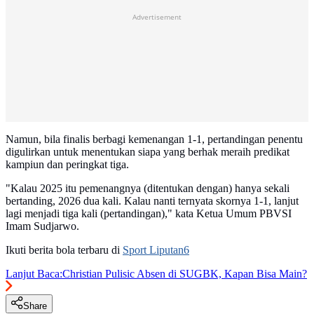
Advertisement
Namun, bila finalis berbagi kemenangan 1-1, pertandingan penentu
digulirkan untuk menentukan siapa yang berhak meraih predikat
kampiun dan peringkat tiga.
"Kalau 2025 itu pemenangnya (ditentukan dengan) hanya sekali
bertanding, 2026 dua kali. Kalau nanti ternyata skornya 1-1, lanjut
lagi menjadi tiga kali (pertandingan)," kata Ketua Umum PBVSI
Imam Sudjarwo.
Ikuti berita bola terbaru di
Sport Liputan6
Lanjut Baca:
Christian Pulisic Absen di SUGBK, Kapan Bisa Main?
Share