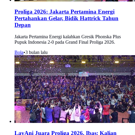
Proliga 2026: Jakarta Pertamina Energi
Pertahankan Gelar, Bidik Hattrick Tahun
Depan
Jakarta Pertamina Energi kalahkan Gresik Phonska Plus
Pupuk Indonesia 2-0 pada Grand Final Proliga 2026.
Bola
•
3 bulan lalu
LavAni Juara Proliga 2026, Ibas: Kalian