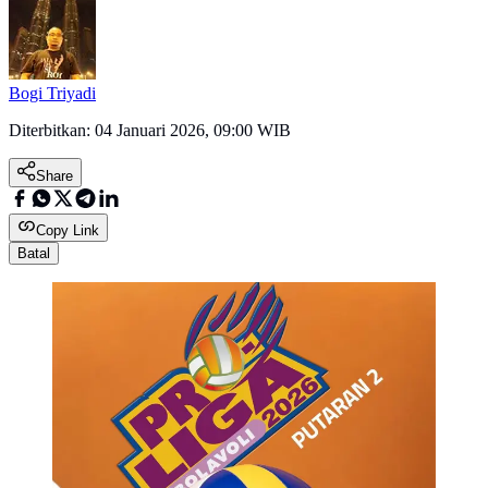
Bogi Triyadi
Diterbitkan:
04 Januari 2026, 09:00 WIB
Share
Copy Link
Batal