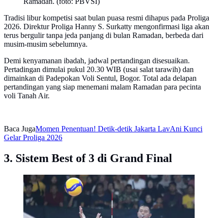
Ramadan. (foto: PBVSI)
Tradisi libur kompetisi saat bulan puasa resmi dihapus pada Proliga
2026. Direktur Proliga Hanny S. Surkatty mengonfirmasi liga akan
terus bergulir tanpa jeda panjang di bulan Ramadan, berbeda dari
musim-musim sebelumnya.
Demi kenyamanan ibadah, jadwal pertandingan disesuaikan.
Pertadingan dimulai pukul 20.30 WIB (usai salat tarawih) dan
dimainkan di Padepokan Voli Sentul, Bogor. Total ada delapan
pertandingan yang siap menemani malam Ramadan para pecinta
voli Tanah Air.
Baca Juga
Momen Penentuan! Detik-detik Jakarta LavAni Kunci
Gelar Proliga 2026
3. Sistem Best of 3 di Grand Final