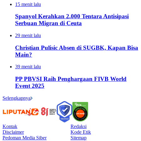
15 menit lalu
Spanyol Kerahkan 2.000 Tentara Antisipasi
Serbuan Migran di Ceuta
29 menit lalu
Christian Pulisic Absen di SUGBK, Kapan Bisa
Main?
39 menit lalu
PP PBVSI Raih Penghargaan FIVB World
Event 2025
Selengkapnya
Kontak
Redaksi
Disclaimer
Kode Etik
Pedoman Media Siber
Sitemap