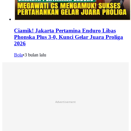
Ciamik! Jakarta Pertamina Enduro Libas
Phonska Plus 3-0, Kunci Gelar Juara Proliga
2026
Bola
•
3 bulan lalu
Advertisement