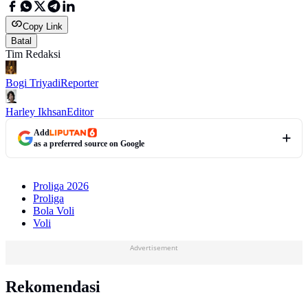
Copy Link
Batal
Tim Redaksi
Bogi Triyadi
Reporter
Harley Ikhsan
Editor
Add
as a preferred source on Google
Proliga 2026
Proliga
Bola Voli
Voli
Advertisement
Rekomendasi