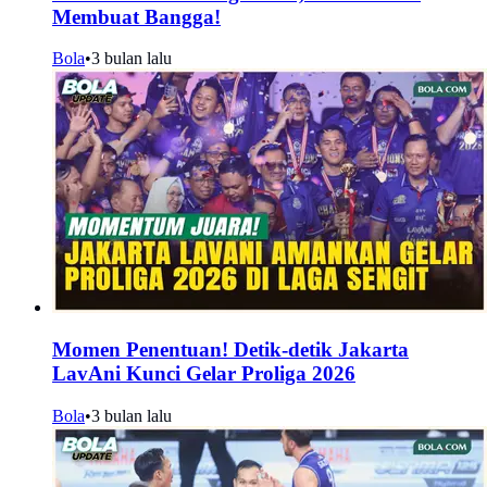
Membuat Bangga!
Bola
•
3 bulan lalu
Momen Penentuan! Detik-detik Jakarta
LavAni Kunci Gelar Proliga 2026
Bola
•
3 bulan lalu