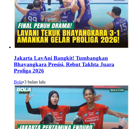
Jakarta LavAni Bangkit! Tumbangkan
Bhayangkara Presisi, Rebut Takhta Juara
Proliga 2026
Bola
•
3 bulan lalu