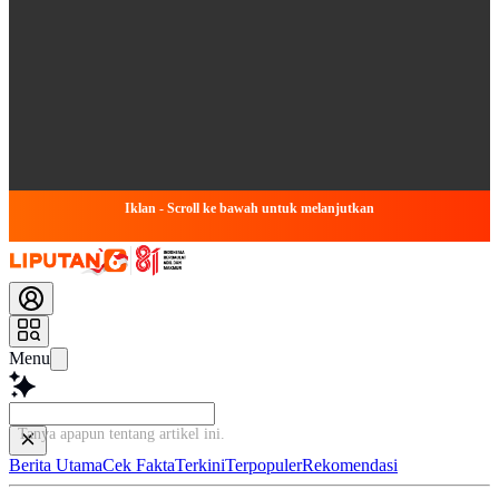
Iklan - Scroll ke bawah untuk melanjutkan
Menu
Tanya apapun tentang ar
Berita Utama
Cek Fakta
Terkini
Terpopuler
Rekomendasi