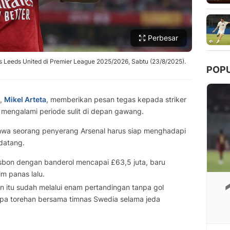
Perbesar
vs Leeds United di Premier League 2025/2026, Sabtu (23/8/2025).
POP
,
Mikel Arteta
, memberikan pesan tegas kepada striker
 mengalami periode sulit di depan gawang.
ahwa seorang penyerang Arsenal harus siap menghadapi
 datang.
Lisbon dengan banderol mencapai £63,5 juta, baru
m panas lalu.
un itu sudah melalui enam pertandingan tanpa gol
npa torehan bersama timnas Swedia selama jeda