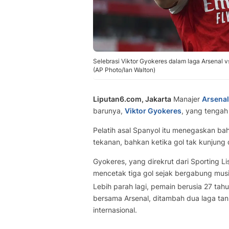
Selebrasi Viktor Gyokeres dalam laga Arsenal 
(AP Photo/Ian Walton)
Liputan6.com, Jakarta
Manajer
Arsenal
barunya,
Viktor Gyokeres
, yang tengah
Pelatih asal Spanyol itu menegaskan b
tekanan, bahkan ketika gol tak kunjung
Gyokeres, yang direkrut dari Sporting 
mencetak tiga gol sejak bergabung musi
Lebih parah lagi, pemain berusia 27 tah
bersama Arsenal, ditambah dua laga ta
internasional.