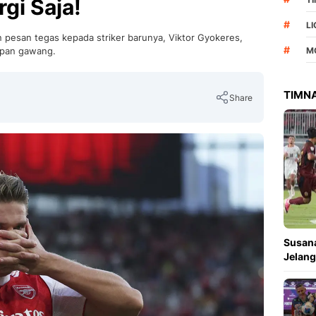
rgi Saja!
#
L
n pesan tegas kepada striker barunya, Viktor Gyokeres,
#
epan gawang.
M
TIMNA
Share
Copy Link
Susana
Jelang