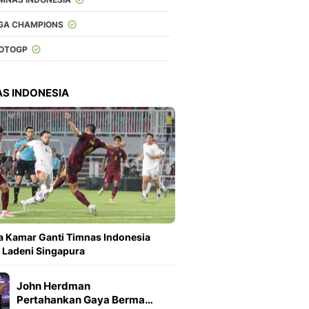
Berita Daerah Dan Peri
Terbaru
IGA CHAMPIONS
Global
Berita Internasional, Sa
OTOGP
Inspiratif, Unik, Dan M
Hot
S INDONESIA
Hot Liputan6.com Menya
Dan Terbaru
On Off
On Off Liputan6: Sinop
& Berita Bisnis Digital
Islami
Berita & Kajian Islami
Hikmah - Liputan6
Citizen6
 Kamar Ganti Timnas Indonesia
Berita Citizen6 - Medi
 Ladeni Singapura
Liputan6.com
Opini
John Herdman
Opini Liputan6: Analis
Pertahankan Gaya Berma…
Pandang Dan Perspekti