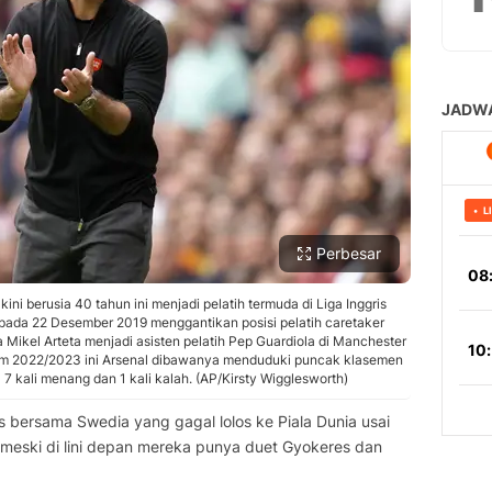
Perbesar
kini berusia 40 tahun ini menjadi pelatih termuda di Liga Inggris
pada 22 Desember 2019 menggantikan posisi pelatih caretaker
a Mikel Arteta menjadi asisten pelatih Pep Guardiola di Manchester
usim 2022/2023 ini Arsenal dibawanya menduduki puncak klasemen
 7 kali menang dan 1 kali kalah. (AP/Kirsty Wigglesworth)
s bersama Swedia yang gagal lolos ke Piala Dunia usai
, meski di lini depan mereka punya duet Gyokeres dan