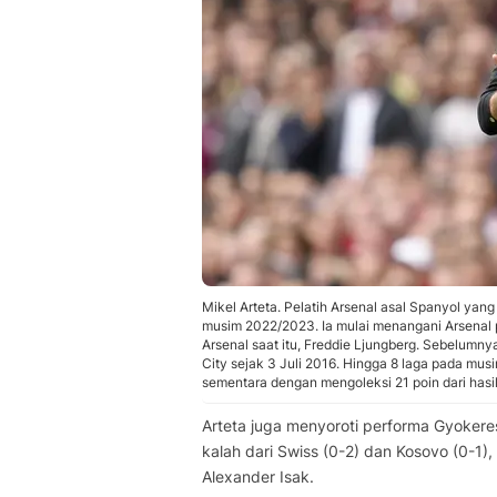
Mikel Arteta. Pelatih Arsenal asal Spanyol yang 
musim 2022/2023. Ia mulai menangani Arsenal 
Arsenal saat itu, Freddie Ljungberg. Sebelumny
City sejak 3 Juli 2016. Hingga 8 laga pada m
sementara dengan mengoleksi 21 poin dari hasil
Arteta juga menyoroti performa Gyokere
kalah dari Swiss (0-2) dan Kosovo (0-1)
Alexander Isak.