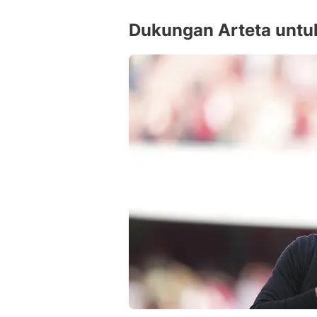
Dukungan Arteta untu