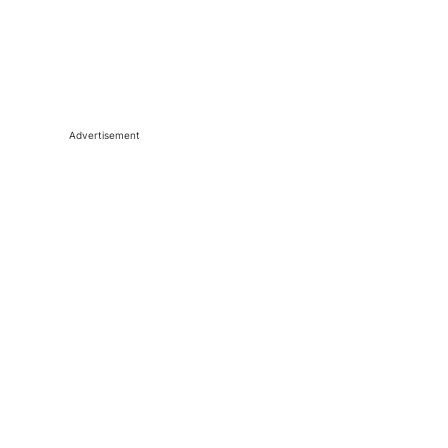
Advertisement