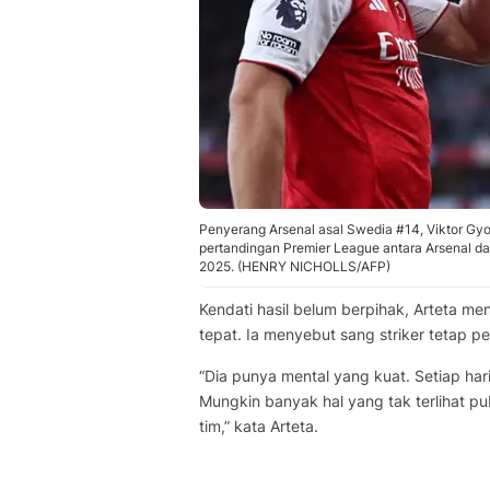
Penyerang Arsenal asal Swedia #14, Viktor Gyok
pertandingan Premier League antara Arsenal da
2025. (HENRY NICHOLLS/AFP)
Kendati hasil belum berpihak, Arteta me
tepat. Ia menyebut sang striker tetap per
“Dia punya mental yang kuat. Setiap ha
Mungkin banyak hal yang tak terlihat pub
tim,” kata Arteta.