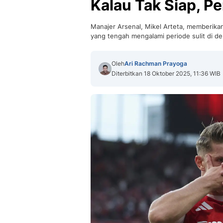
Kalau Tak Siap, Pe
Manajer Arsenal, Mikel Arteta, memberika
yang tengah mengalami periode sulit di d
Oleh
Ari Rachman Prayoga
Diterbitkan 18 Oktober 2025, 11:36 WIB