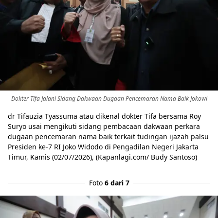
Dokter Tifa Jalani Sidang Dakwaan Dugaan Pencemaran Nama Baik Jokowi
dr Tifauzia Tyassuma atau dikenal dokter Tifa bersama Roy
Suryo usai mengikuti sidang pembacaan dakwaan perkara
dugaan pencemaran nama baik terkait tudingan ijazah palsu
Presiden ke-7 RI Joko Widodo di Pengadilan Negeri Jakarta
Timur, Kamis (02/07/2026), (Kapanlagi.com/ Budy Santoso)
Foto
6 dari 7