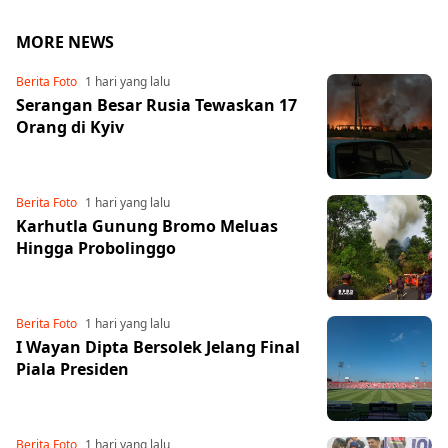
MORE NEWS
Berita Foto
1 hari yang lalu
Serangan Besar Rusia Tewaskan 17
Orang di Kyiv
Berita Foto
1 hari yang lalu
Karhutla Gunung Bromo Meluas
Hingga Probolinggo
Share to others
Berita Foto
1 hari yang lalu
I Wayan Dipta Bersolek Jelang Final
Pinterest
Piala Presiden
Mail
Berita Foto
1 hari yang lalu