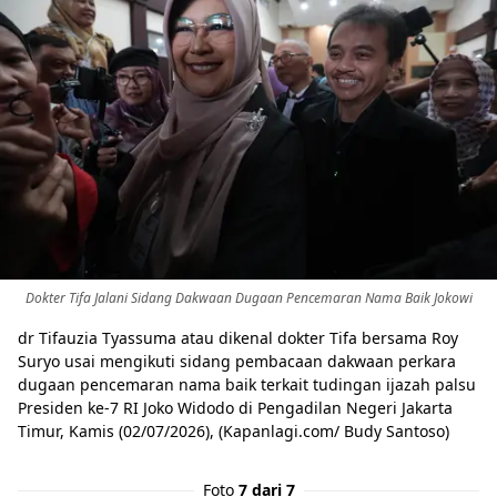
Dokter Tifa Jalani Sidang Dakwaan Dugaan Pencemaran Nama Baik Jokowi
dr Tifauzia Tyassuma atau dikenal dokter Tifa bersama Roy
Suryo usai mengikuti sidang pembacaan dakwaan perkara
dugaan pencemaran nama baik terkait tudingan ijazah palsu
Presiden ke-7 RI Joko Widodo di Pengadilan Negeri Jakarta
Timur, Kamis (02/07/2026), (Kapanlagi.com/ Budy Santoso)
Foto
7 dari 7