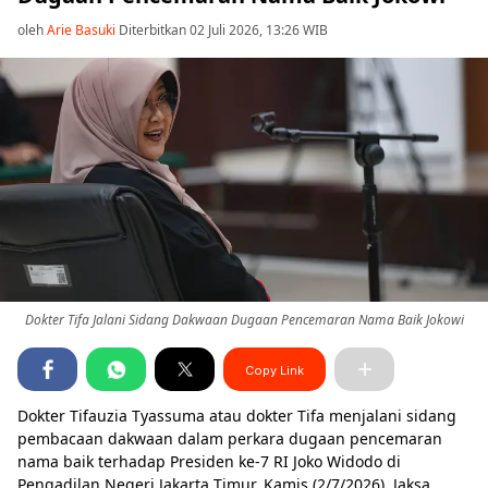
oleh
Arie Basuki
Diterbitkan 02 Juli 2026, 13:26 WIB
Dokter Tifa Jalani Sidang Dakwaan Dugaan Pencemaran Nama Baik Jokowi
Copy Link
Dokter Tifauzia Tyassuma atau dokter Tifa menjalani sidang
pembacaan dakwaan dalam perkara dugaan pencemaran
nama baik terhadap Presiden ke-7 RI Joko Widodo di
Pengadilan Negeri Jakarta Timur, Kamis (2/7/2026). Jaksa