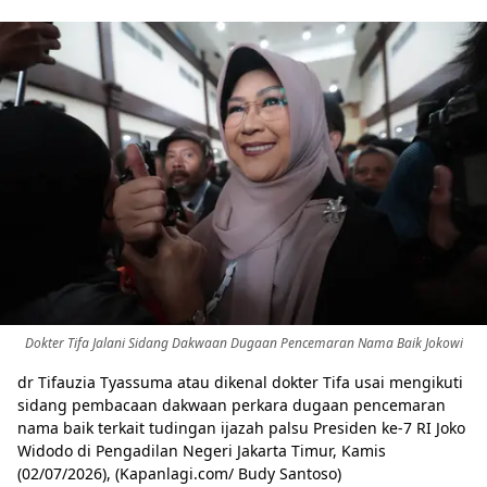
Dokter Tifa Jalani Sidang Dakwaan Dugaan Pencemaran Nama Baik Jokowi
dr Tifauzia Tyassuma atau dikenal dokter Tifa usai mengikuti
sidang pembacaan dakwaan perkara dugaan pencemaran
nama baik terkait tudingan ijazah palsu Presiden ke-7 RI Joko
Widodo di Pengadilan Negeri Jakarta Timur, Kamis
(02/07/2026), (Kapanlagi.com/ Budy Santoso)