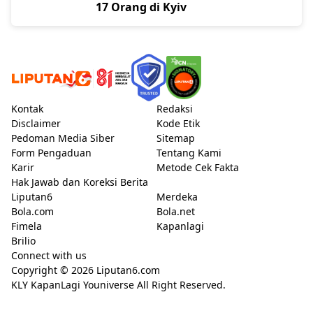
17 Orang di Kyiv
Kontak
Redaksi
Disclaimer
Kode Etik
Pedoman Media Siber
Sitemap
Form Pengaduan
Tentang Kami
Karir
Metode Cek Fakta
Hak Jawab dan Koreksi Berita
Liputan6
Merdeka
Bola.com
Bola.net
Fimela
Kapanlagi
Brilio
Connect with us
Copyright © 2026
Liputan6.com
KLY KapanLagi Youniverse All Right Reserved.