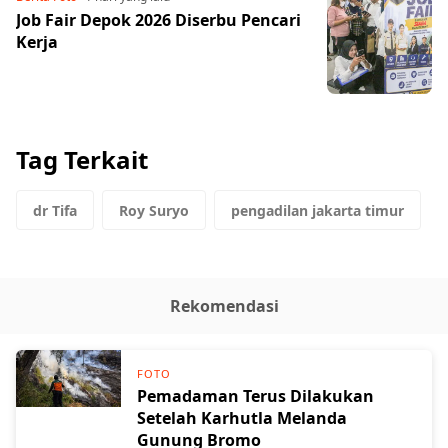
Job Fair Depok 2026 Diserbu Pencari
Kerja
Tag Terkait
dr Tifa
Roy Suryo
pengadilan jakarta timur
Rekomendasi
FOTO
Pemadaman Terus Dilakukan
Setelah Karhutla Melanda
Gunung Bromo