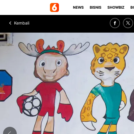
NEWS
BISNIS
SHOWBIZ
B