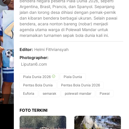
bendera negara peserta Piala Dunia 2026, seperti
Argentina, Brasil, Prancis, dan Spanyol. Sepanjang
jalan dan lorong desa dihiasi dengan pernak-pernik
dan kibaran bendera berbagai ukuran. Selain pawai
bendera, acara nonton bareng (nobar) menjadi
agenda utama warga di Polewali Mandar untuk
meramaikan turnamen sepak bola dunia kali ini.
Editor:
Helmi Fithriansyah
Photographer:
Liputan6.com
Piala Dunia 2026
Piala Dunia
Pentas Bola Dunia
Pentas Bola Dunia 2026
1
/
7
Penggemar Timnas Argentina yang juga seorang nelayan, Muh
Euforia
semarak
polewali mandar
Pawai
sepak bola melewati rumahnya dalam konvoi menyambut turnam
nya
2026. (Muhammad SALIM/AFP)
FOTO TERKINI