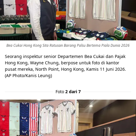
Bea Cukai Hong Kong Sita Ratusan Barang Palsu Bertema Piala Dunia 2026
Seorang inspektur senior Departemen Bea Cukai dan Pajak
Hong Kong, Wayne Chung, berpose untuk foto di kantor
pusat mereka, North Point, Hong Kong, Kamis 11 Juni 2026.
(AP Photo/Kanis Leung)
Foto
2 dari 7