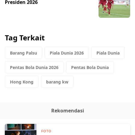
Presiden 2026
Tag Terkait
Barang Palsu
Piala Dunia 2026
Piala Dunia
Pentas Bola Dunia 2026
Pentas Bola Dunia
Hong Kong
barang kw
Rekomendasi
FOTO