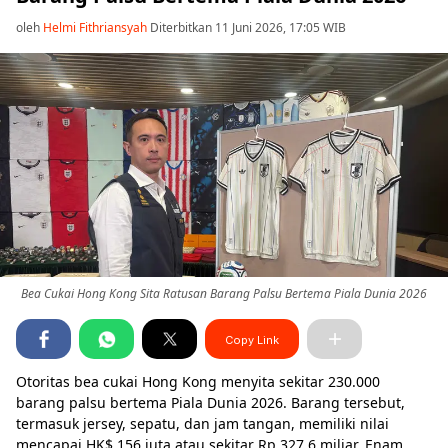
oleh
Helmi Fithriansyah
Diterbitkan 11 Juni 2026, 17:05 WIB
Bea Cukai Hong Kong Sita Ratusan Barang Palsu Bertema Piala Dunia 2026
Copy Link
Otoritas bea cukai Hong Kong menyita sekitar 230.000
barang palsu bertema Piala Dunia 2026. Barang tersebut,
termasuk jersey, sepatu, dan jam tangan, memiliki nilai
mencapai HK$ 156 juta atau sekitar Rp 327,6 miliar. Enam