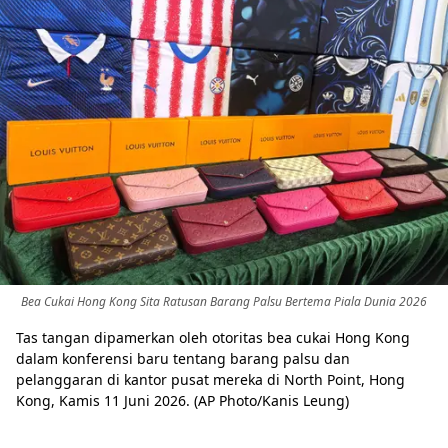
Bea Cukai Hong Kong Sita Ratusan Barang Palsu Bertema Piala Dunia 2026
Tas tangan dipamerkan oleh otoritas bea cukai Hong Kong
dalam konferensi baru tentang barang palsu dan
pelanggaran di kantor pusat mereka di North Point, Hong
Kong, Kamis 11 Juni 2026. (AP Photo/Kanis Leung)