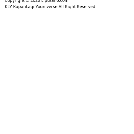
Copyright © 2026
Liputan6.com
KLY KapanLagi Youniverse All Right Reserved.