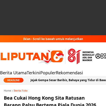
Iklan - Scroll ke bawah untuk melanjutkan
Berita Utama
Terkini
Populer
Rekomendasi
Jejak Gempa Sesar Baribis, Bahaya yang Tidur di Bawah Jabodeta
HEADLINE
Home
Berita Foto
Bea Cukai Hong Kong Sita Ratusan
Barang Palsu Bertema Piala Dunia 2026