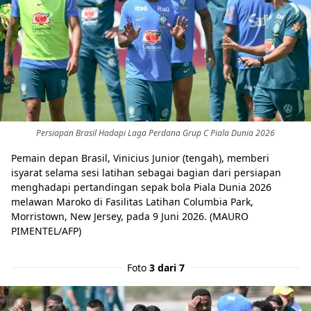
Persiapan Brasil Hadapi Laga Perdana Grup C Piala Dunia 2026
Pemain depan Brasil, Vinicius Junior (tengah), memberi
isyarat selama sesi latihan sebagai bagian dari persiapan
menghadapi pertandingan sepak bola Piala Dunia 2026
melawan Maroko di Fasilitas Latihan Columbia Park,
Morristown, New Jersey, pada 9 Juni 2026. (MAURO
PIMENTEL/AFP)
Foto
3 dari 7