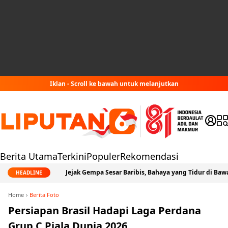
Iklan - Scroll ke bawah untuk melanjutkan
Berita Utama
Terkini
Populer
Rekomendasi
Jejak Gempa Sesar Baribis, Bahaya yang Tidur di Bawah Jabodet
HEADLINE
Home
Berita Foto
Persiapan Brasil Hadapi Laga Perdana
Grup C Piala Dunia 2026