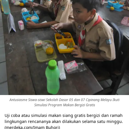
Antusiasme Siswa-siswi Sekolah Dasar 05 dan 07 Cipinang Melayu Ikuti
Simulasi Program Makan Bergizi Gratis
Uji coba atau simulasi makan siang gratis bergizi dan ramah
lingkungan rencananya akan dilakukan selama satu minggu.
(merdeka.com/Imam Buhori)