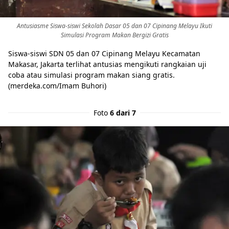
Antusiasme Siswa-siswi Sekolah Dasar 05 dan 07 Cipinang Melayu Ikuti
Simulasi Program Makan Bergizi Gratis
Siswa-siswi SDN 05 dan 07 Cipinang Melayu Kecamatan
Makasar, Jakarta terlihat antusias mengikuti rangkaian uji
coba atau simulasi program makan siang gratis.
(merdeka.com/Imam Buhori)
Foto
6 dari 7