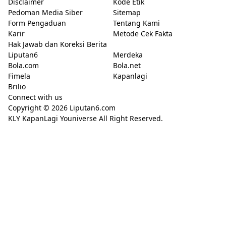
Disclaimer
Kode Etik
Pedoman Media Siber
Sitemap
Form Pengaduan
Tentang Kami
Karir
Metode Cek Fakta
Hak Jawab dan Koreksi Berita
Liputan6
Merdeka
Bola.com
Bola.net
Fimela
Kapanlagi
Brilio
Connect with us
Copyright © 2026
Liputan6.com
KLY KapanLagi Youniverse All Right Reserved.