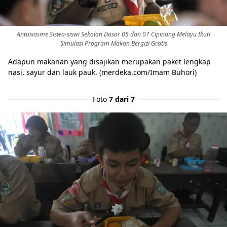
Antusiasme Siswa-siswi Sekolah Dasar 05 dan 07 Cipinang Melayu Ikuti
Simulasi Program Makan Bergizi Gratis
Adapun makanan yang disajikan merupakan paket lengkap
nasi, sayur dan lauk pauk. (merdeka.com/Imam Buhori)
Foto
7 dari 7