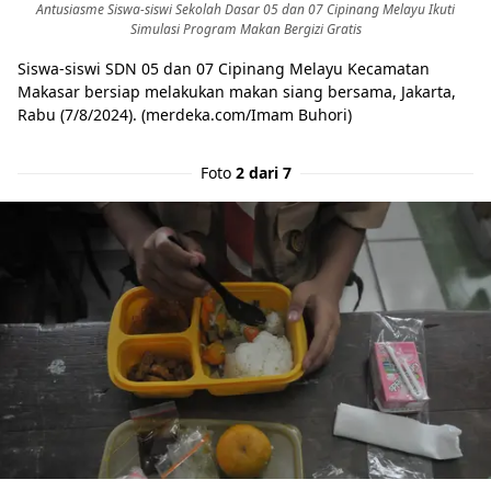
Antusiasme Siswa-siswi Sekolah Dasar 05 dan 07 Cipinang Melayu Ikuti
Simulasi Program Makan Bergizi Gratis
Siswa-siswi SDN 05 dan 07 Cipinang Melayu Kecamatan
Makasar bersiap melakukan makan siang bersama, Jakarta,
Rabu (7/8/2024). (merdeka.com/Imam Buhori)
Foto
2 dari 7