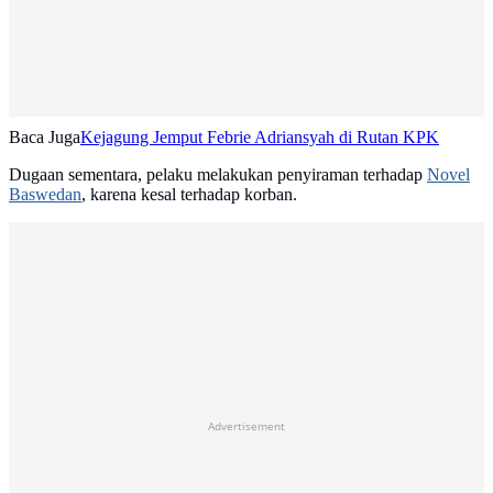
Baca Juga
Kejagung Jemput Febrie Adriansyah di Rutan KPK
Dugaan sementara, pelaku melakukan penyiraman terhadap
Novel
Baswedan
, karena kesal terhadap korban.
Advertisement