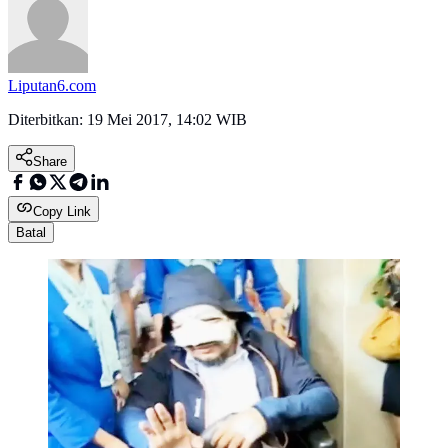
Liputan6.com
Diterbitkan:
19 Mei 2017, 14:02 WIB
Share
Copy Link
Batal