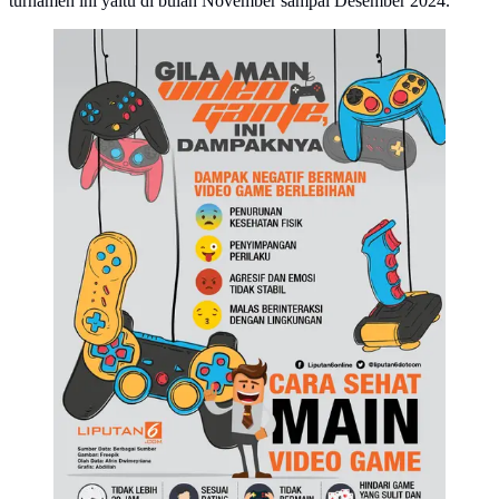
turnamen ini yaitu di bulan November sampai Desember 2024.
Infografis dampak bermain video game berlebihan
(Liputan6.com/Abdillah)