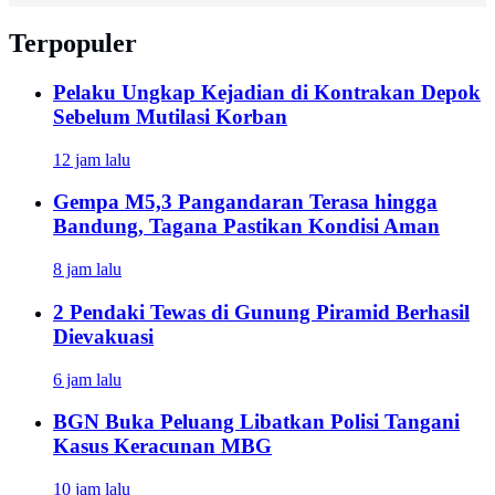
Terpopuler
Pelaku Ungkap Kejadian di Kontrakan Depok
Sebelum Mutilasi Korban
12 jam lalu
Gempa M5,3 Pangandaran Terasa hingga
Bandung, Tagana Pastikan Kondisi Aman
8 jam lalu
2 Pendaki Tewas di Gunung Piramid Berhasil
Dievakuasi
6 jam lalu
BGN Buka Peluang Libatkan Polisi Tangani
Kasus Keracunan MBG
10 jam lalu