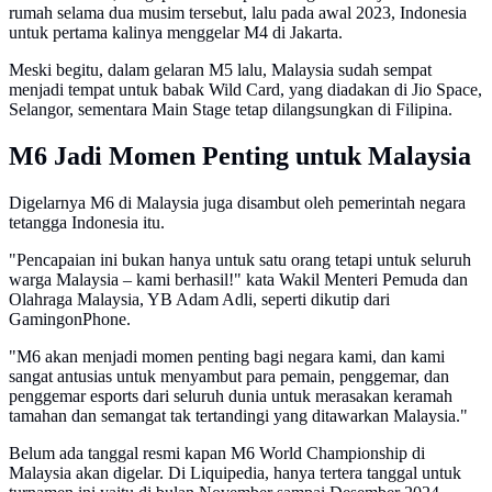
rumah selama dua musim tersebut, lalu pada awal 2023, Indonesia
untuk pertama kalinya menggelar M4 di Jakarta.
Meski begitu, dalam gelaran M5 lalu, Malaysia sudah sempat
menjadi tempat untuk babak Wild Card, yang diadakan di Jio Space,
Selangor, sementara Main Stage tetap dilangsungkan di Filipina.
M6 Jadi Momen Penting untuk Malaysia
Digelarnya M6 di Malaysia juga disambut oleh pemerintah negara
tetangga Indonesia itu.
"Pencapaian ini bukan hanya untuk satu orang tetapi untuk seluruh
warga Malaysia – kami berhasil!" kata Wakil Menteri Pemuda dan
Olahraga Malaysia, YB Adam Adli, seperti dikutip dari
GamingonPhone.
"M6 akan menjadi momen penting bagi negara kami, dan kami
sangat antusias untuk menyambut para pemain, penggemar, dan
penggemar esports dari seluruh dunia untuk merasakan keramah
tamahan dan semangat tak tertandingi yang ditawarkan Malaysia."
Belum ada tanggal resmi kapan M6 World Championship di
Malaysia akan digelar. Di Liquipedia, hanya tertera tanggal untuk