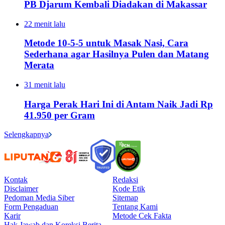
PB Djarum Kembali Diadakan di Makassar
22 menit lalu
Metode 10-5-5 untuk Masak Nasi, Cara
Sederhana agar Hasilnya Pulen dan Matang
Merata
31 menit lalu
Harga Perak Hari Ini di Antam Naik Jadi Rp
41.950 per Gram
Selengkapnya
Kontak
Redaksi
Disclaimer
Kode Etik
Pedoman Media Siber
Sitemap
Form Pengaduan
Tentang Kami
Karir
Metode Cek Fakta
Hak Jawab dan Koreksi Berita