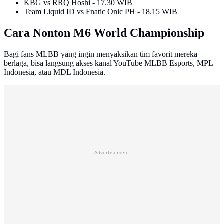
KBG vs RRQ Hoshi - 17.30 WIB
Team Liquid ID vs Fnatic Onic PH - 18.15 WIB
Cara Nonton M6 World Championship
Bagi fans MLBB yang ingin menyaksikan tim favorit mereka
berlaga, bisa langsung akses kanal YouTube MLBB Esports, MPL
Indonesia, atau MDL Indonesia.
Advertisement