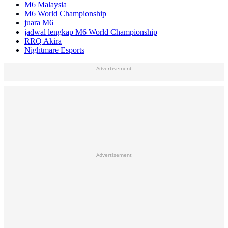
M6 Malaysia
M6 World Championship
juara M6
jadwal lengkap M6 World Championship
RRQ Akira
Nightmare Esports
Advertisement
Advertisement