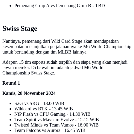
Pemenang Grup A vs Pemenang Grup B - TBD
Swiss Stage
Nantinya, pemenang dari Wild Card Stage akan mendapatkan
kesempatan melanjutkan perjalanannya ke M6 World Championship
untuk bertanding dengan tim MLBB lainnya.
Adapun 15 tim esports sudah terpilih dan siapa yang akan menjadi
lawan mereka. Di bawah ini adalah jadwal M6 World
Championship Swiss Stage.
Round 1
Kamis, 28 November 2024
S2G vs SRG - 13.00 WIB
Wildcard vs BTK - 13.45 WIB
NiP Flash vs CFU Gaming - 14.30 WIB
Team Spirit vs Maycam Evolve - 15.15 WIB
Twisted Minds vs Team Vamos - 16.00 WIB
Team Falcons vs Aurora - 16.45 WIB