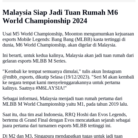
Malaysia Siap Jadi Tuan Rumah M6
World Championship 2024
Usai M5 World Championship, Moonton mengumumkan kejuaraan
esports Mobile Legends: Bang Bang (MLBB) kasta tertinggi di
dunia, M6 World Championship, akan digelar di Malaysia.
Ini berarti, untuk kedua kalinya, Malaysia akan jadi tuan rumah dari
gelaran esports MLBB M Series.
"Kembali ke tempat semuanya dimulai," tulis akun Instagram
@mlbb_esports, dikutip Selasa (19/12/2023). "Seri M akan kembali
ke negara tempat kami menyelenggarakannya untuk pertama
kalinya. Saatnya #M6LAYSIA!"
Sebagai informasi, Malaysia menjadi tuan rumah pertama dari
MLBB M World Championship yaitu M1, pada tahun 2019 lalu.
Saat itu, dua tim asal Indonesia, RRQ Hoshi dan Evos Legends,
bertemu di Grand Final dengan Evos mencatatkan sejarah sebagai
juara pertama dari turnamen esports MLBB tertinggi ini.
Di M2 dan M3, Singapura mendapatkan tugas untuk jadi tuan