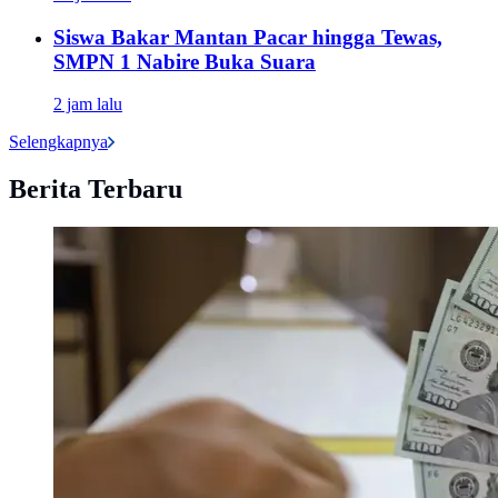
Siswa Bakar Mantan Pacar hingga Tewas,
SMPN 1 Nabire Buka Suara
2 jam lalu
Selengkapnya
Berita Terbaru