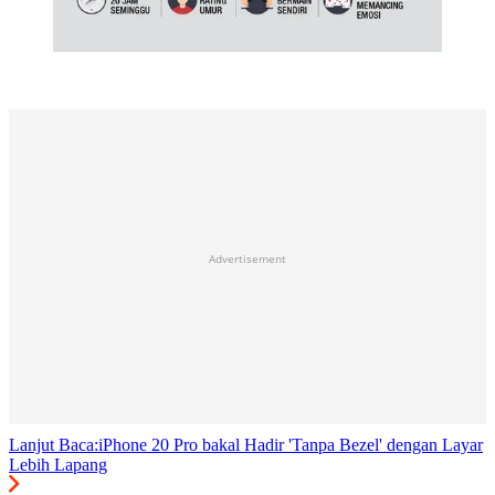
Advertisement
Lanjut Baca:
iPhone 20 Pro bakal Hadir 'Tanpa Bezel' dengan Layar
Lebih Lapang