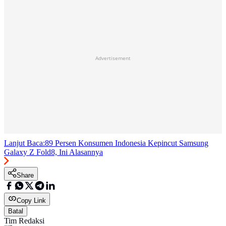
Advertisement
Lanjut Baca:
89 Persen Konsumen Indonesia Kepincut Samsung
Galaxy Z Fold8, Ini Alasannya
Share
Copy Link
Batal
Tim Redaksi