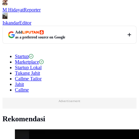
M Hidayat
Reporter
Iskandar
Editor
Add
as a preferred source on Google
Startup
Marketplace
Startup Lokal
Tukang Jahit
Callme Tailor
Jahit
Callme
Advertisement
Rekomendasi