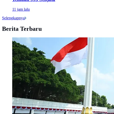
11 jam lalu
Selengkapnya
Berita Terbaru