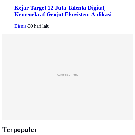
Kejar Target 12 Juta Talenta Digital,
Kemenekraf Genjot Ekosistem Aplikasi
Bisnis
•
30 hari lalu
Advertisement
Terpopuler