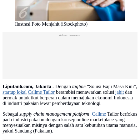
Ilustrasi Foto Menjahit (iStockphoto)
Advertisement
Liputan6.com, Jakarta -
Dengan
tagline
“Solusi Baju Masa Kini”,
startup lokal
Callme Tailor
berambisi menawarkan solusi
jahit
dan
permak untuk ikut berperan dalam memajukan ekonomi Indonesia
di industri pakaian lewat pemberdayaan teknologi.
Sebagai
supply chain management platform
,
Callme
Tailor berfokus
pada industri pakaian dengan konsep online marketplace yang
menyesuaikan misinya dengan salah satu kebutuhan utama manusia,
yakni Sandang (Pakaian).