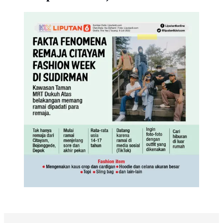
Infografis Journal: Fakta Fenomena Remaja Citayam di
Fashion Week Sudirman (Trie Yasni/Liputan6.com)