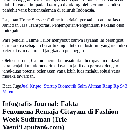
utuh. Layanan ini pada dasarnya didukung oleh komunitas mitra
penjahit yang berpengalaman di seluruh Indonesia.
Layanan Home Service Callme ini adalah perpaduan antara Jasa
Jahit dan Jasa Transportasi Penjemputan/Pengantaran Pakaian oleh
mitra jahit.
Para pendiri Callme Tailor menyebut bahwa layanan ini berangkat
dari kondisi sebagian besar tukang jahit di industri ini yang memiliki
keterbatasan dalam hal jangkauan pelanggan.
Oleh sebab itu, Callme memiliki inisiatif dan berupaya memfasilitasi
para penjahit untuk menerima layanan jahit dan permak dengan
jangkauan potensi pelanggan yang lebih luas melalui solusi yang
mereka tawarkan.
Baca Juga
Jual Kripto, Startup Biometrik Salm Altman Raup Rp 943
Miliar
Infografis Journal: Fakta
Fenomena Remaja Citayam di Fashion
Week Sudirman (Trie
Yasni/Liputan6.com)