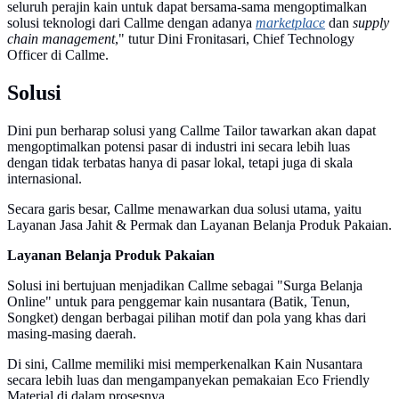
seluruh perajin kain untuk dapat bersama-sama mengoptimalkan
solusi teknologi dari Callme dengan adanya
marketplace
dan
supply
chain
management
," tutur Dini Fronitasari, Chief Technology
Officer di Callme.
Solusi
Dini pun berharap solusi yang Callme Tailor tawarkan akan dapat
mengoptimalkan potensi pasar di industri ini secara lebih luas
dengan tidak terbatas hanya di pasar lokal, tetapi juga di skala
internasional.
Secara garis besar, Callme menawarkan dua solusi utama, yaitu
Layanan Jasa Jahit & Permak dan Layanan Belanja Produk Pakaian.
Layanan Belanja Produk Pakaian
Solusi ini bertujuan menjadikan Callme sebagai "Surga Belanja
Online" untuk para penggemar kain nusantara (Batik, Tenun,
Songket) dengan berbagai pilihan motif dan pola yang khas dari
masing-masing daerah.
Di sini, Callme memiliki misi memperkenalkan Kain Nusantara
secara lebih luas dan mengampanyekan pemakaian Eco Friendly
Material di dalam prosesnya.