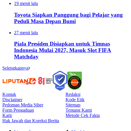
19 menit lalu
Toyota Siapkan Panggung bagi Pelajar yang
Peduli Masa Depan Bumi
27 menit lalu
Piala Presiden Disiapkan untuk Timnas
Indonesia Mulai 2027, Masuk Slot FIFA
Matchday
Selengkapnya
Kontak
Redaksi
Disclaimer
Kode Etik
Pedoman Media Siber
Sitemap
Form Pengaduan
Tentang Kami
Karir
Metode Cek Fakta
Hak Jawab dan Koreksi Berita