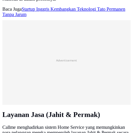
Baca Juga
Startup Inggris Kembangkan Teknologi Tato Permanen
Tanpa Jarum
Advertisement
Layanan Jasa (Jahit & Permak)
Callme menghadirkan sistem Home Service yang memungkinkan
para pelanggan mereka memperoleh layanan Jahit & Permak secara