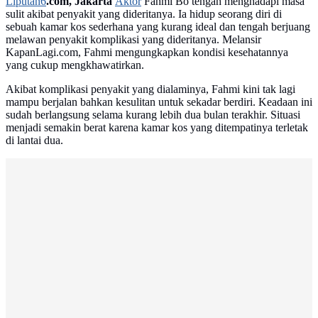
Liputan6
.com, Jakarta
Aktor
Fahmi Bo tengah menghadapi masa
sulit akibat penyakit yang dideritanya. Ia hidup seorang diri di
sebuah kamar kos sederhana yang kurang ideal dan tengah berjuang
melawan penyakit komplikasi yang dideritanya. Melansir
KapanLagi.com, Fahmi mengungkapkan kondisi kesehatannya
yang cukup mengkhawatirkan.
Akibat komplikasi penyakit yang dialaminya, Fahmi kini tak lagi
mampu berjalan bahkan kesulitan untuk sekadar berdiri. Keadaan ini
sudah berlangsung selama kurang lebih dua bulan terakhir. Situasi
menjadi semakin berat karena kamar kos yang ditempatinya terletak
di lantai dua.