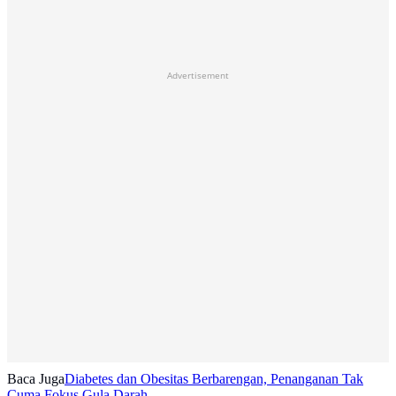
Advertisement
Baca Juga
Diabetes dan Obesitas Berbarengan, Penanganan Tak
Cuma Fokus Gula Darah