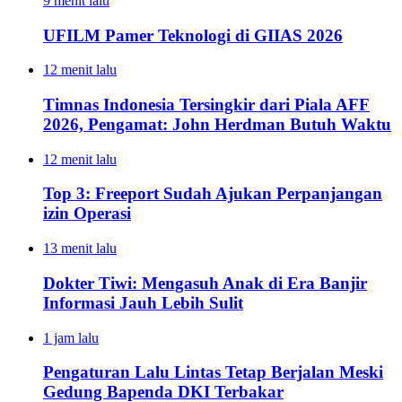
9 menit lalu
UFILM Pamer Teknologi di GIIAS 2026
12 menit lalu
Timnas Indonesia Tersingkir dari Piala AFF
2026, Pengamat: John Herdman Butuh Waktu
12 menit lalu
Top 3: Freeport Sudah Ajukan Perpanjangan
izin Operasi
13 menit lalu
Dokter Tiwi: Mengasuh Anak di Era Banjir
Informasi Jauh Lebih Sulit
1 jam lalu
Pengaturan Lalu Lintas Tetap Berjalan Meski
Gedung Bapenda DKI Terbakar