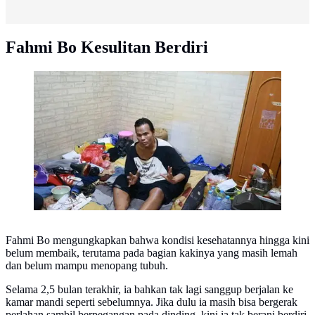
Fahmi Bo Kesulitan Berdiri
Kabar Terbaru Aktor Fahmi Bo/Kapanlagi.com
Fahmi Bo mengungkapkan bahwa kondisi kesehatannya hingga kini
belum membaik, terutama pada bagian kakinya yang masih lemah
dan belum mampu menopang tubuh.
Selama 2,5 bulan terakhir, ia bahkan tak lagi sanggup berjalan ke
kamar mandi seperti sebelumnya. Jika dulu ia masih bisa bergerak
perlahan sambil berpegangan pada dinding, kini ia tak berani berdiri