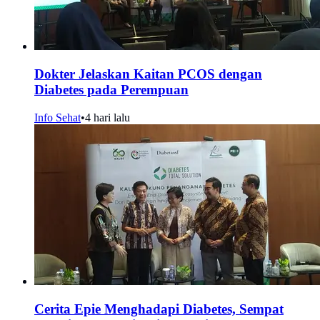
Dokter Jelaskan Kaitan PCOS dengan
Diabetes pada Perempuan
Info Sehat
•
4 hari lalu
Cerita Epie Menghadapi Diabetes, Sempat