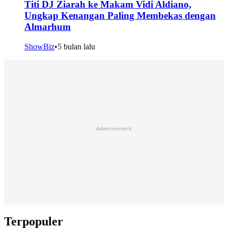
Titi DJ Ziarah ke Makam Vidi Aldiano,
Ungkap Kenangan Paling Membekas dengan
Almarhum
ShowBiz
•
5 bulan lalu
Advertisement
Terpopuler