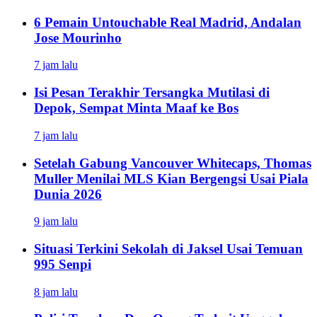
6 Pemain Untouchable Real Madrid, Andalan
Jose Mourinho
7 jam lalu
Isi Pesan Terakhir Tersangka Mutilasi di
Depok, Sempat Minta Maaf ke Bos
7 jam lalu
Setelah Gabung Vancouver Whitecaps, Thomas
Muller Menilai MLS Kian Bergengsi Usai Piala
Dunia 2026
9 jam lalu
Situasi Terkini Sekolah di Jaksel Usai Temuan
995 Senpi
8 jam lalu