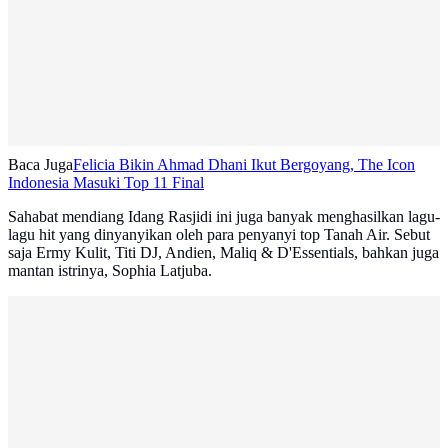
Baca Juga
Felicia Bikin Ahmad Dhani Ikut Bergoyang, The Icon
Indonesia Masuki Top 11 Final
Sahabat mendiang Idang Rasjidi ini juga banyak menghasilkan lagu-
lagu hit yang dinyanyikan oleh para penyanyi top Tanah Air. Sebut
saja Ermy Kulit, Titi DJ, Andien, Maliq & D'Essentials, bahkan juga
mantan istrinya, Sophia Latjuba.