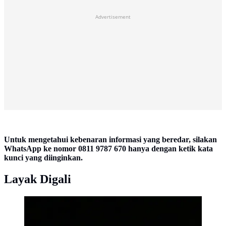
Advertisement
Untuk mengetahui kebenaran informasi yang beredar, silakan
WhatsApp ke nomor 0811 9787 670 hanya dengan ketik kata
kunci yang diinginkan.
Layak Digali
Prambanan Jazz Festival 2018 (Bambang E.
Ros/bintang.com)