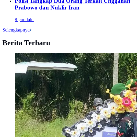
Polisi Tangkap Dua Orang Terkait Unggahan
Prabowo dan Nuklir Iran
8 jam lalu
Selengkapnya
Berita Terbaru