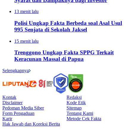
Syarat dan Dampaknya bagi Investor
13 menit lalu
Polisi Ungkap Fakta Berbeda soal Asal Usul
995 Senjata di Sekolah Jaksel
15 menit lalu
Trenggono Ungkap Fakta SPPG Terkait
Keracunan Massal di Papua
Selengkapnya
Kontak
Redaksi
Disclaimer
Kode Etik
Pedoman Media Siber
Sitemap
Form Pengaduan
Tentang Kami
Karir
Metode Cek Fakta
Hak Jawab dan Koreksi Berita