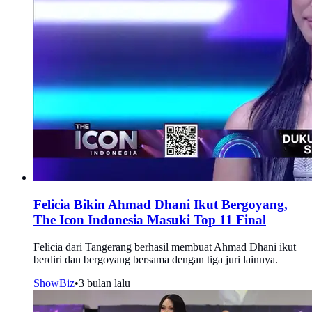
Felicia Bikin Ahmad Dhani Ikut Bergoyang,
The Icon Indonesia Masuki Top 11 Final
Felicia dari Tangerang berhasil membuat Ahmad Dhani ikut
berdiri dan bergoyang bersama dengan tiga juri lainnya.
ShowBiz
•
3 bulan lalu