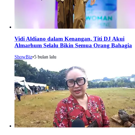
Vidi Aldiano dalam Kenangan, Titi DJ Akui
Almarhum Selalu Bikin Semua Orang Bahagia
ShowBiz
•
5 bulan lalu