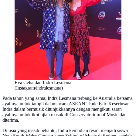
Eva Celia dan Indra Lesmana.
(Instagram/indralesmana)
Pada tahun yang sama, Indra Lesmana terbang ke Australia bersama
ayahnya untuk tampil dalam acara ASEAN Trade Fair. Keseriusan
Indra dalam bermusik ditunjukkannya dengan mengikuti saran
ayahnya untuk ikut ujian masuk di Conservatorium of Music dan
diterima.
Di usia yang masih belia itu, Indra kemudian resmi menjadi siswa
New South Wales Conservatory School of Music di Sydney setelah