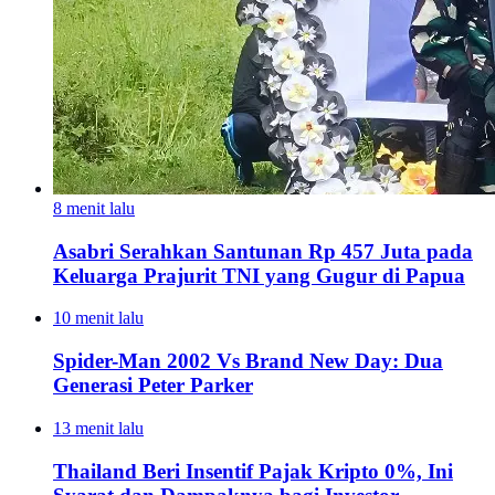
8 menit lalu
Asabri Serahkan Santunan Rp 457 Juta pada
Keluarga Prajurit TNI yang Gugur di Papua
10 menit lalu
Spider-Man 2002 Vs Brand New Day: Dua
Generasi Peter Parker
13 menit lalu
Thailand Beri Insentif Pajak Kripto 0%, Ini