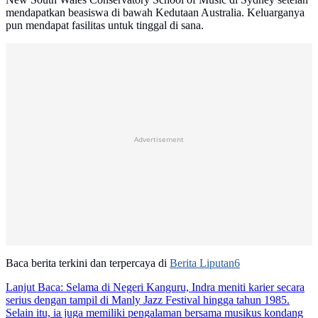
mendapatkan beasiswa di bawah Kedutaan Australia. Keluarganya
pun mendapat fasilitas untuk tinggal di sana.
Advertisement
Baca berita terkini dan terpercaya di
Berita Liputan6
Lanjut Baca:
Selama di Negeri Kanguru, Indra meniti karier secara
serius dengan tampil di Manly Jazz Festival hingga tahun 1985.
Selain itu, ia juga memiliki pengalaman bersama musikus kondang