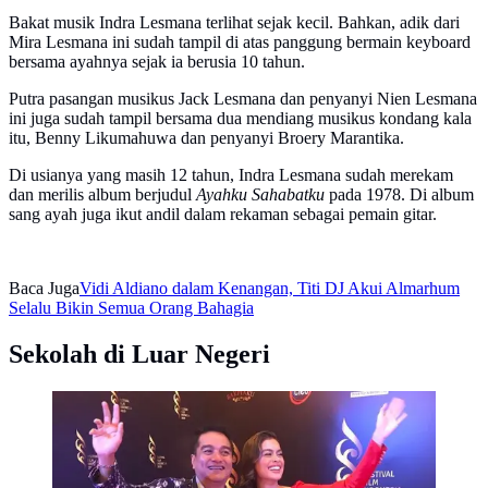
Bakat musik Indra Lesmana terlihat sejak kecil. Bahkan, adik dari
Mira Lesmana ini sudah tampil di atas panggung bermain keyboard
bersama ayahnya sejak ia berusia 10 tahun.
Putra pasangan musikus Jack Lesmana dan penyanyi Nien Lesmana
ini juga sudah tampil bersama dua mendiang musikus kondang kala
itu, Benny Likumahuwa dan penyanyi Broery Marantika.
Di usianya yang masih 12 tahun, Indra Lesmana sudah merekam
dan merilis album berjudul
Ayahku Sahabatku
pada 1978. Di album
sang ayah juga ikut andil dalam rekaman sebagai pemain gitar.
Baca Juga
Vidi Aldiano dalam Kenangan, Titi DJ Akui Almarhum
Selalu Bikin Semua Orang Bahagia
Sekolah di Luar Negeri