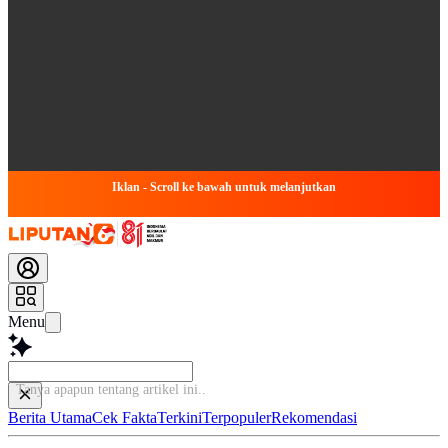
Iklan - Scroll ke bawah untuk melanjutkan
Menu
Tanya apapun tentang art
Berita Utama
Cek Fakta
Terkini
Terpopuler
Rekomendasi