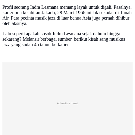
Profil seorang Indra Lesmana memang layak untuk digali. Pasalnya,
karier pria kelahiran Jakarta, 28 Maret 1966 ini tak sekadar di Tanah
Air. Para pecinta musik jazz di luar benua Asia juga pernah dihibur
oleh aksinya.
Lalu seperti apakah sosok Indra Lesmana sejak dahulu hingga
sekarang? Melansir berbagai sumber, berikut kisah sang musikus
jazz yang sudah 45 tahun berkarier.
Advertisement