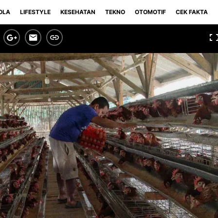
OLA
LIFESTYLE
KESEHATAN
TEKNO
OTOMOTIF
CEK FAKTA