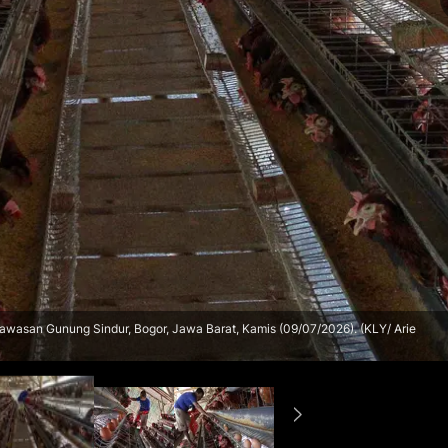
awasan Gunung Sindur, Bogor, Jawa Barat, Kamis (09/07/2026). (KLY/ Arie