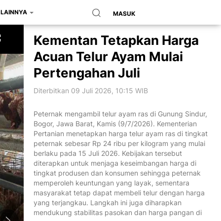
LAINNYA
MASUK
Kementan Tetapkan Harga
Acuan Telur Ayam Mulai
Pertengahan Juli
Diterbitkan 09 Juli 2026, 10:15 WIB
Peternak mengambil telur ayam ras di Gunung Sindur,
Bogor, Jawa Barat, Kamis (9/7/2026). Kementerian
Pertanian menetapkan harga telur ayam ras di tingkat
peternak sebesar Rp 24 ribu per kilogram yang mulai
berlaku pada 15 Juli 2026. Kebijakan tersebut
diterapkan untuk menjaga keseimbangan harga di
tingkat produsen dan konsumen sehingga peternak
memperoleh keuntungan yang layak, sementara
masyarakat tetap dapat membeli telur dengan harga
yang terjangkau. Langkah ini juga diharapkan
mendukung stabilitas pasokan dan harga pangan di