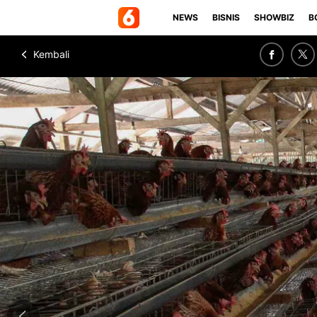
NEWS
BISNIS
SHOWBIZ
B