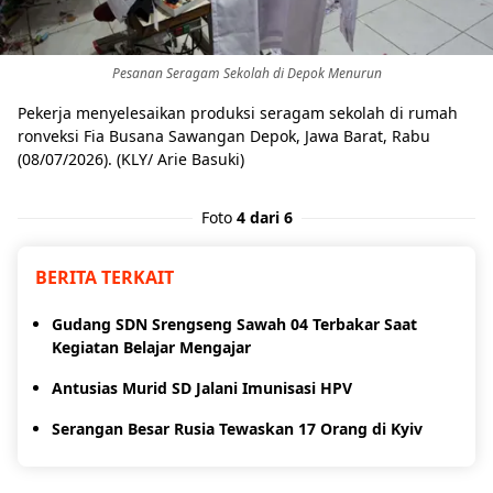
Pesanan Seragam Sekolah di Depok Menurun
Pekerja menyelesaikan produksi seragam sekolah di rumah
ronveksi Fia Busana Sawangan Depok, Jawa Barat, Rabu
(08/07/2026). (KLY/ Arie Basuki)
Foto
4 dari 6
BERITA TERKAIT
Gudang SDN Srengseng Sawah 04 Terbakar Saat
Kegiatan Belajar Mengajar
Antusias Murid SD Jalani Imunisasi HPV
Share to others
Serangan Besar Rusia Tewaskan 17 Orang di Kyiv