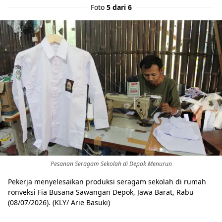
Foto
5 dari 6
Pesanan Seragam Sekolah di Depok Menurun
Pekerja menyelesaikan produksi seragam sekolah di rumah
ronveksi Fia Busana Sawangan Depok, Jawa Barat, Rabu
(08/07/2026). (KLY/ Arie Basuki)