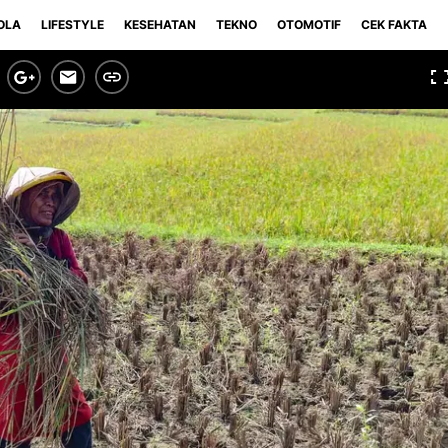
OLA
LIFESTYLE
KESEHATAN
TEKNO
OTOMOTIF
CEK FAKTA