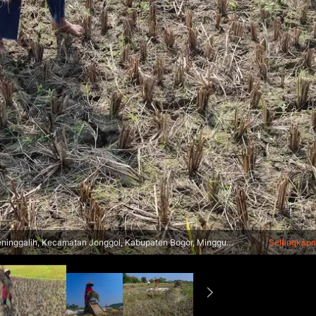
eninggalih, Kecamatan Jonggol, Kabupaten Bogor, Minggu
Selengkap