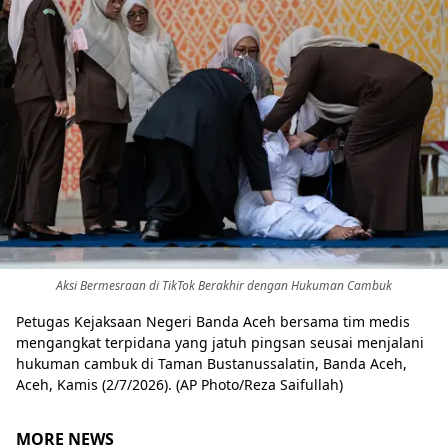
Aksi Bermesraan di TikTok Berakhir dengan Hukuman Cambuk
Petugas Kejaksaan Negeri Banda Aceh bersama tim medis
mengangkat terpidana yang jatuh pingsan seusai menjalani
hukuman cambuk di Taman Bustanussalatin, Banda Aceh,
Aceh, Kamis (2/7/2026). (AP Photo/Reza Saifullah)
MORE NEWS