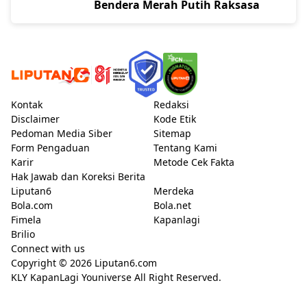
Bendera Merah Putih Raksasa
Kontak
Redaksi
Disclaimer
Kode Etik
Pedoman Media Siber
Sitemap
Form Pengaduan
Tentang Kami
Karir
Metode Cek Fakta
Hak Jawab dan Koreksi Berita
Liputan6
Merdeka
Bola.com
Bola.net
Fimela
Kapanlagi
Brilio
Connect with us
Copyright © 2026
Liputan6.com
KLY KapanLagi Youniverse All Right Reserved.