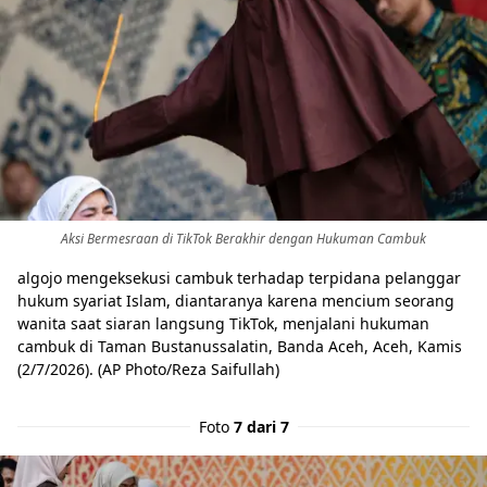
Aksi Bermesraan di TikTok Berakhir dengan Hukuman Cambuk
algojo mengeksekusi cambuk terhadap terpidana pelanggar
hukum syariat Islam, diantaranya karena mencium seorang
wanita saat siaran langsung TikTok, menjalani hukuman
cambuk di Taman Bustanussalatin, Banda Aceh, Aceh, Kamis
(2/7/2026). (AP Photo/Reza Saifullah)
Foto
7 dari 7