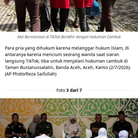
Aksi Bermesraan di TikTok Berakhir dengan Hukuman Cambuk
Para pria yang dihukum karena melanggar hukum Islam, di
antaranya karena mencium seorang wanita saat siaran
langsung TikTok, tiba untuk menjalani hukuman cambuk di
Taman Bustanussalatin, Banda Aceh, Aceh, Kamis (2/7/2026).
(AP Photo/Reza Saifullah)
Foto
3 dari 7