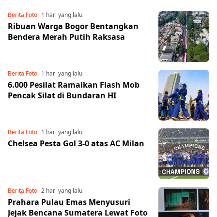
Berita Foto
1 hari yang lalu
Ribuan Warga Bogor Bentangkan
Bendera Merah Putih Raksasa
Berita Foto
1 hari yang lalu
6.000 Pesilat Ramaikan Flash Mob
Pencak Silat di Bundaran HI
Berita Foto
1 hari yang lalu
Share to others
Chelsea Pesta Gol 3-0 atas AC Milan
Pinterest
Berita Foto
2 hari yang lalu
Mail
Prahara Pulau Emas Menyusuri
Jejak Bencana Sumatera Lewat Foto