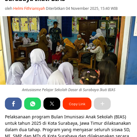
oleh
Helmi Fithriansyah
Diterbitkan 04 November 2025, 15:40 WIB
Antusiasme Pelajar Sekolah Dasar di Surabaya Ikuti BIAS
Copy Link
Pelaksanaan program Bulan Imunisasi Anak Sekolah (BIAS)
untuk tahun 2025 di Kota Surabaya, Jawa Timur dilaksanakan
dalam dua tahap. Program yang menyasar seluruh siswa SD,
MI, SMP, dan MTs di Kota Surabaya dan dilaksanakan secara