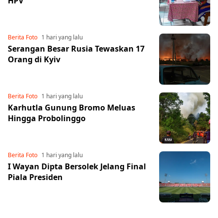
HPV
Share to others
Berita Foto
1 hari yang lalu
Serangan Besar Rusia Tewaskan 17
Orang di Kyiv
Pinterest
Mail
Berita Foto
1 hari yang lalu
Karhutla Gunung Bromo Meluas
Hingga Probolinggo
Berita Foto
1 hari yang lalu
I Wayan Dipta Bersolek Jelang Final
Piala Presiden