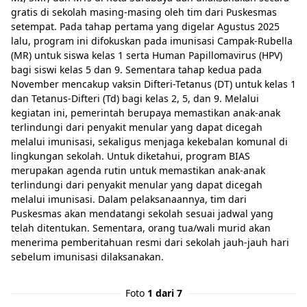
gratis di sekolah masing-masing oleh tim dari Puskesmas
setempat. Pada tahap pertama yang digelar Agustus 2025
lalu, program ini difokuskan pada imunisasi Campak-Rubella
(MR) untuk siswa kelas 1 serta Human Papillomavirus (HPV)
bagi siswi kelas 5 dan 9. Sementara tahap kedua pada
November mencakup vaksin Difteri-Tetanus (DT) untuk kelas 1
dan Tetanus-Difteri (Td) bagi kelas 2, 5, dan 9. Melalui
kegiatan ini, pemerintah berupaya memastikan anak-anak
terlindungi dari penyakit menular yang dapat dicegah
melalui imunisasi, sekaligus menjaga kekebalan komunal di
lingkungan sekolah. Untuk diketahui, program BIAS
merupakan agenda rutin untuk memastikan anak-anak
terlindungi dari penyakit menular yang dapat dicegah
melalui imunisasi. Dalam pelaksanaannya, tim dari
Puskesmas akan mendatangi sekolah sesuai jadwal yang
telah ditentukan. Sementara, orang tua/wali murid akan
menerima pemberitahuan resmi dari sekolah jauh-jauh hari
sebelum imunisasi dilaksanakan.
Foto
1 dari 7