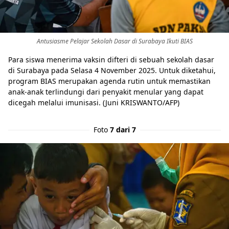
Antusiasme Pelajar Sekolah Dasar di Surabaya Ikuti BIAS
Para siswa menerima vaksin difteri di sebuah sekolah dasar
di Surabaya pada Selasa 4 November 2025. Untuk diketahui,
program BIAS merupakan agenda rutin untuk memastikan
anak-anak terlindungi dari penyakit menular yang dapat
dicegah melalui imunisasi. (Juni KRISWANTO/AFP)
Foto
7 dari 7