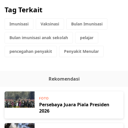
Tag Terkait
Imunisasi
Vaksinasi
Bulan Imunisasi
Bulan imunisasi anak sekolah
pelajar
pencegahan penyakit
Penyakit Menular
Rekomendasi
FOTO
Persebaya Juara Piala Presiden
2026