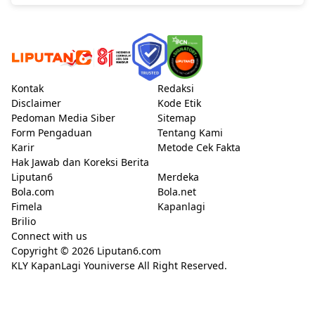
Kontak
Redaksi
Disclaimer
Kode Etik
Pedoman Media Siber
Sitemap
Form Pengaduan
Tentang Kami
Karir
Metode Cek Fakta
Hak Jawab dan Koreksi Berita
Liputan6
Merdeka
Bola.com
Bola.net
Fimela
Kapanlagi
Brilio
Connect with us
Copyright © 2026
Liputan6.com
KLY KapanLagi Youniverse All Right Reserved.