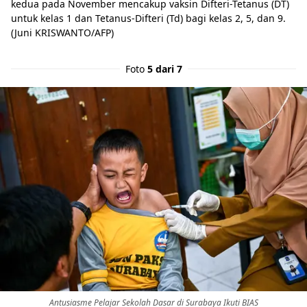
kedua pada November mencakup vaksin Difteri-Tetanus (DT)
untuk kelas 1 dan Tetanus-Difteri (Td) bagi kelas 2, 5, dan 9.
(Juni KRISWANTO/AFP)
Foto
5 dari 7
Antusiasme Pelajar Sekolah Dasar di Surabaya Ikuti BIAS