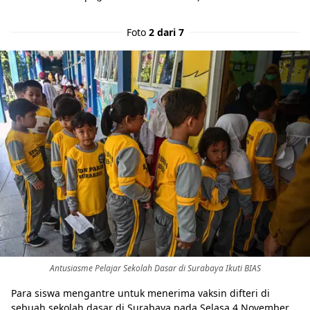
Foto
2 dari 7
Antusiasme Pelajar Sekolah Dasar di Surabaya Ikuti BIAS
Para siswa mengantre untuk menerima vaksin difteri di
sebuah sekolah dasar di Surabaya pada Selasa 4 November