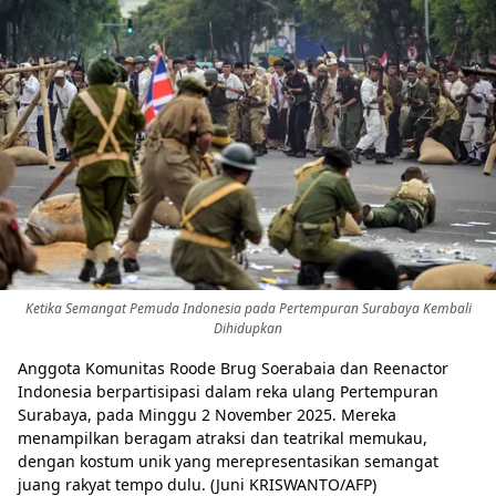
Ketika Semangat Pemuda Indonesia pada Pertempuran Surabaya Kembali
Dihidupkan
Anggota Komunitas Roode Brug Soerabaia dan Reenactor
Indonesia berpartisipasi dalam reka ulang Pertempuran
Surabaya, pada Minggu 2 November 2025. Mereka
menampilkan beragam atraksi dan teatrikal memukau,
dengan kostum unik yang merepresentasikan semangat
juang rakyat tempo dulu. (Juni KRISWANTO/AFP)