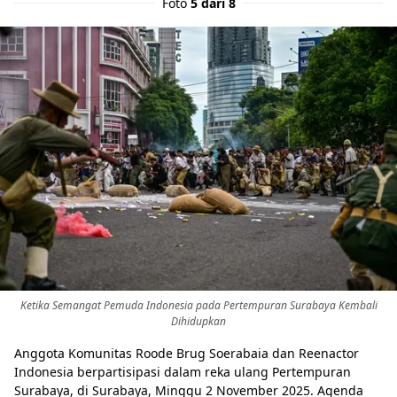
Foto
5 dari 8
Ketika Semangat Pemuda Indonesia pada Pertempuran Surabaya Kembali
Dihidupkan
Anggota Komunitas Roode Brug Soerabaia dan Reenactor
Indonesia berpartisipasi dalam reka ulang Pertempuran
Surabaya, di Surabaya, Minggu 2 November 2025. Agenda