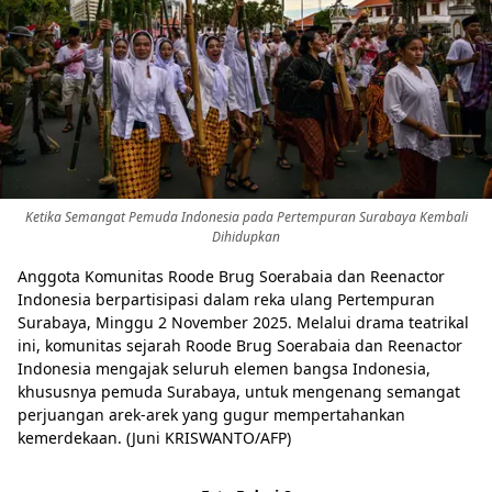
Ketika Semangat Pemuda Indonesia pada Pertempuran Surabaya Kembali
Share to others
Dihidupkan
Anggota Komunitas Roode Brug Soerabaia dan Reenactor
Indonesia berpartisipasi dalam reka ulang Pertempuran
Pinterest
Surabaya, Minggu 2 November 2025. Melalui drama teatrikal
ini, komunitas sejarah Roode Brug Soerabaia dan Reenactor
Mail
Indonesia mengajak seluruh elemen bangsa Indonesia,
khususnya pemuda Surabaya, untuk mengenang semangat
perjuangan arek-arek yang gugur mempertahankan
kemerdekaan. (Juni KRISWANTO/AFP)