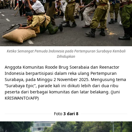
Ketika Semangat Pemuda Indonesia pada Pertempuran Surabaya Kembali
Dihidupkan
Anggota Komunitas Roode Brug Soerabaia dan Reenactor
Indonesia berpartisipasi dalam reka ulang Pertempuran
Surabaya, pada Minggu 2 November 2025. Mengusung tema
“Surabaya Epic”, parade kali ini diikuti lebih dari dua ribu
peserta dari berbagai komunitas dan latar belakang. (Juni
KRISWANTO/AFP)
Foto
3 dari 8