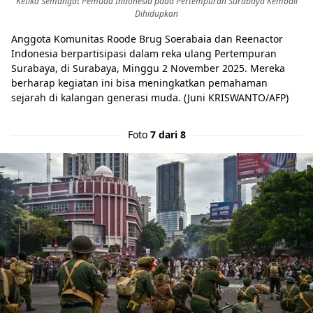
Ketika Semangat Pemuda Indonesia pada Pertempuran Surabaya Kembali
Dihidupkan
Anggota Komunitas Roode Brug Soerabaia dan Reenactor
Indonesia berpartisipasi dalam reka ulang Pertempuran
Surabaya, di Surabaya, Minggu 2 November 2025. Mereka
berharap kegiatan ini bisa meningkatkan pemahaman
sejarah di kalangan generasi muda. (Juni KRISWANTO/AFP)
Foto
7 dari 8