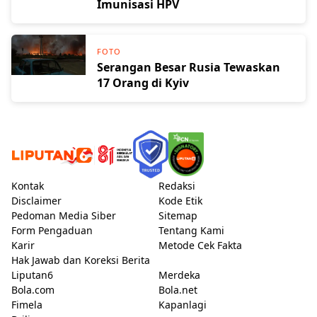
Imunisasi HPV
FOTO
Serangan Besar Rusia Tewaskan
17 Orang di Kyiv
Kontak
Redaksi
Disclaimer
Kode Etik
Pedoman Media Siber
Sitemap
Form Pengaduan
Tentang Kami
Karir
Metode Cek Fakta
Hak Jawab dan Koreksi Berita
Liputan6
Merdeka
Bola.com
Bola.net
Fimela
Kapanlagi