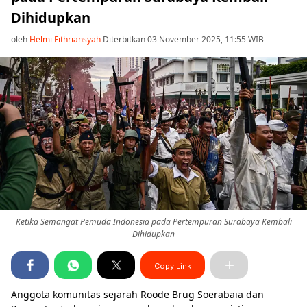
Dihidupkan
oleh
Helmi Fithriansyah
Diterbitkan 03 November 2025, 11:55 WIB
Ketika Semangat Pemuda Indonesia pada Pertempuran Surabaya Kembali
Dihidupkan
Copy Link
Anggota komunitas sejarah Roode Brug Soerabaia dan