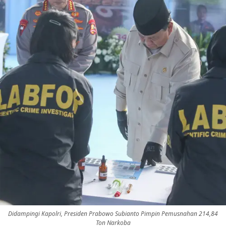
Didampingi Kapolri, Presiden Prabowo Subianto Pimpin Pemusnahan 214,84
Ton Narkoba