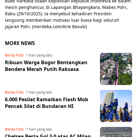
bukti narkoba sitaan Kepolisian Republik Indonesia ke dalam
mesin penghancur, di Lapangan Bhayangkara, Mabes Polri,
Rabu (29/10/2025). Ia menyebut kehadiran Presiden
langsung memberikan motivasi luar biasa bagi seluruh
jajaran Polri. (merdeka.com/Arie Basuki)
MORE NEWS
Berita Foto
1 hari yang lalu
Ribuan Warga Bogor Bentangkan
Bendera Merah Putih Raksasa
Berita Foto
1 hari yang lalu
6.000 Pesilat Ramaikan Flash Mob
Pencak Silat di Bundaran HI
Berita Foto
1 hari yang lalu
Chelsea Pesta Gol 3-0 atas AC Milan