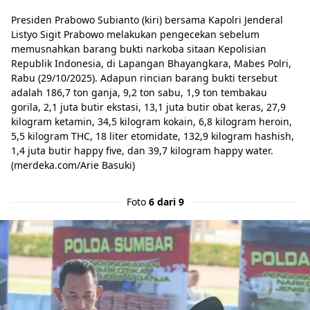
Presiden Prabowo Subianto (kiri) bersama Kapolri Jenderal
Listyo Sigit Prabowo melakukan pengecekan sebelum
memusnahkan barang bukti narkoba sitaan Kepolisian
Republik Indonesia, di Lapangan Bhayangkara, Mabes Polri,
Rabu (29/10/2025). Adapun rincian barang bukti tersebut
adalah 186,7 ton ganja, 9,2 ton sabu, 1,9 ton tembakau
gorila, 2,1 juta butir ekstasi, 13,1 juta butir obat keras, 27,9
kilogram ketamin, 34,5 kilogram kokain, 6,8 kilogram heroin,
5,5 kilogram THC, 18 liter etomidate, 132,9 kilogram hashish,
1,4 juta butir happy five, dan 39,7 kilogram happy water.
(merdeka.com/Arie Basuki)
Foto
6 dari 9