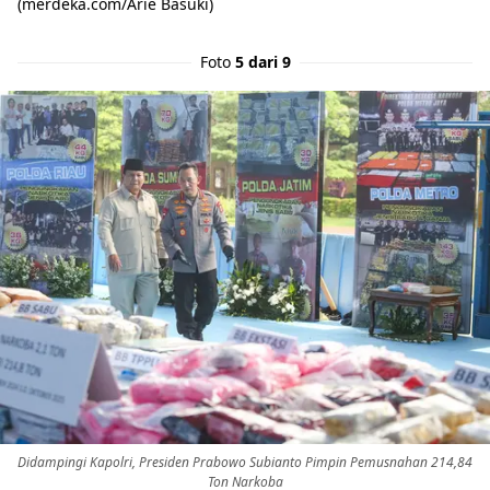
(merdeka.com/Arie Basuki)
Foto
5 dari 9
Didampingi Kapolri, Presiden Prabowo Subianto Pimpin Pemusnahan 214,84
Ton Narkoba