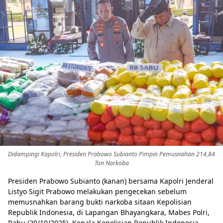
Didampingi Kapolri, Presiden Prabowo Subianto Pimpin Pemusnahan 214,84
Ton Narkoba
Presiden Prabowo Subianto (kanan) bersama Kapolri Jenderal
Listyo Sigit Prabowo melakukan pengecekan sebelum
memusnahkan barang bukti narkoba sitaan Kepolisian
Republik Indonesia, di Lapangan Bhayangkara, Mabes Polri,
Rabu (29/10/2025). Kepala Kepolisian Republik Indonesia