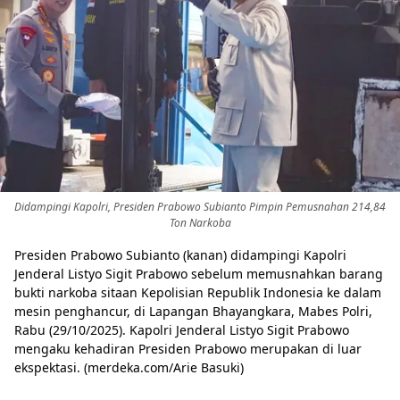
Didampingi Kapolri, Presiden Prabowo Subianto Pimpin Pemusnahan 214,84
Share to others
Ton Narkoba
Presiden Prabowo Subianto (kanan) didampingi Kapolri
Jenderal Listyo Sigit Prabowo sebelum memusnahkan barang
Pinterest
bukti narkoba sitaan Kepolisian Republik Indonesia ke dalam
mesin penghancur, di Lapangan Bhayangkara, Mabes Polri,
Mail
Rabu (29/10/2025). Kapolri Jenderal Listyo Sigit Prabowo
mengaku kehadiran Presiden Prabowo merupakan di luar
ekspektasi. (merdeka.com/Arie Basuki)