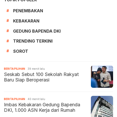
PENEMBAKAN
#
KEBAKARAN
#
GEDUNG BAPENDA DKI
#
TRENDING TERKINI
#
SOROT
#
BERITA PILIHAN
39 menit lalu
Seskab Sebut 100 Sekolah Rakyat
Baru Siap Beroperasi
BERITA PILIHAN
40 menit lalu
Imbas Kebakaran Gedung Bapenda
DKI, 1.000 ASN Kerja dari Rumah