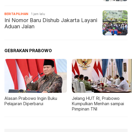
BERITA PILIHAN
1 jam lalu
Ini Nomor Baru Dishub Jakarta Layani
Aduan Jalan
GEBRAKAN PRABOWO
Alasan Prabowo Ingin Buku
Jelang HUT RI, Prabowo
Pelajaran Diperbarui
Kumpulkan Menhan sampai
Pimpinan TNI