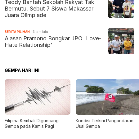
Teddy Bantah Sekolah Rakyat Tak
Bermutu, Sebut 7 Siswa Makassar
Juara Olimpiade
BERITA PILIHAN
3 jam lalu
Alasan Pramono Bongkar JPO 'Love-
Hate Relationship'
GEMPA HARI INI
Filipina Kembali Diguncang
Kondisi Terkini Pangandaran
Gempa pada Kamis Pagi
Usai Gempa