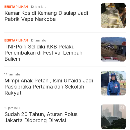
BERITA PILIHAN
12 jam lalu
Kamar Kos di Kemang Disulap Jadi
Pabrik Vape Narkoba
BERITA PILIHAN
13 jam lalu
TNI-Polri Selidiki KKB Pelaku
Penembakan di Festival Lembah
Baliem
14 jam lalu
Mimpi Anak Petani, Ismi Ulfaida Jadi
Paskibraka Pertama dari Sekolah
Rakyat
15 jam lalu
Sudah 20 Tahun, Aturan Polusi
Jakarta Didorong Direvisi