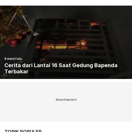
9 menit lalu
Cerita dari Lantai 16 Saat Gedung Bapenda
Terbakar
Advertisement
TOPIK POPULER