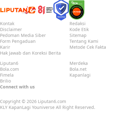
Kontak
Redaksi
Disclaimer
Kode Etik
Pedoman Media Siber
Sitemap
Form Pengaduan
Tentang Kami
Karir
Metode Cek Fakta
Hak Jawab dan Koreksi Berita
Liputan6
Merdeka
Bola.com
Bola.net
Fimela
Kapanlagi
Brilio
Connect with us
Copyright © 2026
Liputan6.com
KLY KapanLagi Youniverse All Right Reserved.