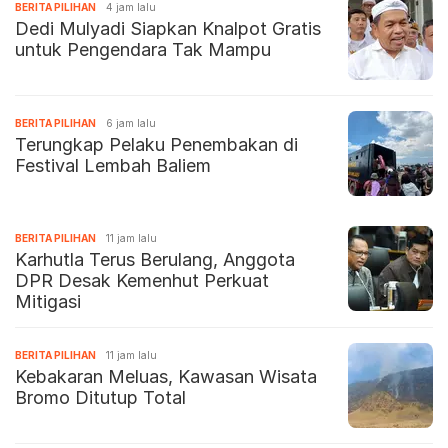
BERITA PILIHAN
4 jam lalu
Dedi Mulyadi Siapkan Knalpot Gratis
untuk Pengendara Tak Mampu
BERITA PILIHAN
6 jam lalu
Terungkap Pelaku Penembakan di
Festival Lembah Baliem
BERITA PILIHAN
11 jam lalu
Karhutla Terus Berulang, Anggota
DPR Desak Kemenhut Perkuat
Mitigasi
BERITA PILIHAN
11 jam lalu
Kebakaran Meluas, Kawasan Wisata
Bromo Ditutup Total