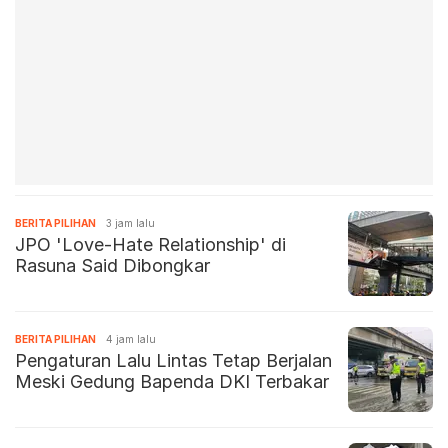
BERITA PILIHAN
3 jam lalu
JPO 'Love-Hate Relationship' di
Rasuna Said Dibongkar
BERITA PILIHAN
4 jam lalu
Pengaturan Lalu Lintas Tetap Berjalan
Meski Gedung Bapenda DKI Terbakar