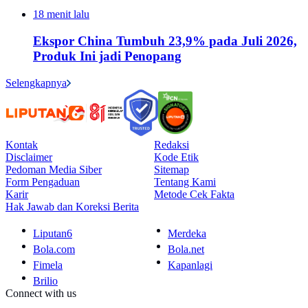
18 menit lalu
Ekspor China Tumbuh 23,9% pada Juli 2026,
Produk Ini jadi Penopang
Selengkapnya
Kontak
Redaksi
Disclaimer
Kode Etik
Pedoman Media Siber
Sitemap
Form Pengaduan
Tentang Kami
Karir
Metode Cek Fakta
Hak Jawab dan Koreksi Berita
Liputan6
Merdeka
Bola.com
Bola.net
Fimela
Kapanlagi
Brilio
Connect with us