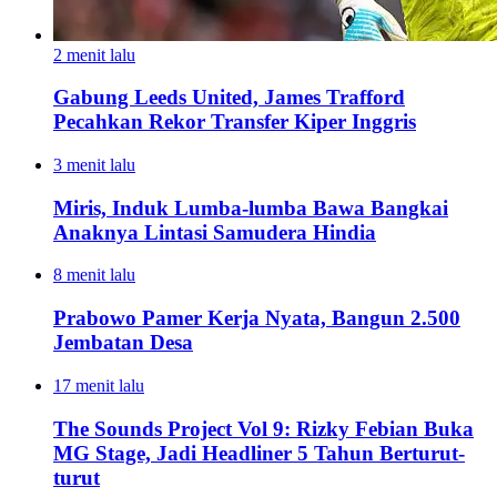
2 menit lalu
Gabung Leeds United, James Trafford
Pecahkan Rekor Transfer Kiper Inggris
3 menit lalu
Miris, Induk Lumba-lumba Bawa Bangkai
Anaknya Lintasi Samudera Hindia
8 menit lalu
Prabowo Pamer Kerja Nyata, Bangun 2.500
Jembatan Desa
17 menit lalu
The Sounds Project Vol 9: Rizky Febian Buka
MG Stage, Jadi Headliner 5 Tahun Berturut-
turut