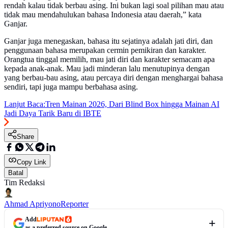
rendah kalau tidak berbau asing. Ini bukan lagi soal pilihan mau atau
tidak mau mendahulukan bahasa Indonesia atau daerah,” kata
Ganjar.
Ganjar juga menegaskan, bahasa itu sejatinya adalah jati diri, dan
penggunaan bahasa merupakan cermin pemikiran dan karakter.
Orangtua tinggal memilih, mau jati diri dan karakter semacam apa
kepada anak-anak. Mau jadi minderan lalu menutupinya dengan
yang berbau-bau asing, atau percaya diri dengan menghargai bahasa
sendiri, tapi juga mampu berbahasa asing.
Lanjut Baca:
Tren Mainan 2026, Dari Blind Box hingga Mainan AI
Jadi Daya Tarik Baru di IBTE
Share
Copy Link
Batal
Tim Redaksi
Ahmad Apriyono
Reporter
Add
as a preferred source on Google