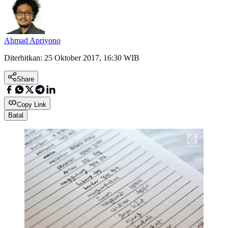
Ahmad Apriyono
Diterbitkan:
25 Oktober 2017, 16:30 WIB
Share
Copy Link
Batal