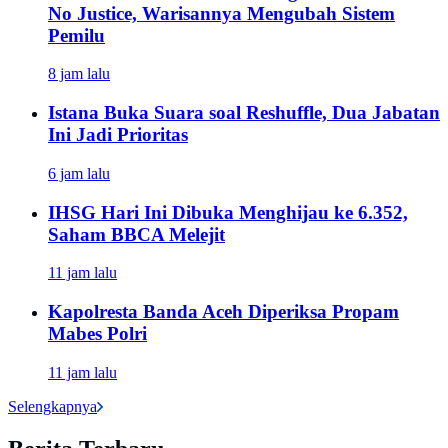
No Justice, Warisannya Mengubah Sistem
Pemilu
8 jam lalu
Istana Buka Suara soal Reshuffle, Dua Jabatan
Ini Jadi Prioritas
6 jam lalu
IHSG Hari Ini Dibuka Menghijau ke 6.352,
Saham BBCA Melejit
11 jam lalu
Kapolresta Banda Aceh Diperiksa Propam
Mabes Polri
11 jam lalu
Selengkapnya