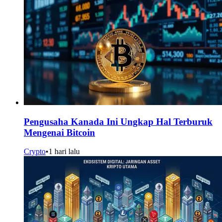
Pengusaha Kanada Ini Ungkap Hal Terburuk
Mengenai Bitcoin
Crypto
•
1 hari lalu