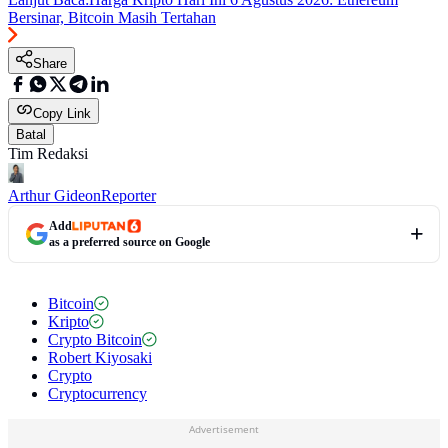
Bersinar, Bitcoin Masih Tertahan
Share
Copy Link
Batal
Tim Redaksi
Arthur Gideon
Reporter
Add
as a preferred source on Google
Bitcoin
Kripto
Crypto Bitcoin
Robert Kiyosaki
Crypto
Cryptocurrency
Advertisement