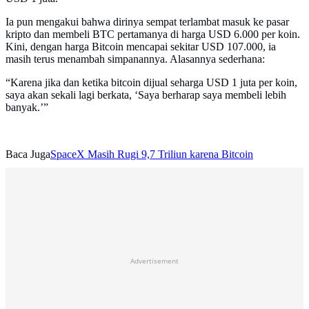
Ia pun mengakui bahwa dirinya sempat terlambat masuk ke pasar
kripto dan membeli BTC pertamanya di harga USD 6.000 per koin.
Kini, dengan harga Bitcoin mencapai sekitar USD 107.000, ia
masih terus menambah simpanannya. Alasannya sederhana:
“Karena jika dan ketika bitcoin dijual seharga USD 1 juta per koin,
saya akan sekali lagi berkata, ‘Saya berharap saya membeli lebih
banyak.’”
Baca Juga
SpaceX Masih Rugi 9,7 Triliun karena Bitcoin
Advertisement