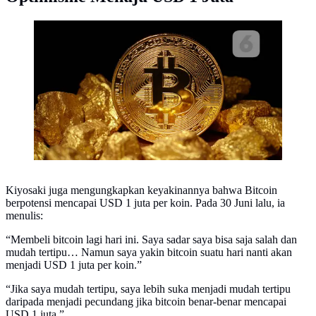
Ilustrasi Bitcoin (iStockPhoto)
Kiyosaki juga mengungkapkan keyakinannya bahwa Bitcoin
berpotensi mencapai USD 1 juta per koin. Pada 30 Juni lalu, ia
menulis:
“Membeli bitcoin lagi hari ini. Saya sadar saya bisa saja salah dan
mudah tertipu… Namun saya yakin bitcoin suatu hari nanti akan
menjadi USD 1 juta per koin.”
“Jika saya mudah tertipu, saya lebih suka menjadi mudah tertipu
daripada menjadi pecundang jika bitcoin benar-benar mencapai
USD 1 juta.”