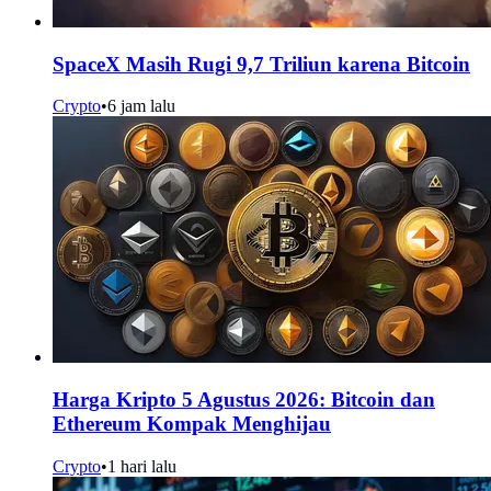
SpaceX Masih Rugi 9,7 Triliun karena Bitcoin
Crypto
•
6 jam lalu
Harga Kripto 5 Agustus 2026: Bitcoin dan
Ethereum Kompak Menghijau
Crypto
•
1 hari lalu