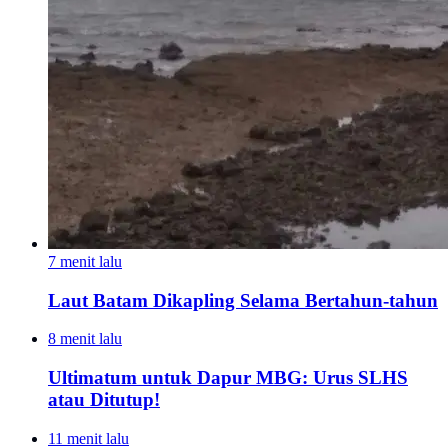
7 menit lalu
Laut Batam Dikapling Selama Bertahun-tahun
8 menit lalu
Ultimatum untuk Dapur MBG: Urus SLHS
atau Ditutup!
11 menit lalu