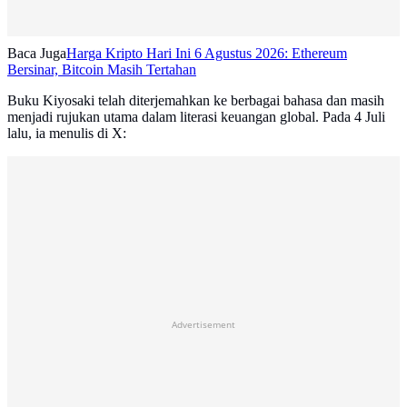
Baca Juga
Harga Kripto Hari Ini 6 Agustus 2026: Ethereum
Bersinar, Bitcoin Masih Tertahan
Buku Kiyosaki telah diterjemahkan ke berbagai bahasa dan masih
menjadi rujukan utama dalam literasi keuangan global. Pada 4 Juli
lalu, ia menulis di X:
Advertisement