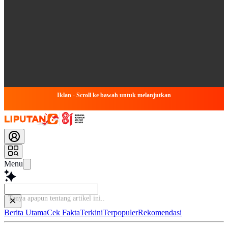
Iklan - Scroll ke bawah untuk melanjutkan
Menu
Tanya apapun tentang artikel i
Berita Utama
Cek Fakta
Terkini
Terpopuler
Rekomendasi