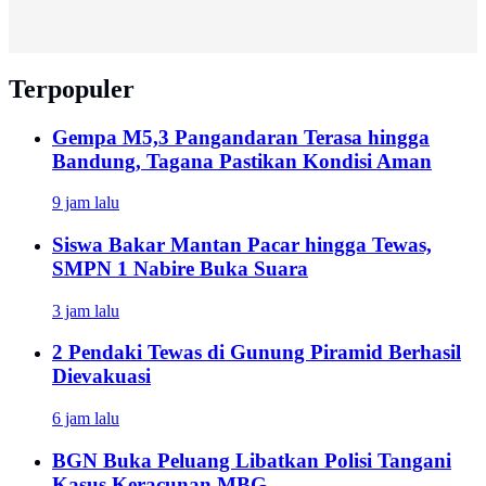
Terpopuler
Gempa M5,3 Pangandaran Terasa hingga
Bandung, Tagana Pastikan Kondisi Aman
9 jam lalu
Siswa Bakar Mantan Pacar hingga Tewas,
SMPN 1 Nabire Buka Suara
3 jam lalu
2 Pendaki Tewas di Gunung Piramid Berhasil
Dievakuasi
6 jam lalu
BGN Buka Peluang Libatkan Polisi Tangani
Kasus Keracunan MBG