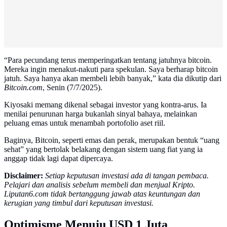
“Para pecundang terus memperingatkan tentang jatuhnya bitcoin.
Mereka ingin menakut-nakuti para spekulan. Saya berharap bitcoin
jatuh. Saya hanya akan membeli lebih banyak,” kata dia dikutip dari
Bitcoin.com
, Senin (7/7/2025).
Kiyosaki memang dikenal sebagai investor yang kontra-arus. Ia
menilai penurunan harga bukanlah sinyal bahaya, melainkan
peluang emas untuk menambah portofolio aset riil.
Baginya, Bitcoin, seperti emas dan perak, merupakan bentuk “uang
sehat” yang bertolak belakang dengan sistem uang fiat yang ia
anggap tidak lagi dapat dipercaya.
Disclaimer:
Setiap keputusan investasi ada di tangan pembaca.
Pelajari dan analisis sebelum membeli dan menjual Kripto.
Liputan6.com tidak bertanggung jawab atas keuntungan dan
kerugian yang timbul dari keputusan investasi.
Optimisme Menuju USD 1 Juta