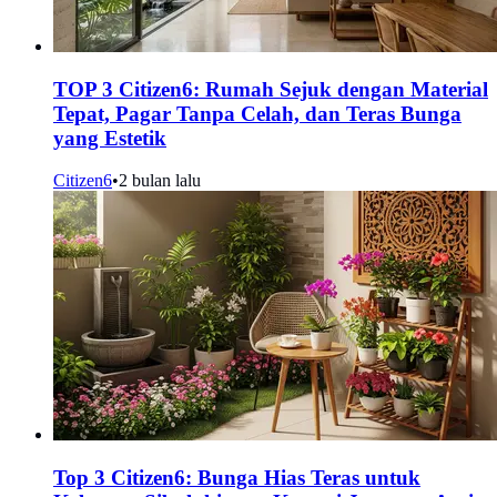
TOP 3 Citizen6: Rumah Sejuk dengan Material
Tepat, Pagar Tanpa Celah, dan Teras Bunga
yang Estetik
Citizen6
•
2 bulan lalu
Top 3 Citizen6: Bunga Hias Teras untuk