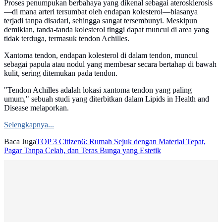
Proses penumpukan berbahaya yang dikenal sebagai aterosklerosis
—di mana arteri tersumbat oleh endapan kolesterol—biasanya
terjadi tanpa disadari, sehingga sangat tersembunyi. Meskipun
demikian, tanda-tanda kolesterol tinggi dapat muncul di area yang
tidak terduga, termasuk tendon Achilles.
Xantoma tendon, endapan kolesterol di dalam tendon, muncul
sebagai papula atau nodul yang membesar secara bertahap di bawah
kulit, sering ditemukan pada tendon.
"Tendon Achilles adalah lokasi xantoma tendon yang paling
umum," sebuah studi yang diterbitkan dalam Lipids in Health and
Disease melaporkan.
Selengkapnya...
Baca Juga
TOP 3 Citizen6: Rumah Sejuk dengan Material Tepat,
Pagar Tanpa Celah, dan Teras Bunga yang Estetik