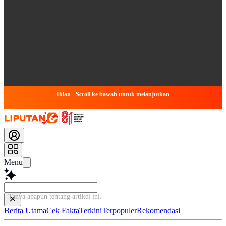
Iklan - Scroll ke bawah untuk melanjutkan
Menu
Tanya apapun tentang a
Berita Utama
Cek Fakta
Terkini
Terpopuler
Rekomendasi