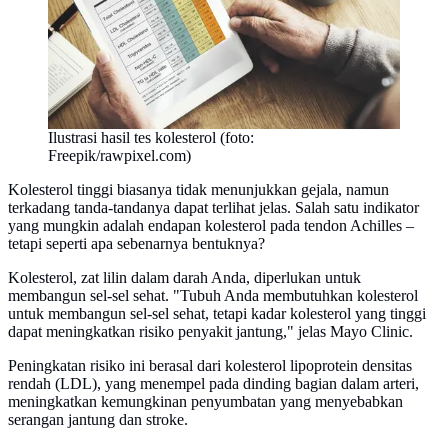
Ilustrasi hasil tes kolesterol (foto:
Freepik/rawpixel.com)
Kolesterol tinggi biasanya tidak menunjukkan gejala, namun
terkadang tanda-tandanya dapat terlihat jelas. Salah satu indikator
yang mungkin adalah endapan kolesterol pada tendon Achilles –
tetapi seperti apa sebenarnya bentuknya?
Kolesterol, zat lilin dalam darah Anda, diperlukan untuk
membangun sel-sel sehat. "Tubuh Anda membutuhkan kolesterol
untuk membangun sel-sel sehat, tetapi kadar kolesterol yang tinggi
dapat meningkatkan risiko penyakit jantung," jelas Mayo Clinic.
Peningkatan risiko ini berasal dari kolesterol lipoprotein densitas
rendah (LDL), yang menempel pada dinding bagian dalam arteri,
meningkatkan kemungkinan penyumbatan yang menyebabkan
serangan jantung dan stroke.