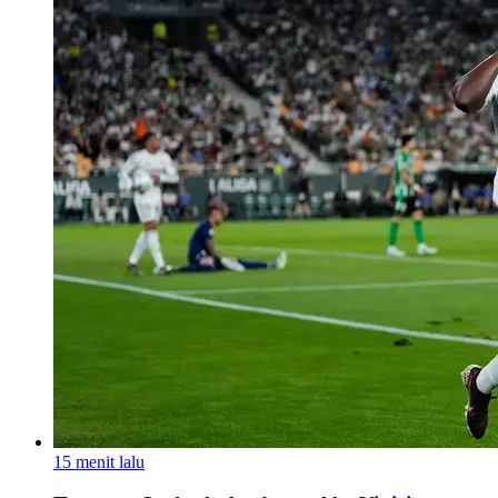
15 menit lalu