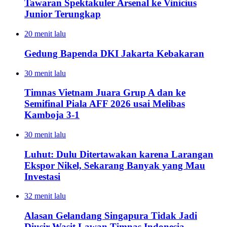
Tawaran Spektakuler Arsenal ke Vinicius
Junior Terungkap
20 menit lalu
Gedung Bapenda DKI Jakarta Kebakaran
30 menit lalu
Timnas Vietnam Juara Grup A dan ke
Semifinal Piala AFF 2026 usai Melibas
Kamboja 3-1
30 menit lalu
Luhut: Dulu Ditertawakan karena Larangan
Ekspor Nikel, Sekarang Banyak yang Mau
Investasi
32 menit lalu
Alasan Gelandang Singapura Tidak Jadi
Diusir Wasit Lawan Timnas Indonesia