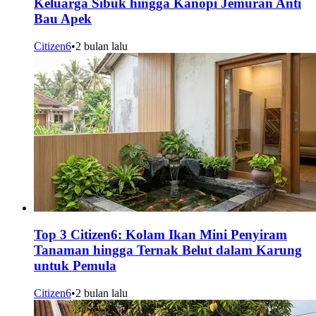
Keluarga Sibuk hingga Kanopi Jemuran Anti
Bau Apek
Citizen6
•
2 bulan lalu
Top 3 Citizen6: Kolam Ikan Mini Penyiram
Tanaman hingga Ternak Belut dalam Karung
untuk Pemula
Citizen6
•
2 bulan lalu