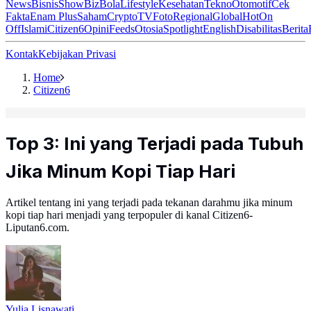
News
Bisnis
ShowBiz
Bola
Lifestyle
Kesehatan
Tekno
Otomotif
Cek
Fakta
Enam Plus
Saham
Crypto
TV
Foto
Regional
Global
Hot
On
Off
Islami
Citizen6
Opini
Feeds
Otosia
Spotlight
English
Disabilitas
Berita
Kontak
Kebijakan Privasi
Home
Citizen6
Top 3: Ini yang Terjadi pada Tubuh
Jika Minum Kopi Tiap Hari
Artikel tentang ini yang terjadi pada tekanan darahmu jika minum
kopi tiap hari menjadi yang terpopuler di kanal Citizen6-
Liputan6.com.
Yulia Lisnawati