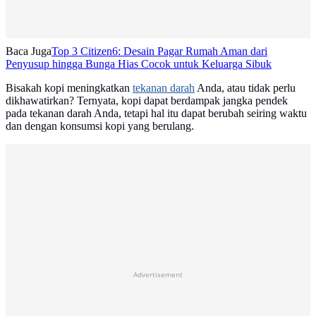
Baca Juga
Top 3 Citizen6: Desain Pagar Rumah Aman dari
Penyusup hingga Bunga Hias Cocok untuk Keluarga Sibuk
Bisakah kopi meningkatkan
tekanan darah
Anda, atau tidak perlu
dikhawatirkan? Ternyata, kopi dapat berdampak jangka pendek
pada tekanan darah Anda, tetapi hal itu dapat berubah seiring waktu
dan dengan konsumsi kopi yang berulang.
Advertisement