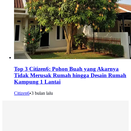
Top 3 Citizen6: Pohon Buah yang Akarnya
Tidak Merusak Rumah hingga Desain Rumah
Kampung 1 Lantai
Citizen6
•
3 bulan lalu