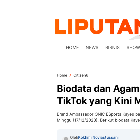
HOME
NEWS
BISNIS
SHOW
Home
Citizen6
Biodata dan Agam
TikTok yang Kini 
Brand Ambassador ONIC ESports Kayes bar
Minggu (17/12/2023). Berikut biodata Kaye
Oleh
Rokhmi Noviastussani