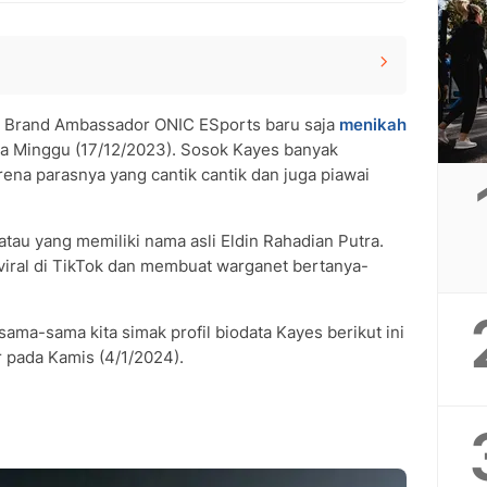
 Brand Ambassador ONIC ESports baru saja
menikah
a Minggu (17/12/2023). Sosok Kayes banyak
ena parasnya yang cantik cantik dan juga piawai
 atau yang memiliki nama asli Eldin Rahadian Putra.
viral di TikTok dan membuat warganet bertanya-
sama-sama kita simak profil biodata Kayes berikut ini
 pada Kamis (4/1/2024).