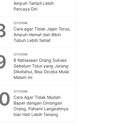
Ampuh Tampil Lebih
Percaya Diri
8
CITIZEN6
Cara agar Tidak Jajan Terus,
Ampuh Hemat dan Bikin
Tubuh Lebih Sehat
9
CITIZEN6
8 Kebiasaan Orang Sukses
Sebelum Tidur yang Jarang
Diketahui, Bisa Dicoba Mulai
Malam Ini
10
CITIZEN6
Cara Agar Tidak Mudah
Baper dengan Omongan
Orang, Pahami Langkahnya
biar Hati Lebih Tenang