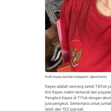
Profil Kayes (sumber Instagram / @ewkharis)
Kayes adalah seorang seleb TikTok yan
kini Kayes makin terkenal dan populer
Pengikut Kayes di TiTok dengan akun 
juta pengikut. Sementara untuk juml
lebih dari 153 juta kali.