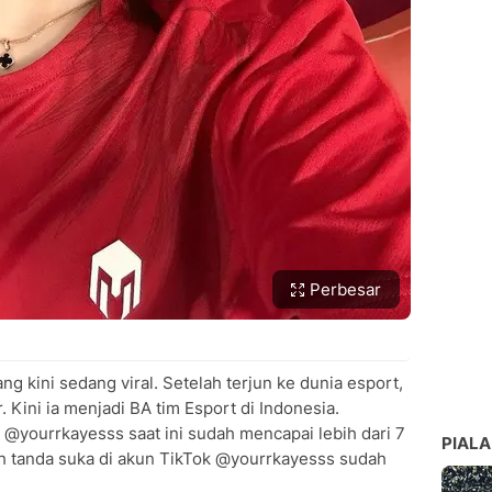
Perbesar
g kini sedang viral. Setelah terjun ke dunia esport,
. Kini ia menjadi BA tim Esport di Indonesia.
@yourrkayesss saat ini sudah mencapai lebih dari 7
PIALA
ah tanda suka di akun TikTok @yourrkayesss sudah